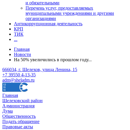
и обязательными
Перечень услуг, предоставляемых
муниципальными учреждениями и другими
организациями
Антикоррупционная деятельность
КРП
ТИК
...
Главная
Новости
На 50% увеличились в прошлом году...
666034, г. Шелехов, улица Ленина, 15
+7 39550 4-13-35
adm@sheladm.ru
Главная
Шелеховский район
Администрация
Дума
Общественность
Подать обращение
Правовые акты