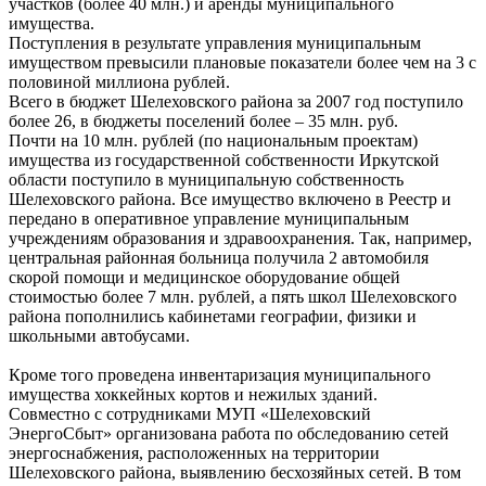
участков (более 40 млн.) и аренды муниципального
имущества.
Поступления в результате управления муниципальным
имуществом превысили плановые показатели более чем на 3 с
половиной миллиона рублей.
Всего в бюджет Шелеховского района за 2007 год поступило
более 26, в бюджеты поселений более – 35 млн. руб.
Почти на 10 млн. рублей (по национальным проектам)
имущества из государственной собственности Иркутской
области поступило в муниципальную собственность
Шелеховского района. Все имущество включено в Реестр и
передано в оперативное управление муниципальным
учреждениям образования и здравоохранения. Так, например,
центральная районная больница получила 2 автомобиля
скорой помощи и медицинское оборудование общей
стоимостью более 7 млн. рублей, а пять школ Шелеховского
района пополнились кабинетами географии, физики и
школьными автобусами.
Кроме того проведена инвентаризация муниципального
имущества хоккейных кортов и нежилых зданий.
Совместно с сотрудниками МУП «Шелеховский
ЭнергоСбыт» организована работа по обследованию сетей
энергоснабжения, расположенных на территории
Шелеховского района, выявлению бесхозяйных сетей. В том