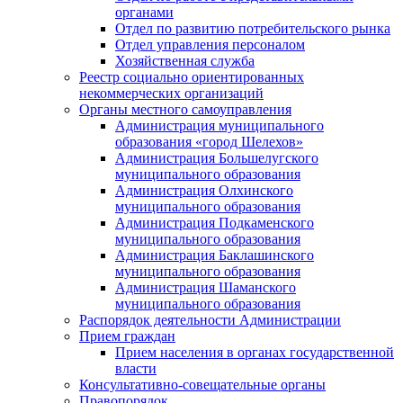
органами
Отдел по развитию потребительского рынка
Отдел управления персоналом
Хозяйственная служба
Реестр социально ориентированных
некоммерческих организаций
Органы местного самоуправления
Администрация муниципального
образования «город Шелехов»
Администрация Большелугского
муниципального образования
Администрация Олхинского
муниципального образования
Администрация Подкаменского
муниципального образования
Администрация Баклашинского
муниципального образования
Администрация Шаманского
муниципального образования
Распорядок деятельности Администрации
Прием граждан
Прием населения в органах государственной
власти
Консультативно-совещательные органы
Правопорядок