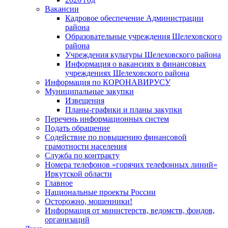
Вакансии
Кадровое обеспечение Администрации
района
Образовательные учреждения Шелеховского
района
Учреждения культуры Шелеховского района
Информация о вакансиях в финансовых
учреждениях Шелеховского района
Информация по КОРОНАВИРУСУ
Муниципальные закупки
Извещения
Планы-графики и планы закупки
Перечень информационных систем
Подать обращение
Содействие по повышению финансовой
грамотности населения
Служба по контракту
Номера телефонов «горячих телефонных линий»
Иркутской области
Главное
Национальные проекты России
Осторожно, мошенники!
Информация от министерств, ведомств, фондов,
организаций