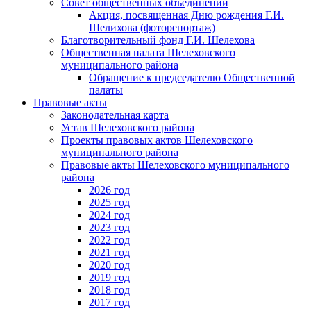
Совет общественных объединений
Акция, посвященная Дню рождения Г.И.
Шелихова (фоторепортаж)
Благотворительный фонд Г.И. Шелехова
Общественная палата Шелеховского
муниципального района
Обращение к председателю Общественной
палаты
Правовые акты
Законодательная карта
Устав Шелеховского района
Проекты правовых актов Шелеховского
муниципального района
Правовые акты Шелеховского муниципального
района
2026 год
2025 год
2024 год
2023 год
2022 год
2021 год
2020 год
2019 год
2018 год
2017 год