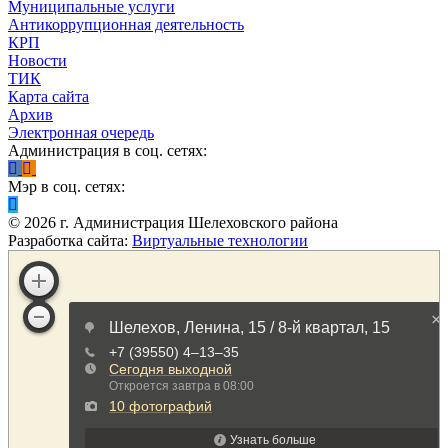
Муниципальные услуги
Антикоррупционная деятельность
КРП
Новости
ТИК
Карта сайта
Архив
Электронная очередь
Администрация в соц. сетях:
Мэр в соц. сетях:
©
2026
г. Администрация Шелеховского района
Разработка сайта:
Виртуальные технологии