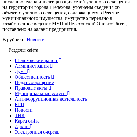
числе проведена инвентаризация сетей уличного освещения
на территории города Шелехова, уточнены сведения об
объектах уличного освещения, содержащиеся в Реестре
муниципального имущества, имущество передано в
хозяйственное ведение МУП «Шелеховский ЭнергоСбыт»,
поставлено на баланс предприятия.
В рубрике:
Новости
Разделы сайта
Шелеховский район
Администрация
Дума
Общественность
Подать обращение
Правовые акты
Муниципальные услуги
Антикоррупционная деятельность
КРП
Новости
ТИК
Карта сайта
Архив
Электронная очередь