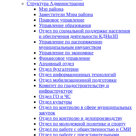
Структура Администрации
Мэр района
Заместители Мэра района
Правовое управление
Управление образования
Отдел по социальной поддержке населения
и обеспечения деятельности КДНиЗП
Управление по распоряжению
муниципальным имуществом
Управление по экономике
Финансовое управление
Архивный отдел
Отдел бухгалтерии
Отдел информационных технологий
Отдел мобилизационной подготовки
Комитет по градостроительству и
инфраструктуре
Отдел ГО и ЧС
Отдел культуры
Отдел по контролю в сфере муниципальных
закупок
Отдел по контролю и делопроизводству
Отдел по молодежной политике и спорту
Отдел по работе с общественностью и СМИ
Отдел по работе с представительными