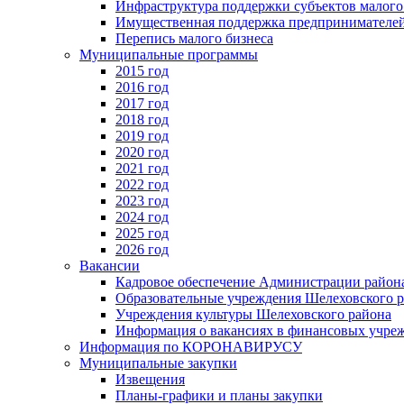
Инфраструктура поддержки субъектов малого
Имущественная поддержка предпринимателей
Перепись малого бизнеса
Муниципальные программы
2015 год
2016 год
2017 год
2018 год
2019 год
2020 год
2021 год
2022 год
2023 год
2024 год
2025 год
2026 год
Вакансии
Кадровое обеспечение Администрации район
Образовательные учреждения Шелеховского 
Учреждения культуры Шелеховского района
Информация о вакансиях в финансовых учре
Информация по КОРОНАВИРУСУ
Муниципальные закупки
Извещения
Планы-графики и планы закупки