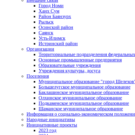
Внешние связи
Город Номи
Ханх Сум
Район Баянзурх
Рыльск
Осинский район
Саянск
Усть-Илимск
Истринский район
Организации
Территориальные подразделения федеральных
Основные промышленные предприятия
Образовательные учреждения
Учреждения культуры, досуга
Поселения
Муниципальное образование "город Шелехов
Большелугское муниципальное образование
Баклашинское муниципальное образование
Олхинское муниципальное образование
Подкаменское муниципальное образование
Шаманское муниципальное образование
Информация о социально-экономическом положен
Народные инициативы
Инициативные проекты
2023 год