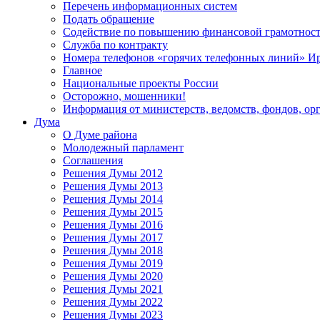
Перечень информационных систем
Подать обращение
Содействие по повышению финансовой грамотност
Служба по контракту
Номера телефонов «горячих телефонных линий» Ир
Главное
Национальные проекты России
Осторожно, мошенники!
Информация от министерств, ведомств, фондов, ор
Дума
О Думе района
Молодежный парламент
Соглашения
Решения Думы 2012
Решения Думы 2013
Решения Думы 2014
Решения Думы 2015
Решения Думы 2016
Решения Думы 2017
Решения Думы 2018
Решения Думы 2019
Решения Думы 2020
Решения Думы 2021
Решения Думы 2022
Решения Думы 2023