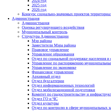
2024 год
2025 год
2026 год
Конкурс социально-значимых проектов территориа
Администрация
Администрация
Оценка регулирующего воздействия
Муниципальный контроль
Структура Администрации
Мэр района
Заместители Мэра района
Правовое управление
Управление образования
Отдел по социальной поддержке населения и
Управление по распоряжению муниципальны
Управление по экономике
Финансовое управление
Архивный отдел
Отдел бухгалтерии
Отдел информационных технологий
Отдел мобилизационной подготовки
Комитет по градостроительству и инфраструк
Отдел ГО и ЧС
Отдел культуры
Отдел по контролю в сфере муниципальных з