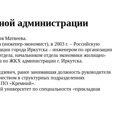
нной администрации
ия Матвеева.
 (инженер-экономист), в 2003 г. – Российскую
рации города Иркутска – инженером по организации
отдела, начальником отдела экономики жилищно-
а по ЖКХ администрации г. Иркутска.
едзевич, ранее занимавшая должность руководителя
ачеством в структурных подразделениях
 ПО «Кремний».
ый университет по специальности «прикладная