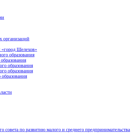
ми
х организаций
 «город Шелехов»
ого образования
образования
го образования
го образования
 образования
власти
о совета по развитию малого и среднего предпринимательства