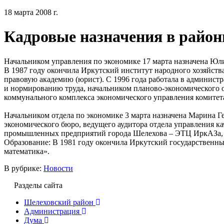
18 марта 2008 г.
Кадровые назначения в райо
Начальником управления по экономике 17 марта назначена Юл
В 1987 году окончила Иркутский институт народного хозяйства
правовую академию (юрист). С 1996 года работала в админист
и нормированию труда, начальником планово-экономического 
коммунального комплекса экономического управления комитет
Начальником отдела по экономике 3 марта назначена Марина Г
экономического бюро, ведущего аудитора отдела управления к
промышленных предприятий города Шелехова – ЭТЦ ИркАЗа,
Образование: В 1981 году окончила Иркутский государственн
математика».
В рубрике:
Новости
Разделы сайта
Шелеховский район
Администрация
Дума