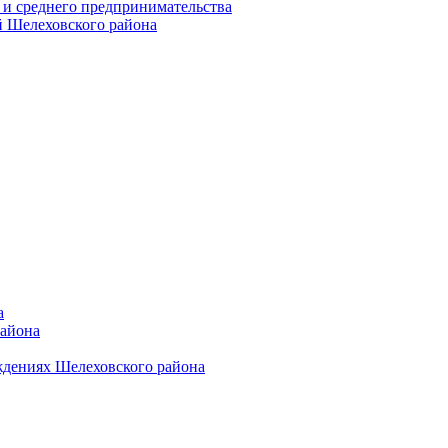
 и среднего предпринимательства
 Шелеховского района
а
района
ждениях Шелеховского района