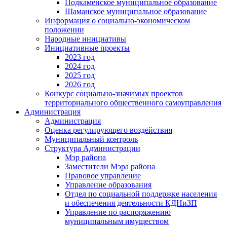
Подкаменское муниципальное образование
Шаманское муниципальное образование
Информация о социально-экономическом
положении
Народные инициативы
Инициативные проекты
2023 год
2024 год
2025 год
2026 год
Конкурс социально-значимых проектов
территориального общественного самоуправления
Администрация
Администрация
Оценка регулирующего воздействия
Муниципальный контроль
Структура Администрации
Мэр района
Заместители Мэра района
Правовое управление
Управление образования
Отдел по социальной поддержке населения
и обеспечения деятельности КДНиЗП
Управление по распоряжению
муниципальным имуществом