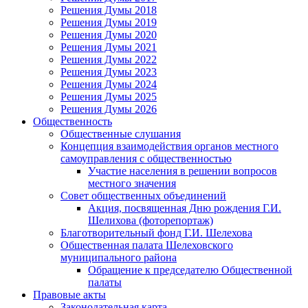
Решения Думы 2018
Решения Думы 2019
Решения Думы 2020
Решения Думы 2021
Решения Думы 2022
Решения Думы 2023
Решения Думы 2024
Решения Думы 2025
Решения Думы 2026
Общественность
Общественные слушания
Концепция взаимодействия органов местного
самоуправления с общественностью
Участие населения в решении вопросов
местного значения
Совет общественных объединений
Акция, посвященная Дню рождения Г.И.
Шелихова (фоторепортаж)
Благотворительный фонд Г.И. Шелехова
Общественная палата Шелеховского
муниципального района
Обращение к председателю Общественной
палаты
Правовые акты
Законодательная карта