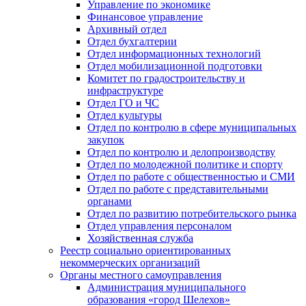
Управление по экономике
Финансовое управление
Архивный отдел
Отдел бухгалтерии
Отдел информационных технологий
Отдел мобилизационной подготовки
Комитет по градостроительству и
инфраструктуре
Отдел ГО и ЧС
Отдел культуры
Отдел по контролю в сфере муниципальных
закупок
Отдел по контролю и делопроизводству
Отдел по молодежной политике и спорту
Отдел по работе с общественностью и СМИ
Отдел по работе с представительными
органами
Отдел по развитию потребительского рынка
Отдел управления персоналом
Хозяйственная служба
Реестр социально ориентированных
некоммерческих организаций
Органы местного самоуправления
Администрация муниципального
образования «город Шелехов»