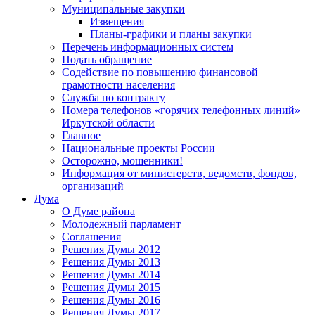
Муниципальные закупки
Извещения
Планы-графики и планы закупки
Перечень информационных систем
Подать обращение
Содействие по повышению финансовой
грамотности населения
Служба по контракту
Номера телефонов «горячих телефонных линий»
Иркутской области
Главное
Национальные проекты России
Осторожно, мошенники!
Информация от министерств, ведомств, фондов,
организаций
Дума
О Думе района
Молодежный парламент
Соглашения
Решения Думы 2012
Решения Думы 2013
Решения Думы 2014
Решения Думы 2015
Решения Думы 2016
Решения Думы 2017