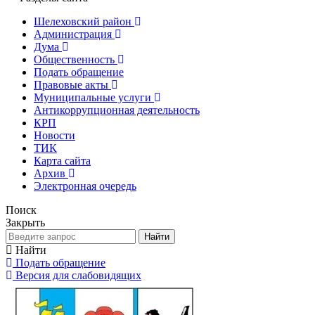
Шелеховский район
Администрация
Дума
Общественность
Подать обращение
Правовые акты
Муниципальные услуги
Антикоррупционная деятельность
КРП
Новости
ТИК
Карта сайта
Архив
Электронная очередь
Поиск
Закрыть
Найти
Найти
Подать обращение
Версия для слабовидящих