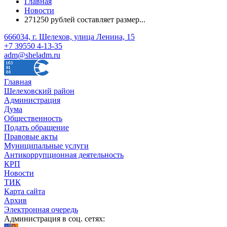
Главная
Новости
271250 рублей составляет размер...
666034, г. Шелехов, улица Ленина, 15
+7 39550 4-13-35
adm@sheladm.ru
Главная
Шелеховский район
Администрация
Дума
Общественность
Подать обращение
Правовые акты
Муниципальные услуги
Антикоррупционная деятельность
КРП
Новости
ТИК
Карта сайта
Архив
Электронная очередь
Администрация в соц. сетях: