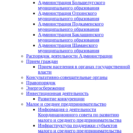
Администрация Большелугского
муниципального образования
Администрация Олхинского
муниципального образования
Администрация Подкаменского
муниципального образования
Администрация Баклашинского
муниципального образования
Администрация Шаманского
муниципального образования
Распорядок деятельности Администрации
Прием граждан
Прием населения в органах государственной
власти
Консультативно-совещательные органы
Правопорядок
Энергосбережение
Инвестиционная деятельность
Развитие конкуренции
Малое и среднее предпринимательство
Информация о деятельности
Координационного совета по развитию
малого и среднего предпринимательства
Инфраструктура поддержки субъектов
малого и среднего предпринимательства