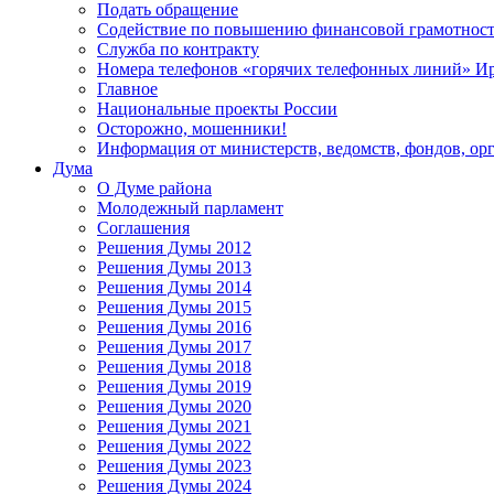
Подать обращение
Содействие по повышению финансовой грамотност
Служба по контракту
Номера телефонов «горячих телефонных линий» Ир
Главное
Национальные проекты России
Осторожно, мошенники!
Информация от министерств, ведомств, фондов, ор
Дума
О Думе района
Молодежный парламент
Соглашения
Решения Думы 2012
Решения Думы 2013
Решения Думы 2014
Решения Думы 2015
Решения Думы 2016
Решения Думы 2017
Решения Думы 2018
Решения Думы 2019
Решения Думы 2020
Решения Думы 2021
Решения Думы 2022
Решения Думы 2023
Решения Думы 2024