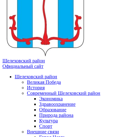
Шелеховский район
Официальный сайт
Шелеховский район
Великая Победа
История
Современный Шелеховский район
Экономика
Здравоохранение
Образование
Природа района
Культура
Спорт
Внешние связи