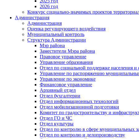
2025 год
2026 год
Конкурс социально-значимых проектов территориа
Администрация
Администрация
Оценка регулирующего воздействия
Муниципальный контроль
Структура Администрации
Мэр района
Заместители Мэра района
Правовое управление
Управление образования
Отдел по социальной поддержке населения и
Управление по распоряжению муниципальны
Управление по экономике
Финансовое управление
Архивный отдел
Отдел бухгалтерии
Отдел информационных технологий
Отдел мобилизационной подготовки
Комитет по градостроительству и инфраструк
Отдел ГО и ЧС
Отдел культуры
Отдел по контролю в сфере муниципальных з
Отдел по контролю и делопроизводству