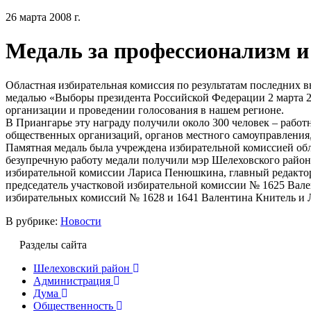
26 марта 2008 г.
Медаль за профессионализм и
Областная избирательная комиссия по результатам последних 
медалью «Выборы президента Российской Федерации 2 марта 2
организации и проведении голосования в нашем регионе.
В Приангарье эту награду получили около 300 человек – рабо
общественных организаций, органов местного самоуправления,
Памятная медаль была учреждена избирательной комиссией об
безупречную работу медали получили мэр Шелеховского райо
избирательной комиссии Лариса Пенюшкина, главный редакто
председатель участковой избирательной комиссии № 1625 Вале
избирательных комиссий № 1628 и 1641 Валентина Книтель и
В рубрике:
Новости
Разделы сайта
Шелеховский район
Администрация
Дума
Общественность