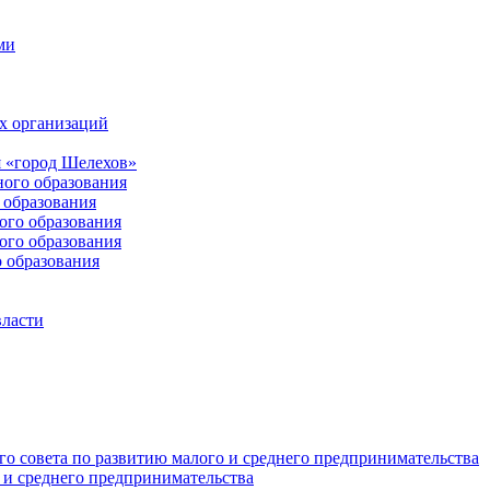
ми
х организаций
 «город Шелехов»
ого образования
образования
го образования
го образования
 образования
власти
о совета по развитию малого и среднего предпринимательства
 и среднего предпринимательства