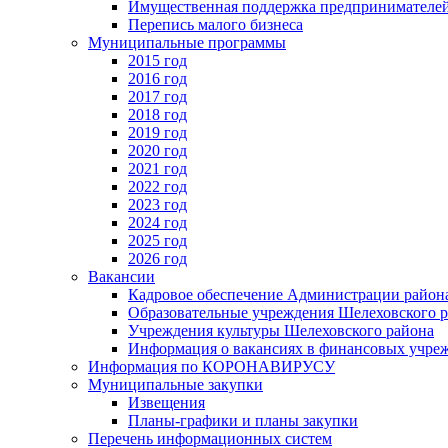
Имущественная поддержка предпринимателей
Перепись малого бизнеса
Муниципальные программы
2015 год
2016 год
2017 год
2018 год
2019 год
2020 год
2021 год
2022 год
2023 год
2024 год
2025 год
2026 год
Вакансии
Кадровое обеспечение Администрации район
Образовательные учреждения Шелеховского 
Учреждения культуры Шелеховского района
Информация о вакансиях в финансовых учре
Информация по КОРОНАВИРУСУ
Муниципальные закупки
Извещения
Планы-графики и планы закупки
Перечень информационных систем