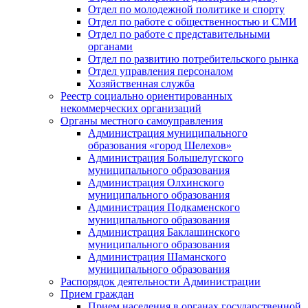
Отдел по молодежной политике и спорту
Отдел по работе с общественностью и СМИ
Отдел по работе с представительными
органами
Отдел по развитию потребительского рынка
Отдел управления персоналом
Хозяйственная служба
Реестр социально ориентированных
некоммерческих организаций
Органы местного самоуправления
Администрация муниципального
образования «город Шелехов»
Администрация Большелугского
муниципального образования
Администрация Олхинского
муниципального образования
Администрация Подкаменского
муниципального образования
Администрация Баклашинского
муниципального образования
Администрация Шаманского
муниципального образования
Распорядок деятельности Администрации
Прием граждан
Прием населения в органах государственной