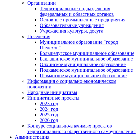
Организации
Территориальные подразделения
федеральных и областных органов
Основные промышленные предприятия
Образовательные учреждения
Учреждения культуры, досуга
Поселения
Муниципальное образование "город
Шелехов"
Большелугское муниципальное образование
Баклашинское муниципальное образование
Олхинское муниципальное образование
Подкаменское муниципальное образование
Шаманское муниципальное образование
Информация о социально-экономическом
положении
Народные инициативы
Инициативные проекты
2023 год
2024 год
2025 год
2026 год
Конкурс социально-значимых проектов
территориального общественного самоуправления
Администрация