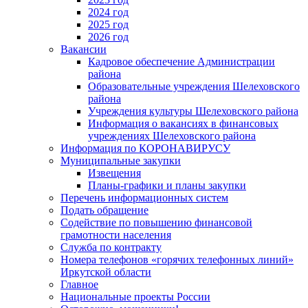
2024 год
2025 год
2026 год
Вакансии
Кадровое обеспечение Администрации
района
Образовательные учреждения Шелеховского
района
Учреждения культуры Шелеховского района
Информация о вакансиях в финансовых
учреждениях Шелеховского района
Информация по КОРОНАВИРУСУ
Муниципальные закупки
Извещения
Планы-графики и планы закупки
Перечень информационных систем
Подать обращение
Содействие по повышению финансовой
грамотности населения
Служба по контракту
Номера телефонов «горячих телефонных линий»
Иркутской области
Главное
Национальные проекты России