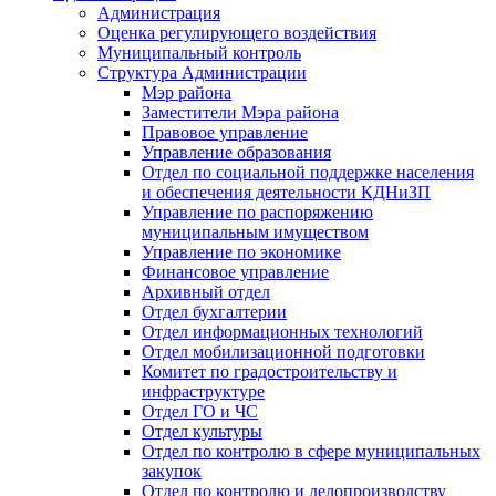
Администрация
Оценка регулирующего воздействия
Муниципальный контроль
Структура Администрации
Мэр района
Заместители Мэра района
Правовое управление
Управление образования
Отдел по социальной поддержке населения
и обеспечения деятельности КДНиЗП
Управление по распоряжению
муниципальным имуществом
Управление по экономике
Финансовое управление
Архивный отдел
Отдел бухгалтерии
Отдел информационных технологий
Отдел мобилизационной подготовки
Комитет по градостроительству и
инфраструктуре
Отдел ГО и ЧС
Отдел культуры
Отдел по контролю в сфере муниципальных
закупок
Отдел по контролю и делопроизводству