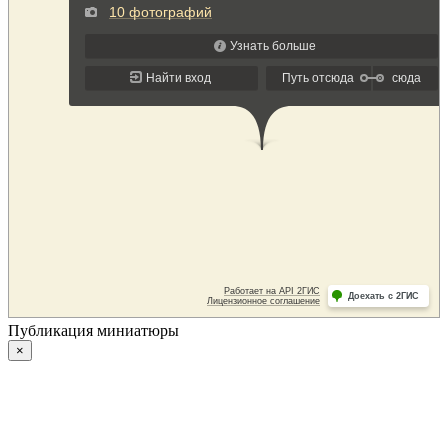
Публикация миниатюры
×