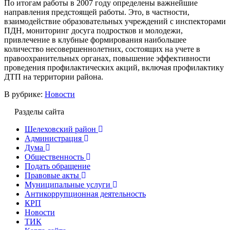
По итогам работы в 2007 году определены важнейшие
направления предстоящей работы. Это, в частности,
взаимодействие образовательных учреждений с инспекторами
ПДН, мониторинг досуга подростков и молодежи,
привлечение в клубные формирования наибольшее
количество несовершеннолетних, состоящих на учете в
правоохранительных органах, повышение эффективности
проведения профилактических акций, включая профилактику
ДТП на территории района.
В рубрике:
Новости
Разделы сайта
Шелеховский район
Администрация
Дума
Общественность
Подать обращение
Правовые акты
Муниципальные услуги
Антикоррупционная деятельность
КРП
Новости
ТИК