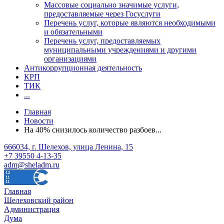
Массовые социально значимые услуги,
предоставляемые через Госуслуги
Перечень услуг, которые являются необходимыми
и обязательными
Перечень услуг, предоставляемых
муниципальными учреждениями и другими
организациями
Антикоррупционная деятельность
КРП
ТИК
...
Главная
Новости
На 40% снизилось количество разбоев...
666034, г. Шелехов, улица Ленина, 15
+7 39550 4-13-35
adm@sheladm.ru
Главная
Шелеховский район
Администрация
Дума