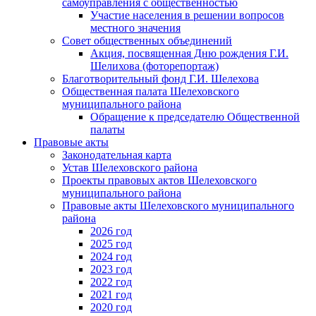
самоуправления с общественностью
Участие населения в решении вопросов
местного значения
Совет общественных объединений
Акция, посвященная Дню рождения Г.И.
Шелихова (фоторепортаж)
Благотворительный фонд Г.И. Шелехова
Общественная палата Шелеховского
муниципального района
Обращение к председателю Общественной
палаты
Правовые акты
Законодательная карта
Устав Шелеховского района
Проекты правовых актов Шелеховского
муниципального района
Правовые акты Шелеховского муниципального
района
2026 год
2025 год
2024 год
2023 год
2022 год
2021 год
2020 год