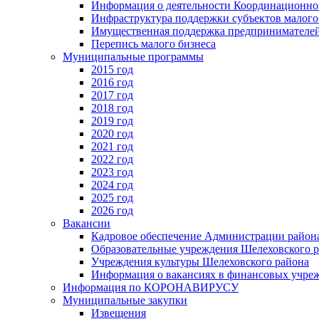
Информация о деятельности Координационног
Инфраструктура поддержки субъектов малого
Имущественная поддержка предпринимателей
Перепись малого бизнеса
Муниципальные программы
2015 год
2016 год
2017 год
2018 год
2019 год
2020 год
2021 год
2022 год
2023 год
2024 год
2025 год
2026 год
Вакансии
Кадровое обеспечение Администрации район
Образовательные учреждения Шелеховского 
Учреждения культуры Шелеховского района
Информация о вакансиях в финансовых учре
Информация по КОРОНАВИРУСУ
Муниципальные закупки
Извещения