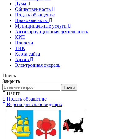
Дума
Общественность
Подать обращение
Правовые акты
Муниципальные услуги
Антикоррупционная деятельность
КРП
Новости
ТИК
Карта сайта
Архив
Электронная очередь
Поиск
Закрыть
Найти
Найти
Подать обращение
Версия для слабовидящих