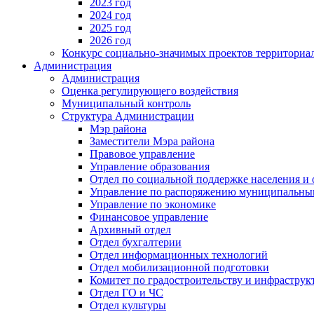
2023 год
2024 год
2025 год
2026 год
Конкурс социально-значимых проектов территориа
Администрация
Администрация
Оценка регулирующего воздействия
Муниципальный контроль
Структура Администрации
Мэр района
Заместители Мэра района
Правовое управление
Управление образования
Отдел по социальной поддержке населения и
Управление по распоряжению муниципальны
Управление по экономике
Финансовое управление
Архивный отдел
Отдел бухгалтерии
Отдел информационных технологий
Отдел мобилизационной подготовки
Комитет по градостроительству и инфраструк
Отдел ГО и ЧС
Отдел культуры