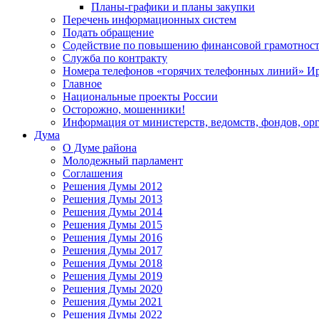
Планы-графики и планы закупки
Перечень информационных систем
Подать обращение
Содействие по повышению финансовой грамотност
Служба по контракту
Номера телефонов «горячих телефонных линий» Ир
Главное
Национальные проекты России
Осторожно, мошенники!
Информация от министерств, ведомств, фондов, ор
Дума
О Думе района
Молодежный парламент
Соглашения
Решения Думы 2012
Решения Думы 2013
Решения Думы 2014
Решения Думы 2015
Решения Думы 2016
Решения Думы 2017
Решения Думы 2018
Решения Думы 2019
Решения Думы 2020
Решения Думы 2021
Решения Думы 2022