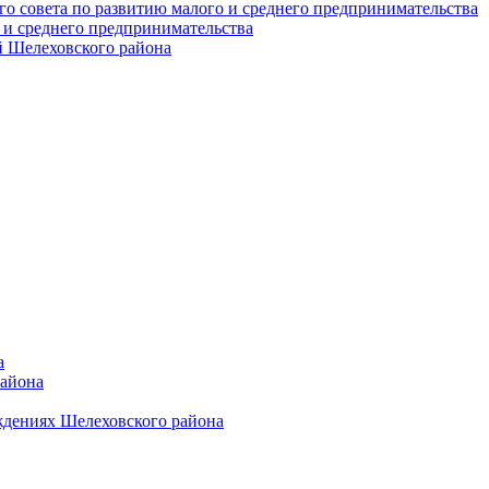
о совета по развитию малого и среднего предпринимательства
 и среднего предпринимательства
 Шелеховского района
а
района
ждениях Шелеховского района