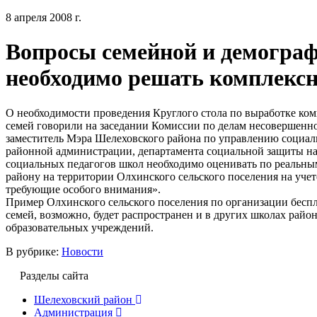
8 апреля 2008 г.
Вопросы семейной и демогра
необходимо решать комплекс
О необходимости проведения Круглого стола по выработке ко
семей говорили на заседании Комиссии по делам несовершенн
заместитель Мэра Шелеховского района по управлению социал
районной администрации, департамента социальной защиты на
социальных педагогов школ необходимо оценивать по реальн
району на территории Олхинского сельского поселения на учет
требующие особого внимания».
Пример Олхинского сельского поселения по организации бесп
семей, возможно, будет распространен и в других школах райо
образовательных учреждений.
В рубрике:
Новости
Разделы сайта
Шелеховский район
Администрация