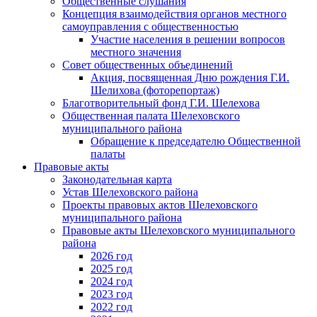
Общественные слушания
Концепция взаимодействия органов местного
самоуправления с общественностью
Участие населения в решении вопросов
местного значения
Совет общественных объединений
Акция, посвященная Дню рождения Г.И.
Шелихова (фоторепортаж)
Благотворительный фонд Г.И. Шелехова
Общественная палата Шелеховского
муниципального района
Обращение к председателю Общественной
палаты
Правовые акты
Законодательная карта
Устав Шелеховского района
Проекты правовых актов Шелеховского
муниципального района
Правовые акты Шелеховского муниципального
района
2026 год
2025 год
2024 год
2023 год
2022 год