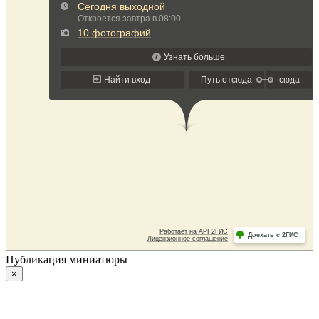
Публикация миниатюры
×