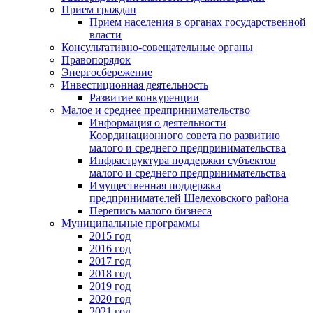
Прием граждан
Прием населения в органах государственной
власти
Консультативно-совещательные органы
Правопорядок
Энергосбережение
Инвестиционная деятельность
Развитие конкуренции
Малое и среднее предпринимательство
Информация о деятельности
Координационного совета по развитию
малого и среднего предпринимательства
Инфраструктура поддержки субъектов
малого и среднего предпринимательства
Имущественная поддержка
предпринимателей Шелеховского района
Перепись малого бизнеса
Муниципальные программы
2015 год
2016 год
2017 год
2018 год
2019 год
2020 год
2021 год