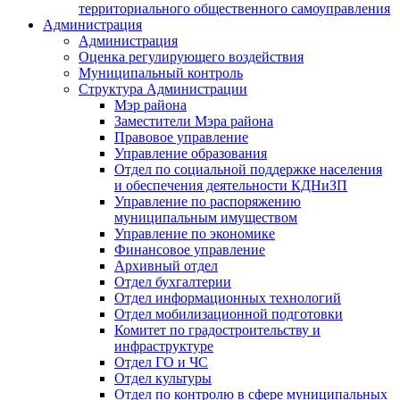
территориального общественного самоуправления
Администрация
Администрация
Оценка регулирующего воздействия
Муниципальный контроль
Структура Администрации
Мэр района
Заместители Мэра района
Правовое управление
Управление образования
Отдел по социальной поддержке населения
и обеспечения деятельности КДНиЗП
Управление по распоряжению
муниципальным имуществом
Управление по экономике
Финансовое управление
Архивный отдел
Отдел бухгалтерии
Отдел информационных технологий
Отдел мобилизационной подготовки
Комитет по градостроительству и
инфраструктуре
Отдел ГО и ЧС
Отдел культуры
Отдел по контролю в сфере муниципальных