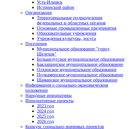
Усть-Илимск
Истринский район
Организации
Территориальные подразделения
федеральных и областных органов
Основные промышленные предприятия
Образовательные учреждения
Учреждения культуры, досуга
Поселения
Муниципальное образование "город
Шелехов"
Большелугское муниципальное образование
Баклашинское муниципальное образование
Олхинское муниципальное образование
Подкаменское муниципальное образование
Шаманское муниципальное образование
Информация о социально-экономическом
положении
Народные инициативы
Инициативные проекты
2023 год
2024 год
2025 год
2026 год
Конкурс социально-значимых проектов