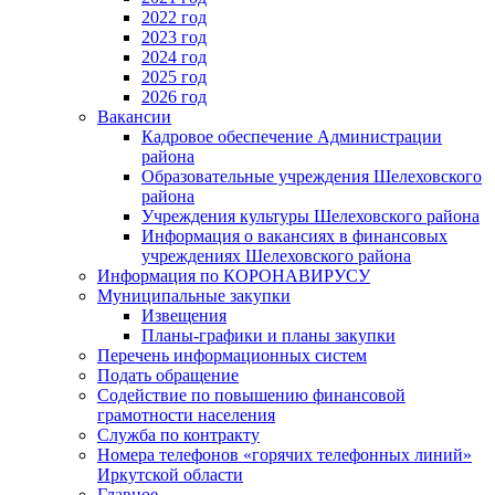
2022 год
2023 год
2024 год
2025 год
2026 год
Вакансии
Кадровое обеспечение Администрации
района
Образовательные учреждения Шелеховского
района
Учреждения культуры Шелеховского района
Информация о вакансиях в финансовых
учреждениях Шелеховского района
Информация по КОРОНАВИРУСУ
Муниципальные закупки
Извещения
Планы-графики и планы закупки
Перечень информационных систем
Подать обращение
Содействие по повышению финансовой
грамотности населения
Служба по контракту
Номера телефонов «горячих телефонных линий»
Иркутской области
Главное