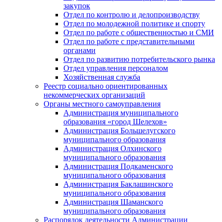
закупок
Отдел по контролю и делопроизводству
Отдел по молодежной политике и спорту
Отдел по работе с общественностью и СМИ
Отдел по работе с представительными
органами
Отдел по развитию потребительского рынка
Отдел управления персоналом
Хозяйственная служба
Реестр социально ориентированных
некоммерческих организаций
Органы местного самоуправления
Администрация муниципального
образования «город Шелехов»
Администрация Большелугского
муниципального образования
Администрация Олхинского
муниципального образования
Администрация Подкаменского
муниципального образования
Администрация Баклашинского
муниципального образования
Администрация Шаманского
муниципального образования
Распорядок деятельности Администрации