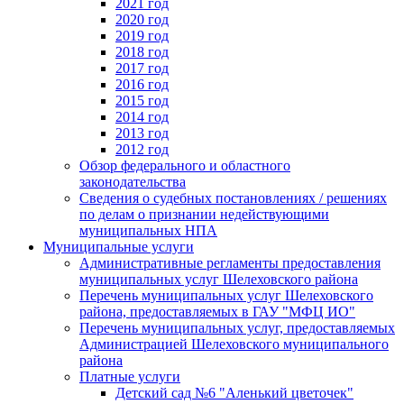
2021 год
2020 год
2019 год
2018 год
2017 год
2016 год
2015 год
2014 год
2013 год
2012 год
Обзор федерального и областного
законодательства
Сведения о судебных постановлениях / решениях
по делам о признании недействующими
муниципальных НПА
Муниципальные услуги
Административные регламенты предоставления
муниципальных услуг Шелеховского района
Перечень муниципальных услуг Шелеховского
района, предоставляемых в ГАУ "МФЦ ИО"
Перечень муниципальных услуг, предоставляемых
Администрацией Шелеховского муниципального
района
Платные услуги
Детский сад №6 "Аленький цветочек"