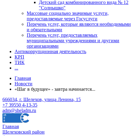
Детский сад комбинированного вида № 12
"Солнышко"
Массовые социально значимые услуги,
предоставляемые через Госуслуги
Перечень услуг, которые являются необходимыми
и обязательными
Перечень услуг, предоставляемых
муниципальными учреждениями и другими
организациями
Антикоррупционная деятельность
КРП
ТИК
...
Главная
Новости
«Шаг в будущее» - завтра начинается...
666034, г. Шелехов, улица Ленина, 15
+7 39550 4-13-35
adm@sheladm.ru
Главная
Шелеховский район