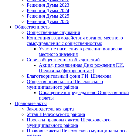
Решения Думы 2023
Решения Думы 2024
Решения Думы 2025
Решения Думы 2026
Общественность
Общественные слушания
Концепция взаимодействия органов местного
самоуправления с общественностью
Участие населения в решении вопросов
местного значения
Совет общественных объединений
Акция, посвященная Дню рождения Г.И.
Шелихова (фоторепортаж)
Благотворительный фонд Г.И. Шелехова
Общественная палата Шелеховского
муниципального района
Обращение к председателю Общественной
палаты
Правовые акты
Законодательная карта
Устав Шелеховского района
Проекты правовых актов Шелеховского
муниципального района
Правовые акты Шелеховского муниципального