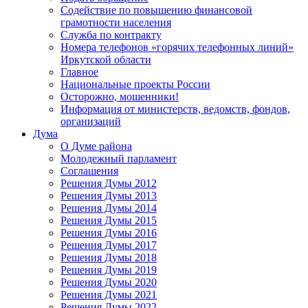
Содействие по повышению финансовой
грамотности населения
Служба по контракту
Номера телефонов «горячих телефонных линий»
Иркутской области
Главное
Национальные проекты России
Осторожно, мошенники!
Информация от министерств, ведомств, фондов,
организаций
Дума
О Думе района
Молодежный парламент
Соглашения
Решения Думы 2012
Решения Думы 2013
Решения Думы 2014
Решения Думы 2015
Решения Думы 2016
Решения Думы 2017
Решения Думы 2018
Решения Думы 2019
Решения Думы 2020
Решения Думы 2021
Решения Думы 2022