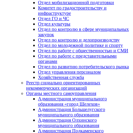
Отдел мобилизационной подготовки
Комитет по градостроительству и
инфраструктуре
Отдел ГО и ЧС
Отдел культуры
Отдел по контролю в сфере муниципальных
закупок
Отдел по контролю и делопроизводству
Отдел по молодежной политике и спорту
Отдел по работе с общественностью и СМИ
Отдел по работе с представительными
органами
Отдел по развитию потребительского рынка
Отдел управления персоналом
Хозяйственная служба
Реестр социально ориентированных
некоммерческих организаций
Органы местного самоуправления
Администрация муниципального
образования «город Шелехов»
Администрация Большелугского
муниципального образования
Администрация Олхинского
муниципального образования
Администрация Подкаменского