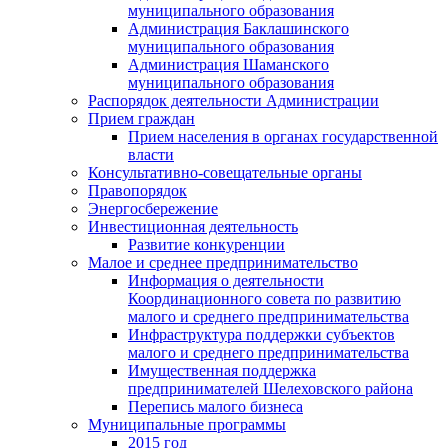
муниципального образования
Администрация Баклашинского
муниципального образования
Администрация Шаманского
муниципального образования
Распорядок деятельности Администрации
Прием граждан
Прием населения в органах государственной
власти
Консультативно-совещательные органы
Правопорядок
Энергосбережение
Инвестиционная деятельность
Развитие конкуренции
Малое и среднее предпринимательство
Информация о деятельности
Координационного совета по развитию
малого и среднего предпринимательства
Инфраструктура поддержки субъектов
малого и среднего предпринимательства
Имущественная поддержка
предпринимателей Шелеховского района
Перепись малого бизнеса
Муниципальные программы
2015 год