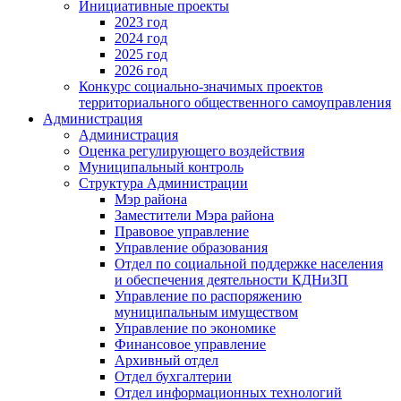
Инициативные проекты
2023 год
2024 год
2025 год
2026 год
Конкурс социально-значимых проектов
территориального общественного самоуправления
Администрация
Администрация
Оценка регулирующего воздействия
Муниципальный контроль
Структура Администрации
Мэр района
Заместители Мэра района
Правовое управление
Управление образования
Отдел по социальной поддержке населения
и обеспечения деятельности КДНиЗП
Управление по распоряжению
муниципальным имуществом
Управление по экономике
Финансовое управление
Архивный отдел
Отдел бухгалтерии
Отдел информационных технологий