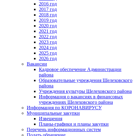
2016 год
2017 год
2018 год
2019 год
2020 год
2021 год
2022 год
2023 год
2024 год
2025 год
2026 год
Вакансии
Кадровое обеспечение Администрации
района
Образовательные учреждения Шелеховского
района
Учреждения культуры Шелеховского района
Информация о вакансиях в финансовых
учреждениях Шелеховского района
Информация по КОРОНАВИРУСУ
Муниципальные закупки
Извещения
Планы-графики и планы закупки
Перечень информационных систем
Подать обращение