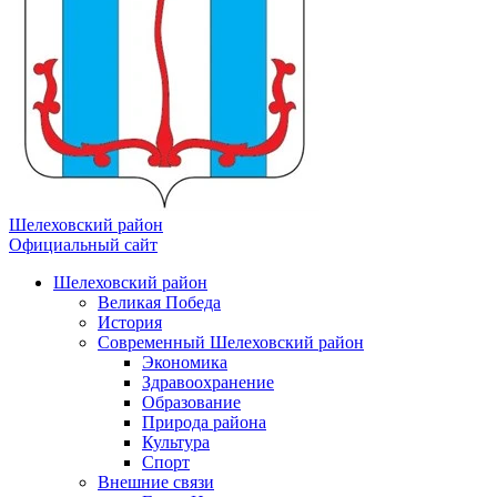
Шелеховский район
Официальный сайт
Шелеховский район
Великая Победа
История
Современный Шелеховский район
Экономика
Здравоохранение
Образование
Природа района
Культура
Спорт
Внешние связи