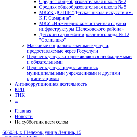
Средняя общеобразовательная школа № 2
Средняя общеобразовательная школа № 5
МКУК ДО ШР "Детская школа искусств им.
К.Г. Самарина"
МКУ «Инженерно-хозяйственная служба
инфраструктуры Шелеховского района»
Детский сад комбинированного вида № 12
"Солнышко"
Массовые социально значимые услуги,
предоставляемые через Госуслуги
Перечень услуг, которые являются необходимыми
и обязательными
Перечень услуг, предоставляемых
муниципальными учреждениями и другими
организациями
Антикоррупционная деятельность
КРП
ТИК
...
Главная
Новости
На субботник всем селом
666034, г. Шелехов, улица Ленина, 15