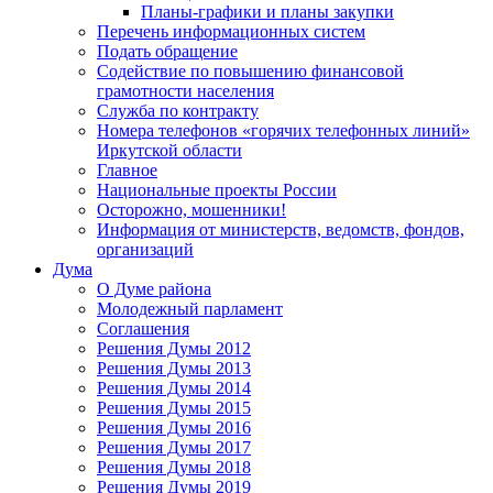
Планы-графики и планы закупки
Перечень информационных систем
Подать обращение
Содействие по повышению финансовой
грамотности населения
Служба по контракту
Номера телефонов «горячих телефонных линий»
Иркутской области
Главное
Национальные проекты России
Осторожно, мошенники!
Информация от министерств, ведомств, фондов,
организаций
Дума
О Думе района
Молодежный парламент
Соглашения
Решения Думы 2012
Решения Думы 2013
Решения Думы 2014
Решения Думы 2015
Решения Думы 2016
Решения Думы 2017
Решения Думы 2018
Решения Думы 2019