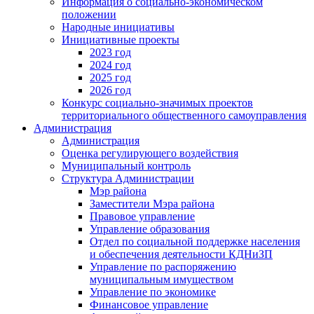
Информация о социально-экономическом
положении
Народные инициативы
Инициативные проекты
2023 год
2024 год
2025 год
2026 год
Конкурс социально-значимых проектов
территориального общественного самоуправления
Администрация
Администрация
Оценка регулирующего воздействия
Муниципальный контроль
Структура Администрации
Мэр района
Заместители Мэра района
Правовое управление
Управление образования
Отдел по социальной поддержке населения
и обеспечения деятельности КДНиЗП
Управление по распоряжению
муниципальным имуществом
Управление по экономике
Финансовое управление