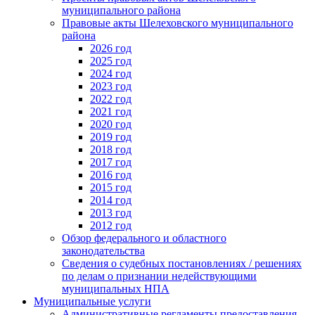
муниципального района
Правовые акты Шелеховского муниципального
района
2026 год
2025 год
2024 год
2023 год
2022 год
2021 год
2020 год
2019 год
2018 год
2017 год
2016 год
2015 год
2014 год
2013 год
2012 год
Обзор федерального и областного
законодательства
Сведения о судебных постановлениях / решениях
по делам о признании недействующими
муниципальных НПА
Муниципальные услуги
Административные регламенты предоставления