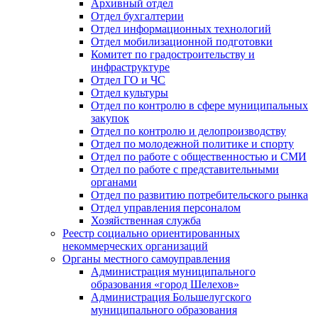
Архивный отдел
Отдел бухгалтерии
Отдел информационных технологий
Отдел мобилизационной подготовки
Комитет по градостроительству и
инфраструктуре
Отдел ГО и ЧС
Отдел культуры
Отдел по контролю в сфере муниципальных
закупок
Отдел по контролю и делопроизводству
Отдел по молодежной политике и спорту
Отдел по работе с общественностью и СМИ
Отдел по работе с представительными
органами
Отдел по развитию потребительского рынка
Отдел управления персоналом
Хозяйственная служба
Реестр социально ориентированных
некоммерческих организаций
Органы местного самоуправления
Администрация муниципального
образования «город Шелехов»
Администрация Большелугского
муниципального образования