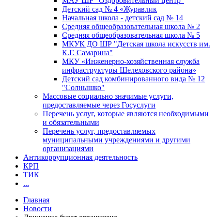
МАУ ШР "Оздоровительный центр"
Детский сад № 4 «Журавлик
Начальная школа - детский сад № 14
Средняя общеобразовательная школа № 2
Средняя общеобразовательная школа № 5
МКУК ДО ШР "Детская школа искусств им.
К.Г. Самарина"
МКУ «Инженерно-хозяйственная служба
инфраструктуры Шелеховского района»
Детский сад комбинированного вида № 12
"Солнышко"
Массовые социально значимые услуги,
предоставляемые через Госуслуги
Перечень услуг, которые являются необходимыми
и обязательными
Перечень услуг, предоставляемых
муниципальными учреждениями и другими
организациями
Антикоррупционная деятельность
КРП
ТИК
...
Главная
Новости