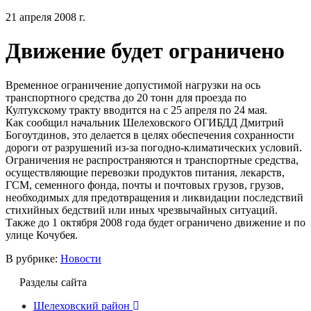
21 апреля 2008 г.
Движение будет ограничено
Временное ограничение допустимой нагрузки на ось
транспортного средства до 20 тонн для проезда по
Култукскому тракту вводится на с 25 апреля по 24 мая.
Как сообщил начальник Шелеховского ОГИБДД Дмитрий
Богоутдинов, это делается в целях обеспечения сохранности
дороги от разрушений из-за погодно-климатических условий.
Ограничения не распространяются н транспортные средства,
осуществляющие перевозки продуктов питания, лекарств,
ГСМ, семенного фонда, почты и почтовых грузов, грузов,
необходимых для предотвращения и ликвидации последствий
стихийных бедствий или иных чрезвычайных ситуаций.
Также до 1 октября 2008 года будет ограничено движение и по
улице Кочубея.
В рубрике:
Новости
Разделы сайта
Шелеховский район