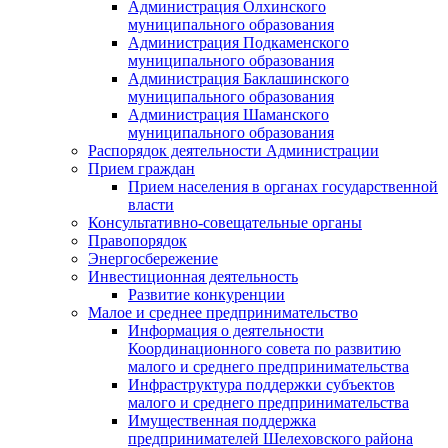
Администрация Олхинского
муниципального образования
Администрация Подкаменского
муниципального образования
Администрация Баклашинского
муниципального образования
Администрация Шаманского
муниципального образования
Распорядок деятельности Администрации
Прием граждан
Прием населения в органах государственной
власти
Консультативно-совещательные органы
Правопорядок
Энергосбережение
Инвестиционная деятельность
Развитие конкуренции
Малое и среднее предпринимательство
Информация о деятельности
Координационного совета по развитию
малого и среднего предпринимательства
Инфраструктура поддержки субъектов
малого и среднего предпринимательства
Имущественная поддержка
предпринимателей Шелеховского района