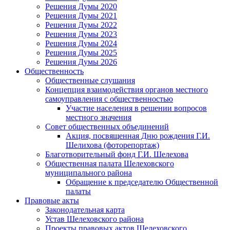
Решения Думы 2020
Решения Думы 2021
Решения Думы 2022
Решения Думы 2023
Решения Думы 2024
Решения Думы 2025
Решения Думы 2026
Общественность
Общественные слушания
Концепция взаимодействия органов местного
самоуправления с общественностью
Участие населения в решении вопросов
местного значения
Совет общественных объединений
Акция, посвященная Дню рождения Г.И.
Шелихова (фоторепортаж)
Благотворительный фонд Г.И. Шелехова
Общественная палата Шелеховского
муниципального района
Обращение к председателю Общественной
палаты
Правовые акты
Законодательная карта
Устав Шелеховского района
Проекты правовых актов Шелеховского