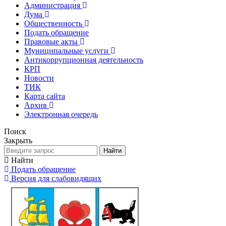
Администрация
Дума
Общественность
Подать обращение
Правовые акты
Муниципальные услуги
Антикоррупционная деятельность
КРП
Новости
ТИК
Карта сайта
Архив
Электронная очередь
Поиск
Закрыть
Найти
Найти
Подать обращение
Версия для слабовидящих