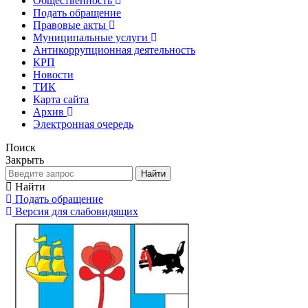
Общественность
Подать обращение
Правовые акты
Муниципальные услуги
Антикоррупционная деятельность
КРП
Новости
ТИК
Карта сайта
Архив
Электронная очередь
Поиск
Закрыть
Найти
Найти
Подать обращение
Версия для слабовидящих