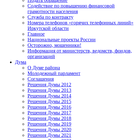
Подать обращение
Содействие по повышению финансовой
грамотности населения
Служба по контракту
Номера телефонов «горячих телефонных линий»
Иркутской области
Главное
Национальные проекты России
Осторожно, мошенники!
Информация от министерств, ведомств, фондов,
организаций
Дума
О Думе района
Молодежный парламент
Соглашения
Решения Думы 2012
Решения Думы 2013
Решения Думы 2014
Решения Думы 2015
Решения Думы 2016
Решения Думы 2017
Решения Думы 2018
Решения Думы 2019
Решения Думы 2020
Решения Думы 2021