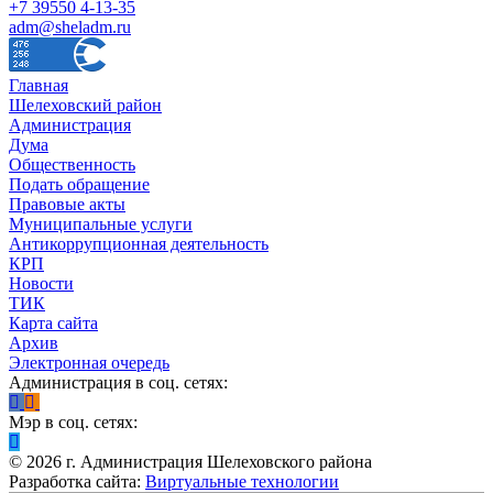
+7 39550 4-13-35
adm@sheladm.ru
Главная
Шелеховский район
Администрация
Дума
Общественность
Подать обращение
Правовые акты
Муниципальные услуги
Антикоррупционная деятельность
КРП
Новости
ТИК
Карта сайта
Архив
Электронная очередь
Администрация в соц. сетях:
Мэр в соц. сетях:
©
2026
г. Администрация Шелеховского района
Разработка сайта:
Виртуальные технологии