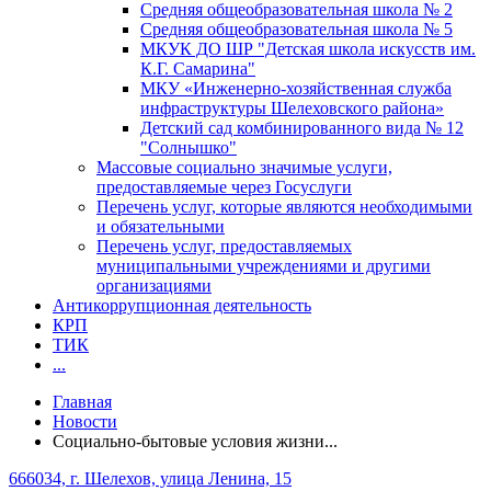
Средняя общеобразовательная школа № 2
Средняя общеобразовательная школа № 5
МКУК ДО ШР "Детская школа искусств им.
К.Г. Самарина"
МКУ «Инженерно-хозяйственная служба
инфраструктуры Шелеховского района»
Детский сад комбинированного вида № 12
"Солнышко"
Массовые социально значимые услуги,
предоставляемые через Госуслуги
Перечень услуг, которые являются необходимыми
и обязательными
Перечень услуг, предоставляемых
муниципальными учреждениями и другими
организациями
Антикоррупционная деятельность
КРП
ТИК
...
Главная
Новости
Социально-бытовые условия жизни...
666034, г. Шелехов, улица Ленина, 15