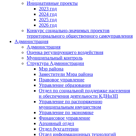
Инициативные проекты
2023 год
2024 год
2025 год
2026 год
Конкурс социально-значимых проектов
территориального общественного самоуправления
Администрация
Администрация
Оценка регулирующего воздействия
Муниципальный контроль
Структура Администрации
Мэр района
Заместители Мэра района
Правовое управление
Управление образования
Отдел по социальной поддержке населения
и обеспечения деятельности КДНиЗП
Управление по распоряжению
муниципальным имуществом
Управление по экономике
Финансовое управление
Архивный отдел
Отдел бухгалтерии
Отдел информационных технологий