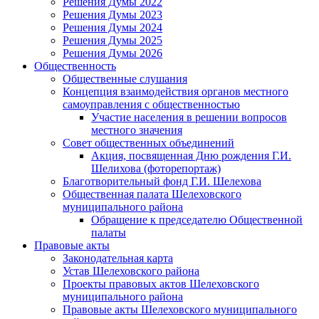
Решения Думы 2022
Решения Думы 2023
Решения Думы 2024
Решения Думы 2025
Решения Думы 2026
Общественность
Общественные слушания
Концепция взаимодействия органов местного
самоуправления с общественностью
Участие населения в решении вопросов
местного значения
Совет общественных объединений
Акция, посвященная Дню рождения Г.И.
Шелихова (фоторепортаж)
Благотворительный фонд Г.И. Шелехова
Общественная палата Шелеховского
муниципального района
Обращение к председателю Общественной
палаты
Правовые акты
Законодательная карта
Устав Шелеховского района
Проекты правовых актов Шелеховского
муниципального района
Правовые акты Шелеховского муниципального