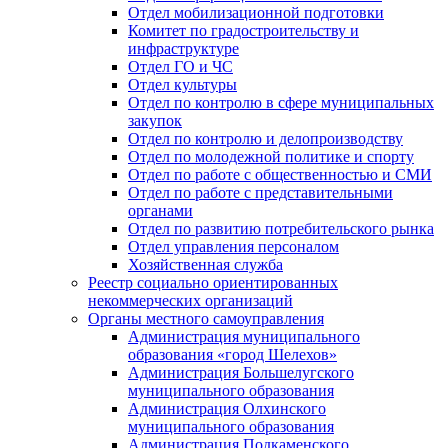
Отдел мобилизационной подготовки
Комитет по градостроительству и
инфраструктуре
Отдел ГО и ЧС
Отдел культуры
Отдел по контролю в сфере муниципальных
закупок
Отдел по контролю и делопроизводству
Отдел по молодежной политике и спорту
Отдел по работе с общественностью и СМИ
Отдел по работе с представительными
органами
Отдел по развитию потребительского рынка
Отдел управления персоналом
Хозяйственная служба
Реестр социально ориентированных
некоммерческих организаций
Органы местного самоуправления
Администрация муниципального
образования «город Шелехов»
Администрация Большелугского
муниципального образования
Администрация Олхинского
муниципального образования
Администрация Подкаменского