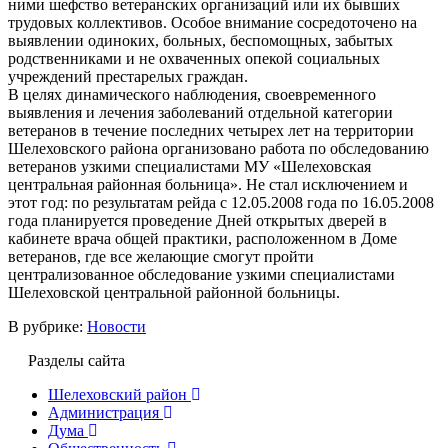
ними шефство ветеранских организаций или их бывших
трудовых коллективов. Особое внимание сосредоточено на
выявлении одиноких, больных, беспомощных, забытых
родственниками и не охваченных опекой социальных
учреждений престарелых граждан.
В целях динамического наблюдения, своевременного
выявления и лечения заболеваний отдельной категории
ветеранов в течение последних четырех лет на территории
Шелеховского района организовано работа по обследованию
ветеранов узкими специалистами МУ «Шелеховская
центральная районная больница». Не стал исключением и
этот год: по результатам рейда с 12.05.2008 года по 16.05.2008
года планируется проведение Дней открытых дверей в
кабинете врача общей практики, расположенном в Доме
ветеранов, где все желающие смогут пройти
централизованное обследование узкими специалистами
Шелеховской центральной районной больницы.
В рубрике:
Новости
Разделы сайта
Шелеховский район
Администрация
Дума