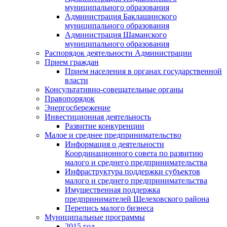
муниципального образования
Администрация Баклашинского
муниципального образования
Администрация Шаманского
муниципального образования
Распорядок деятельности Администрации
Прием граждан
Прием населения в органах государственной
власти
Консультативно-совещательные органы
Правопорядок
Энергосбережение
Инвестиционная деятельность
Развитие конкуренции
Малое и среднее предпринимательство
Информация о деятельности
Координационного совета по развитию
малого и среднего предпринимательства
Инфраструктура поддержки субъектов
малого и среднего предпринимательства
Имущественная поддержка
предпринимателей Шелеховского района
Перепись малого бизнеса
Муниципальные программы
2015 год