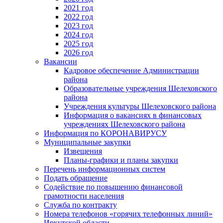
2021 год
2022 год
2023 год
2024 год
2025 год
2026 год
Вакансии
Кадровое обеспечение Администрации
района
Образовательные учреждения Шелеховского
района
Учреждения культуры Шелеховского района
Информация о вакансиях в финансовых
учреждениях Шелеховского района
Информация по КОРОНАВИРУСУ
Муниципальные закупки
Извещения
Планы-графики и планы закупки
Перечень информационных систем
Подать обращение
Содействие по повышению финансовой
грамотности населения
Служба по контракту
Номера телефонов «горячих телефонных линий»
Иркутской области