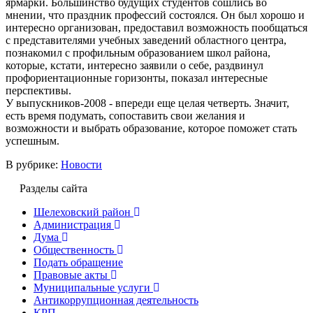
ярмарки. Большинство будущих студентов сошлись во
мнении, что праздник профессий состоялся. Он был хорошо и
интересно организован, предоставил возможность пообщаться
с представителями учебных заведений областного центра,
познакомил с профильным образованием школ района,
которые, кстати, интересно заявили о себе, раздвинул
профориентационные горизонты, показал интересные
перспективы.
У выпускников-2008 - впереди еще целая четверть. Значит,
есть время подумать, сопоставить свои желания и
возможности и выбрать образование, которое поможет стать
успешным.
В рубрике:
Новости
Разделы сайта
Шелеховский район
Администрация
Дума
Общественность
Подать обращение
Правовые акты
Муниципальные услуги
Антикоррупционная деятельность
КРП