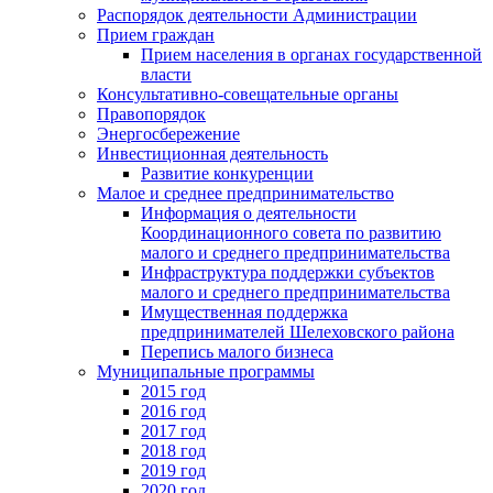
Распорядок деятельности Администрации
Прием граждан
Прием населения в органах государственной
власти
Консультативно-совещательные органы
Правопорядок
Энергосбережение
Инвестиционная деятельность
Развитие конкуренции
Малое и среднее предпринимательство
Информация о деятельности
Координационного совета по развитию
малого и среднего предпринимательства
Инфраструктура поддержки субъектов
малого и среднего предпринимательства
Имущественная поддержка
предпринимателей Шелеховского района
Перепись малого бизнеса
Муниципальные программы
2015 год
2016 год
2017 год
2018 год
2019 год
2020 год