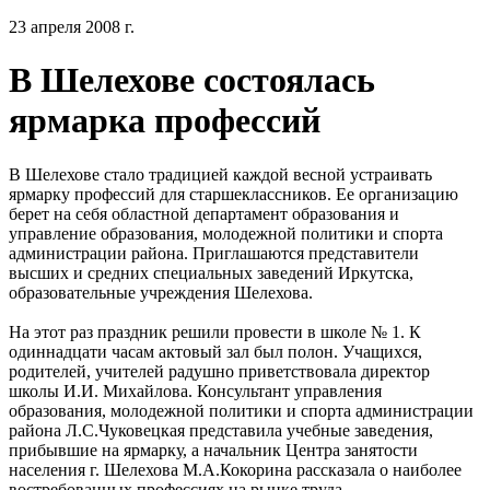
23 апреля 2008 г.
В Шелехове состоялась
ярмарка профессий
В Шелехове стало традицией каждой весной устраивать
ярмарку профессий для старшеклассников. Ее организацию
берет на себя областной департамент образования и
управление образования, молодежной политики и спорта
администрации района. Приглашаются представители
высших и средних специальных заведений Иркутска,
образовательные учреждения Шелехова.
На этот раз праздник решили провести в школе № 1. К
одиннадцати часам актовый зал был полон. Учащихся,
родителей, учителей радушно приветствовала директор
школы И.И. Михайлова. Консультант управления
образования, молодежной политики и спорта администрации
района Л.С.Чуковецкая представила учебные заведения,
прибывшие на ярмарку, а начальник Центра занятости
населения г. Шелехова М.А.Кокорина рассказала о наиболее
востребованных профессиях на рынке труда.