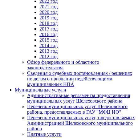
2022 год
2021 год
2020 год
2019 год
2018 год
2017 год
2016 год
2015 год
2014 год
2013 год
2012 год
Обзор федерального и областного
законодательства
Сведения о судебных постановлениях / решениях
по делам о признании недействующими
муниципальных НПА
Муниципальные услуги
Административные регламенты предоставления
муниципальных услуг Шелеховского района
Перечень муниципальных услуг Шелеховского
района, предоставляемых в ГАУ "МФЦ ИО"
Перечень муниципальных услуг, предоставляемых
Администрацией Шелеховского муниципального
района
Платные услуги