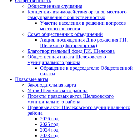
Общественность
Общественные слушания
Концепция взаимодействия органов местного
самоуправления с общественностью
Участие населения в решении вопросов
местного значения
Совет общественных объединений
Акция, посвященная Дню рождения Г.И.
Шелихова (фоторепортаж)
Благотворительный фонд Г.И. Шелехова
Общественная палата Шелеховского
муниципального района
Обращение к председателю Общественной
палаты
Правовые акты
Законодательная карта
Устав Шелеховского района
Проекты правовых актов Шелеховского
муниципального района
Правовые акты Шелеховского муниципального
района
2026 год
2025 год
2024 год
2023 год