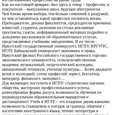
Как на настоящей ярмарке, был здесь и товар – профессии, и
покупатели – выпускники школ, будущие абитуриенты.
Чем ближе время выбора, тем больше сомнений и раздумий,
на чем остановиться, какой профессии посвятить жизнь.
Преподаватели, деканы факультетов, председатели приемных
комиссий, студенты, разложив на столах рекламные
проспекты, газеты, информационный материал подробно и
доходчиво рассказывали об образовательных услугах,
представляемых учебными заведениями. В их числе -
Иркутский государственный университет, ИГПУ, ИРГУПС,
ИГЛУ, Байкальский университет экономики и права,
Иркутский филиал Российского государственного торгово-
экономического университета, сельскохозяйственная
академия, музыкальный, педагогический колледжи,
авиационный техникум, училище культуры… Более двадцати
вузов и колледжей, сотни профессий: юрист, бухгалтер,
менеджер, финансист, экономист…
Для желающих поступить в ИГПУ: студенческие научные
общества, мастерские профессионального успеха,
разнообразные формы досуга, возможность обучения по
индивидуальным образовательным маршрутам и
дистанционно! Учеба в ИГЛУ – это владение двумя языками,
возможность стажировок и поездок за границу, общение с
носителями иностранного языка, чтение литературы в