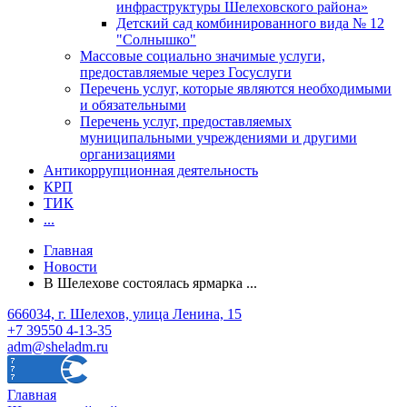
инфраструктуры Шелеховского района»
Детский сад комбинированного вида № 12
"Солнышко"
Массовые социально значимые услуги,
предоставляемые через Госуслуги
Перечень услуг, которые являются необходимыми
и обязательными
Перечень услуг, предоставляемых
муниципальными учреждениями и другими
организациями
Антикоррупционная деятельность
КРП
ТИК
...
Главная
Новости
В Шелехове состоялась ярмарка ...
666034, г. Шелехов, улица Ленина, 15
+7 39550 4-13-35
adm@sheladm.ru
Главная