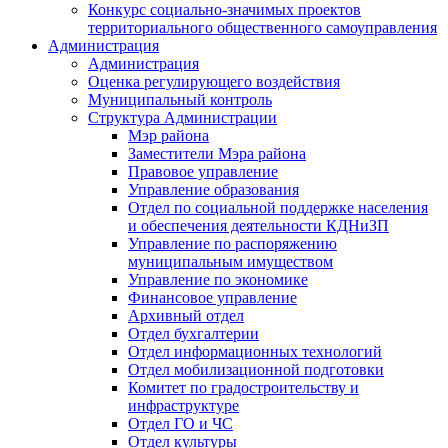
Конкурс социально-значимых проектов
территориального общественного самоуправления
Администрация
Администрация
Оценка регулирующего воздействия
Муниципальный контроль
Структура Администрации
Мэр района
Заместители Мэра района
Правовое управление
Управление образования
Отдел по социальной поддержке населения
и обеспечения деятельности КДНиЗП
Управление по распоряжению
муниципальным имуществом
Управление по экономике
Финансовое управление
Архивный отдел
Отдел бухгалтерии
Отдел информационных технологий
Отдел мобилизационной подготовки
Комитет по градостроительству и
инфраструктуре
Отдел ГО и ЧС
Отдел культуры