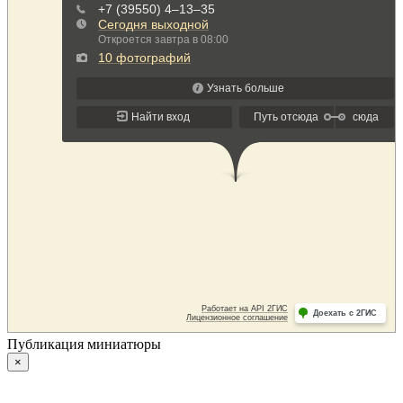
Публикация миниатюры
×