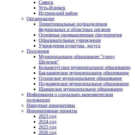
Саянск
Усть-Илимск
Истринский район
Организации
Территориальные подразделения
федеральных и областных органов
Основные промышленные предприятия
Образовательные учреждения
Учреждения культуры, досуга
Поселения
Муниципальное образование "город
Шелехов"
Большелугское муниципальное образование
Баклашинское муниципальное образование
Олхинское муниципальное образование
Подкаменское муниципальное образование
Шаманское муниципальное образование
Информация о социально-экономическом
положении
Народные инициативы
Инициативные проекты
2023 год
2024 год
2025 год
2026 год