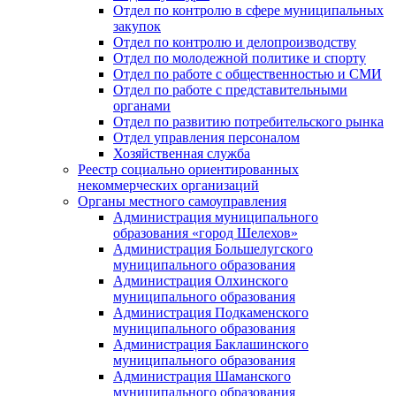
Отдел по контролю в сфере муниципальных
закупок
Отдел по контролю и делопроизводству
Отдел по молодежной политике и спорту
Отдел по работе с общественностью и СМИ
Отдел по работе с представительными
органами
Отдел по развитию потребительского рынка
Отдел управления персоналом
Хозяйственная служба
Реестр социально ориентированных
некоммерческих организаций
Органы местного самоуправления
Администрация муниципального
образования «город Шелехов»
Администрация Большелугского
муниципального образования
Администрация Олхинского
муниципального образования
Администрация Подкаменского
муниципального образования
Администрация Баклашинского
муниципального образования
Администрация Шаманского
муниципального образования