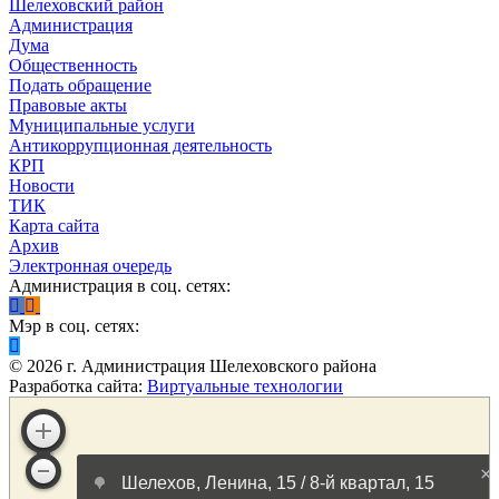
Шелеховский район
Администрация
Дума
Общественность
Подать обращение
Правовые акты
Муниципальные услуги
Антикоррупционная деятельность
КРП
Новости
ТИК
Карта сайта
Архив
Электронная очередь
Администрация в соц. сетях:
Мэр в соц. сетях:
©
2026
г. Администрация Шелеховского района
Разработка сайта:
Виртуальные технологии