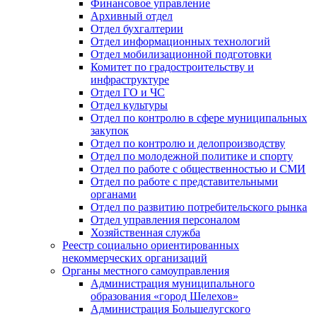
Финансовое управление
Архивный отдел
Отдел бухгалтерии
Отдел информационных технологий
Отдел мобилизационной подготовки
Комитет по градостроительству и
инфраструктуре
Отдел ГО и ЧС
Отдел культуры
Отдел по контролю в сфере муниципальных
закупок
Отдел по контролю и делопроизводству
Отдел по молодежной политике и спорту
Отдел по работе с общественностью и СМИ
Отдел по работе с представительными
органами
Отдел по развитию потребительского рынка
Отдел управления персоналом
Хозяйственная служба
Реестр социально ориентированных
некоммерческих организаций
Органы местного самоуправления
Администрация муниципального
образования «город Шелехов»
Администрация Большелугского