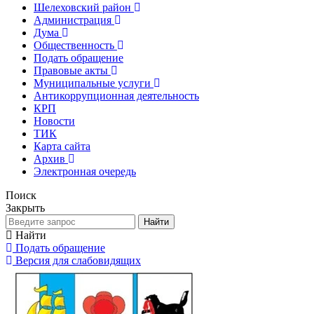
Шелеховский район
Администрация
Дума
Общественность
Подать обращение
Правовые акты
Муниципальные услуги
Антикоррупционная деятельность
КРП
Новости
ТИК
Карта сайта
Архив
Электронная очередь
Поиск
Закрыть
Найти
Найти
Подать обращение
Версия для слабовидящих