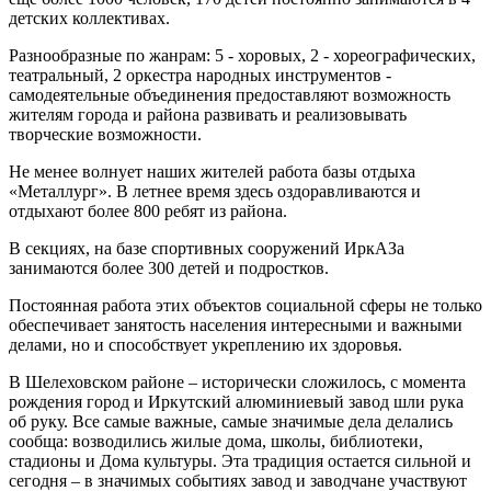
детских коллективах.
Разнообразные по жанрам: 5 - хоровых, 2 - хореографических,
театральный, 2 оркестра народных инструментов -
самодеятельные объединения предоставляют возможность
жителям города и района развивать и реализовывать
творческие возможности.
Не менее волнует наших жителей работа базы отдыха
«Металлург». В летнее время здесь оздоравливаются и
отдыхают более 800 ребят из района.
В секциях, на базе спортивных сооружений ИркАЗа
занимаются более 300 детей и подростков.
Постоянная работа этих объектов социальной сферы не только
обеспечивает занятость населения интересными и важными
делами, но и способствует укреплению их здоровья.
В Шелеховском районе – исторически сложилось, с момента
рождения город и Иркутский алюминиевый завод шли рука
об руку. Все самые важные, самые значимые дела делались
сообща: возводились жилые дома, школы, библиотеки,
стадионы и Дома культуры. Эта традиция остается сильной и
сегодня – в значимых событиях завод и заводчане участвуют