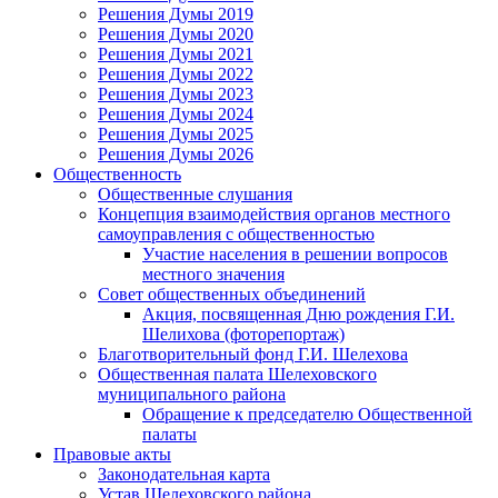
Решения Думы 2019
Решения Думы 2020
Решения Думы 2021
Решения Думы 2022
Решения Думы 2023
Решения Думы 2024
Решения Думы 2025
Решения Думы 2026
Общественность
Общественные слушания
Концепция взаимодействия органов местного
самоуправления с общественностью
Участие населения в решении вопросов
местного значения
Совет общественных объединений
Акция, посвященная Дню рождения Г.И.
Шелихова (фоторепортаж)
Благотворительный фонд Г.И. Шелехова
Общественная палата Шелеховского
муниципального района
Обращение к председателю Общественной
палаты
Правовые акты
Законодательная карта
Устав Шелеховского района