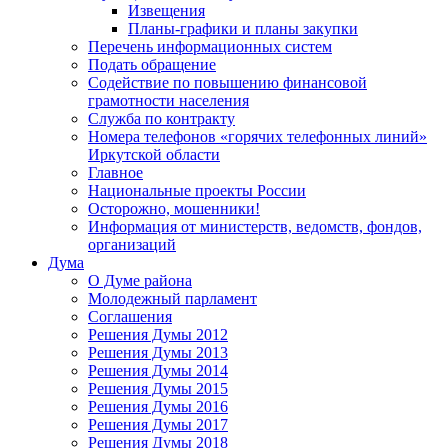
Извещения
Планы-графики и планы закупки
Перечень информационных систем
Подать обращение
Содействие по повышению финансовой
грамотности населения
Служба по контракту
Номера телефонов «горячих телефонных линий»
Иркутской области
Главное
Национальные проекты России
Осторожно, мошенники!
Информация от министерств, ведомств, фондов,
организаций
Дума
О Думе района
Молодежный парламент
Соглашения
Решения Думы 2012
Решения Думы 2013
Решения Думы 2014
Решения Думы 2015
Решения Думы 2016
Решения Думы 2017
Решения Думы 2018