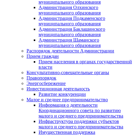
муниципального образования
Администрация Олхинского
муниципального образования
Администрация Подкаменского
муниципального образования
Администрация Баклашинского
муниципального образования
Администрация Шаманского
муниципального образования
Распорядок деятельности Администрации
Прием граждан
Прием населения в органах государственной
власти
Консультативно-совещательные органы
Правопорядок
Энергосбережение
Инвестиционная деятельность
Развитие конкуренции
Малое и среднее предпринимательство
Информация о деятельности
Координационного совета по развитию
малого и среднего предпринимательства
Инфраструктура поддержки субъектов
малого и среднего предпринимательства
Имущественная поддержка