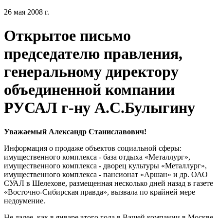
26 мая 2008 г.
Открытое письмо
председателю правления,
генеральному директору
объединенной компании
РУСАЛ г-ну А.С.Булыгину
Уважаемый Александр Станиславович!
Информация о продаже объектов социальной сферы:
имущественного комплекса - база отдыха «Металлург»,
имущественного комплекса - дворец культуры «Металлург»,
имущественного комплекса - пансионат «Аршан» и др. ОАО
СУАЛ в Шелехове, размещенная несколько дней назад в газете
«Восточно-Сибирская правда», вызвала по крайней мере
недоумение.
Не далее, как в январе этого года в Вашей компании в Москве