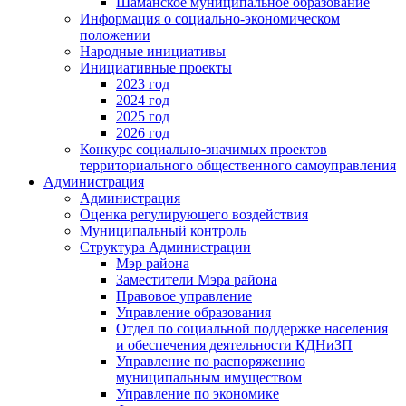
Шаманское муниципальное образование
Информация о социально-экономическом
положении
Народные инициативы
Инициативные проекты
2023 год
2024 год
2025 год
2026 год
Конкурс социально-значимых проектов
территориального общественного самоуправления
Администрация
Администрация
Оценка регулирующего воздействия
Муниципальный контроль
Структура Администрации
Мэр района
Заместители Мэра района
Правовое управление
Управление образования
Отдел по социальной поддержке населения
и обеспечения деятельности КДНиЗП
Управление по распоряжению
муниципальным имуществом
Управление по экономике