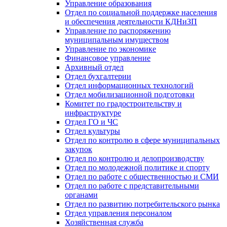
Управление образования
Отдел по социальной поддержке населения
и обеспечения деятельности КДНиЗП
Управление по распоряжению
муниципальным имуществом
Управление по экономике
Финансовое управление
Архивный отдел
Отдел бухгалтерии
Отдел информационных технологий
Отдел мобилизационной подготовки
Комитет по градостроительству и
инфраструктуре
Отдел ГО и ЧС
Отдел культуры
Отдел по контролю в сфере муниципальных
закупок
Отдел по контролю и делопроизводству
Отдел по молодежной политике и спорту
Отдел по работе с общественностью и СМИ
Отдел по работе с представительными
органами
Отдел по развитию потребительского рынка
Отдел управления персоналом
Хозяйственная служба