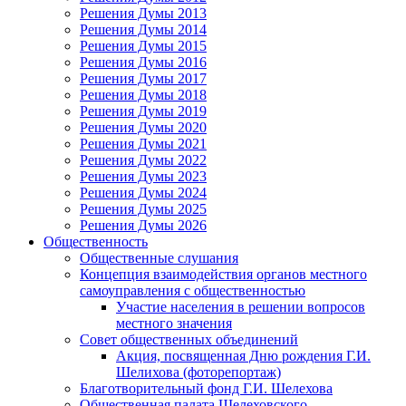
Решения Думы 2013
Решения Думы 2014
Решения Думы 2015
Решения Думы 2016
Решения Думы 2017
Решения Думы 2018
Решения Думы 2019
Решения Думы 2020
Решения Думы 2021
Решения Думы 2022
Решения Думы 2023
Решения Думы 2024
Решения Думы 2025
Решения Думы 2026
Общественность
Общественные слушания
Концепция взаимодействия органов местного
самоуправления с общественностью
Участие населения в решении вопросов
местного значения
Совет общественных объединений
Акция, посвященная Дню рождения Г.И.
Шелихова (фоторепортаж)
Благотворительный фонд Г.И. Шелехова
Общественная палата Шелеховского