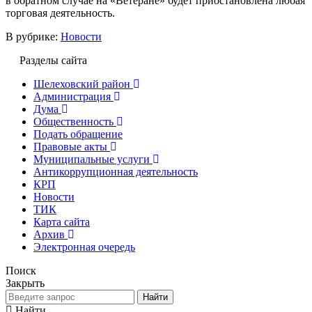
в обратном случае на «Ветеране» будет приостановлена любая
торговая деятельность.
В рубрике:
Новости
Разделы сайта
Шелеховский район
Администрация
Дума
Общественность
Подать обращение
Правовые акты
Муниципальные услуги
Антикоррупционная деятельность
КРП
Новости
ТИК
Карта сайта
Архив
Электронная очередь
Поиск
Закрыть
Найти
Найти