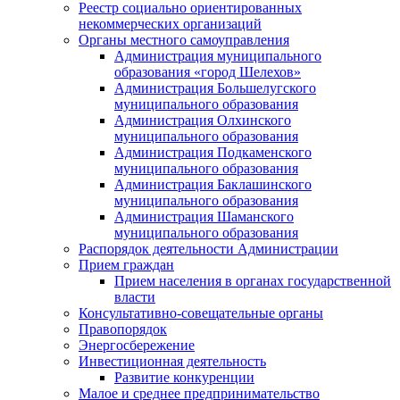
Реестр социально ориентированных
некоммерческих организаций
Органы местного самоуправления
Администрация муниципального
образования «город Шелехов»
Администрация Большелугского
муниципального образования
Администрация Олхинского
муниципального образования
Администрация Подкаменского
муниципального образования
Администрация Баклашинского
муниципального образования
Администрация Шаманского
муниципального образования
Распорядок деятельности Администрации
Прием граждан
Прием населения в органах государственной
власти
Консультативно-совещательные органы
Правопорядок
Энергосбережение
Инвестиционная деятельность
Развитие конкуренции
Малое и среднее предпринимательство