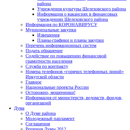
района
Учреждения культуры Шелеховского района
Информация о вакансиях в финансовых
учреждениях Шелеховского района
Информация по КОРОНАВИРУСУ
Муниципальные закупки
Извещения
Планы-графики и планы закупки
Перечень информационных систем
Подать обращение
Содействие по повышению финансовой
грамотности населения
Служба по контракту
Номера телефонов «горячих телефонных линий»
Иркутской области
Главное
Национальные проекты России
Осторожно, мошенники!
Информация от министерств, ведомств, фондов,
организаций
Дума
О Думе района
Молодежный парламент
Соглашения
Решения Думы 2012