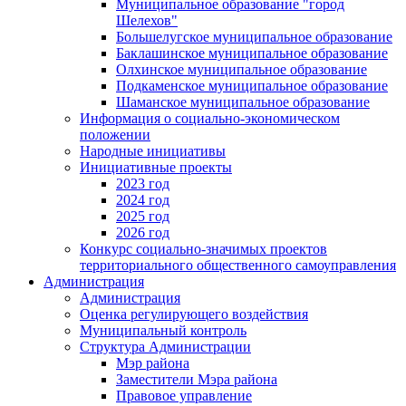
Муниципальное образование "город
Шелехов"
Большелугское муниципальное образование
Баклашинское муниципальное образование
Олхинское муниципальное образование
Подкаменское муниципальное образование
Шаманское муниципальное образование
Информация о социально-экономическом
положении
Народные инициативы
Инициативные проекты
2023 год
2024 год
2025 год
2026 год
Конкурс социально-значимых проектов
территориального общественного самоуправления
Администрация
Администрация
Оценка регулирующего воздействия
Муниципальный контроль
Структура Администрации
Мэр района
Заместители Мэра района
Правовое управление