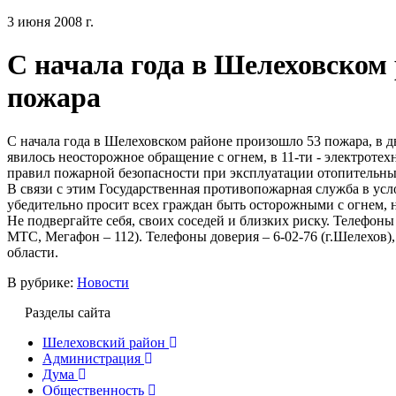
3 июня 2008 г.
С начала года в Шелеховском
пожара
С начала года в Шелеховском районе произошло 53 пожара, в 
явилось неосторожное обращение с огнем, в 11-ти - электроте
правил пожарной безопасности при эксплуатации отопительны
В связи с этим Государственная противопожарная служба в ус
убедительно просит всех граждан быть осторожными с огнем, 
Не подвергайте себя, своих соседей и близких риску. Телефоны
МТС, Мегафон – 112). Телефоны доверия – 6-02-76 (г.Шелехов)
области.
В рубрике:
Новости
Разделы сайта
Шелеховский район
Администрация
Дума
Общественность