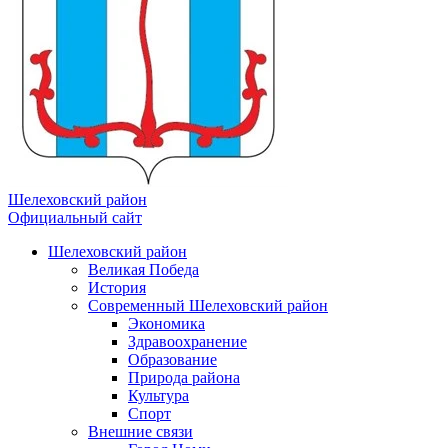
Шелеховский район
Официальный сайт
Шелеховский район
Великая Победа
История
Современный Шелеховский район
Экономика
Здравоохранение
Образование
Природа района
Культура
Спорт
Внешние связи