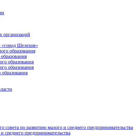
ми
х организаций
 «город Шелехов»
ого образования
образования
го образования
го образования
 образования
власти
о совета по развитию малого и среднего предпринимательства
 и среднего предпринимательства