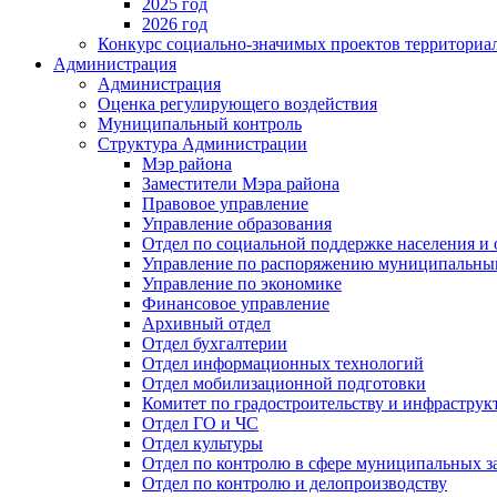
2025 год
2026 год
Конкурс социально-значимых проектов территориа
Администрация
Администрация
Оценка регулирующего воздействия
Муниципальный контроль
Структура Администрации
Мэр района
Заместители Мэра района
Правовое управление
Управление образования
Отдел по социальной поддержке населения и
Управление по распоряжению муниципальны
Управление по экономике
Финансовое управление
Архивный отдел
Отдел бухгалтерии
Отдел информационных технологий
Отдел мобилизационной подготовки
Комитет по градостроительству и инфраструк
Отдел ГО и ЧС
Отдел культуры
Отдел по контролю в сфере муниципальных з
Отдел по контролю и делопроизводству