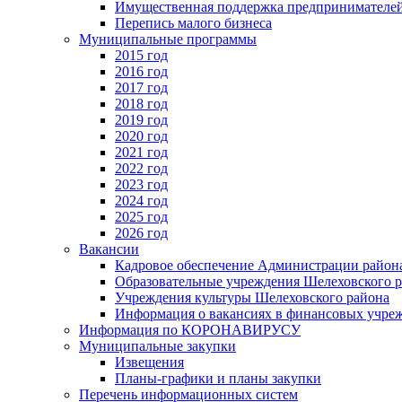
Имущественная поддержка предпринимателей
Перепись малого бизнеса
Муниципальные программы
2015 год
2016 год
2017 год
2018 год
2019 год
2020 год
2021 год
2022 год
2023 год
2024 год
2025 год
2026 год
Вакансии
Кадровое обеспечение Администрации район
Образовательные учреждения Шелеховского 
Учреждения культуры Шелеховского района
Информация о вакансиях в финансовых учре
Информация по КОРОНАВИРУСУ
Муниципальные закупки
Извещения
Планы-графики и планы закупки
Перечень информационных систем