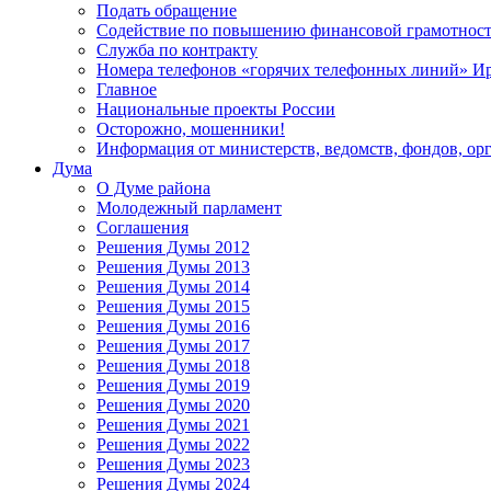
Подать обращение
Содействие по повышению финансовой грамотност
Служба по контракту
Номера телефонов «горячих телефонных линий» Ир
Главное
Национальные проекты России
Осторожно, мошенники!
Информация от министерств, ведомств, фондов, ор
Дума
О Думе района
Молодежный парламент
Соглашения
Решения Думы 2012
Решения Думы 2013
Решения Думы 2014
Решения Думы 2015
Решения Думы 2016
Решения Думы 2017
Решения Думы 2018
Решения Думы 2019
Решения Думы 2020
Решения Думы 2021
Решения Думы 2022
Решения Думы 2023
Решения Думы 2024