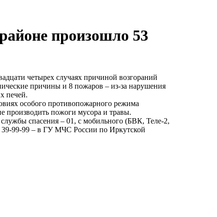
 районе произошло 53
двадцати четырех случаях причиной возгораний
хнические причины и 8 пожаров – из-за нарушения
х печей.
ловиях особого противопожарного режима
не производить пожоги мусора и травы.
 службы спасения – 01, с мобильного (БВК, Теле-2,
, 39-99-99 – в ГУ МЧС России по Иркутской