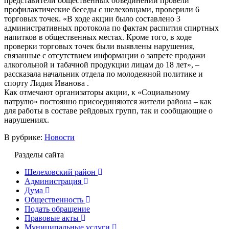
представители общественных объединений провели
профилактические беседы с шелеховцами, проверили 6
торговых точек. «В ходе акции было составлено 3
административных протокола по фактам распития спиртных
напитков в общественных местах. Кроме того, в ходе
проверки торговых точек были выявлены нарушения,
связанные с отсутствием информации о запрете продажи
алкогольной и табачной продукции лицам до 18 лет», –
рассказала начальник отдела по молодежной политике и
спорту Лидия Иванова .
Как отмечают организаторы акции, к «Социальному
патрулю» постоянно присоединяются жители района – как
для работы в составе рейдовых групп, так и сообщающие о
нарушениях.
В рубрике:
Новости
Разделы сайта
Шелеховский район
Администрация
Дума
Общественность
Подать обращение
Правовые акты
Муниципальные услуги