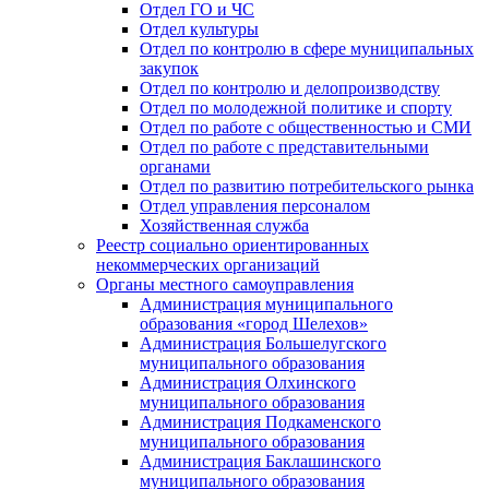
Отдел ГО и ЧС
Отдел культуры
Отдел по контролю в сфере муниципальных
закупок
Отдел по контролю и делопроизводству
Отдел по молодежной политике и спорту
Отдел по работе с общественностью и СМИ
Отдел по работе с представительными
органами
Отдел по развитию потребительского рынка
Отдел управления персоналом
Хозяйственная служба
Реестр социально ориентированных
некоммерческих организаций
Органы местного самоуправления
Администрация муниципального
образования «город Шелехов»
Администрация Большелугского
муниципального образования
Администрация Олхинского
муниципального образования
Администрация Подкаменского
муниципального образования
Администрация Баклашинского
муниципального образования