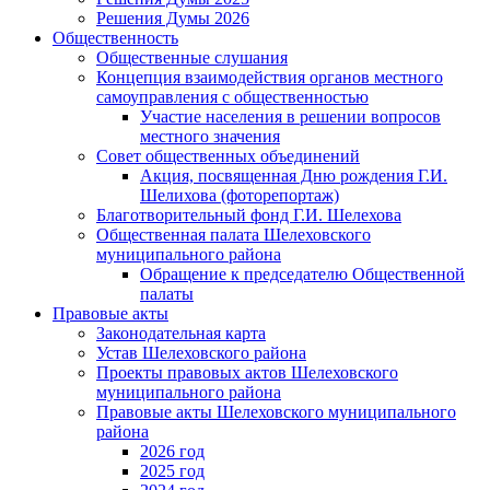
Решения Думы 2026
Общественность
Общественные слушания
Концепция взаимодействия органов местного
самоуправления с общественностью
Участие населения в решении вопросов
местного значения
Совет общественных объединений
Акция, посвященная Дню рождения Г.И.
Шелихова (фоторепортаж)
Благотворительный фонд Г.И. Шелехова
Общественная палата Шелеховского
муниципального района
Обращение к председателю Общественной
палаты
Правовые акты
Законодательная карта
Устав Шелеховского района
Проекты правовых актов Шелеховского
муниципального района
Правовые акты Шелеховского муниципального
района
2026 год
2025 год