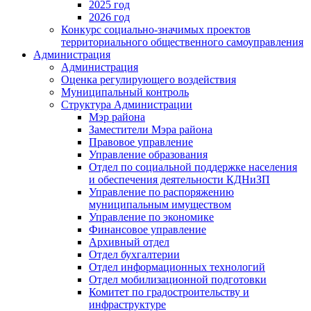
2025 год
2026 год
Конкурс социально-значимых проектов
территориального общественного самоуправления
Администрация
Администрация
Оценка регулирующего воздействия
Муниципальный контроль
Структура Администрации
Мэр района
Заместители Мэра района
Правовое управление
Управление образования
Отдел по социальной поддержке населения
и обеспечения деятельности КДНиЗП
Управление по распоряжению
муниципальным имуществом
Управление по экономике
Финансовое управление
Архивный отдел
Отдел бухгалтерии
Отдел информационных технологий
Отдел мобилизационной подготовки
Комитет по градостроительству и
инфраструктуре