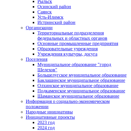
Рыльск
Осинский район
Саянск
Усть-Илимск
Истринский район
Организации
Территориальные подразделения
федеральных и областных органов
Основные промышленные предприятия
Образовательные учреждения
Учреждения культуры, досуга
Поселения
Муниципальное образование "город
Шелехов"
Большелугское муниципальное образование
Баклашинское муниципальное образование
Олхинское муниципальное образование
Подкаменское муниципальное образование
Шаманское муниципальное образование
Информация о социально-экономическом
положении
Народные инициативы
Инициативные проекты
2023 год
2024 год