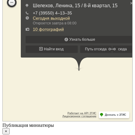
Публикация миниатюры
×