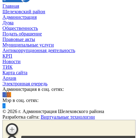
Главная
Шелеховский район
Администрация
Дума
Общественность
Подать обращение
Правовые акты
Муниципальные услуги
Антикоррупционная деятельность
КРП
Новости
ТИК
Карта сайта
Архив
Электронная очередь
Администрация в соц. сетях:
Мэр в соц. сетях:
©
2026
г. Администрация Шелеховского района
Разработка сайта:
Виртуальные технологии