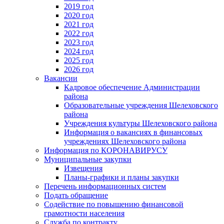
2019 год
2020 год
2021 год
2022 год
2023 год
2024 год
2025 год
2026 год
Вакансии
Кадровое обеспечение Администрации
района
Образовательные учреждения Шелеховского
района
Учреждения культуры Шелеховского района
Информация о вакансиях в финансовых
учреждениях Шелеховского района
Информация по КОРОНАВИРУСУ
Муниципальные закупки
Извещения
Планы-графики и планы закупки
Перечень информационных систем
Подать обращение
Содействие по повышению финансовой
грамотности населения
Служба по контракту