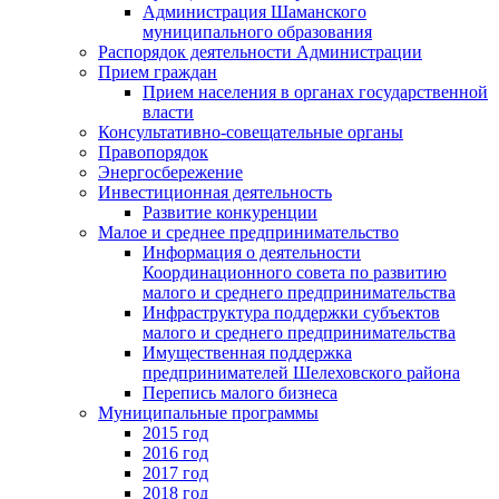
Администрация Шаманского
муниципального образования
Распорядок деятельности Администрации
Прием граждан
Прием населения в органах государственной
власти
Консультативно-совещательные органы
Правопорядок
Энергосбережение
Инвестиционная деятельность
Развитие конкуренции
Малое и среднее предпринимательство
Информация о деятельности
Координационного совета по развитию
малого и среднего предпринимательства
Инфраструктура поддержки субъектов
малого и среднего предпринимательства
Имущественная поддержка
предпринимателей Шелеховского района
Перепись малого бизнеса
Муниципальные программы
2015 год
2016 год
2017 год
2018 год