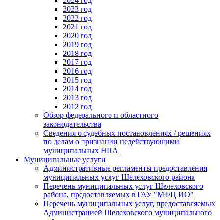
2024 год
2023 год
2022 год
2021 год
2020 год
2019 год
2018 год
2017 год
2016 год
2015 год
2014 год
2013 год
2012 год
Обзор федерального и областного
законодательства
Сведения о судебных постановлениях / решениях
по делам о признании недействующими
муниципальных НПА
Муниципальные услуги
Административные регламенты предоставления
муниципальных услуг Шелеховского района
Перечень муниципальных услуг Шелеховского
района, предоставляемых в ГАУ "МФЦ ИО"
Перечень муниципальных услуг, предоставляемых
Администрацией Шелеховского муниципального