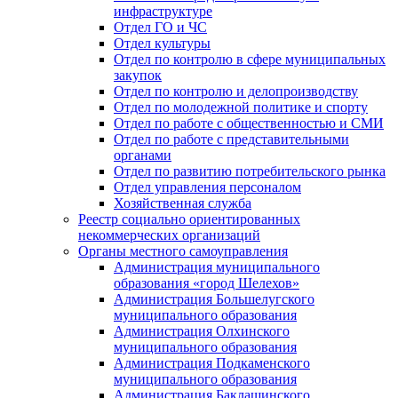
инфраструктуре
Отдел ГО и ЧС
Отдел культуры
Отдел по контролю в сфере муниципальных
закупок
Отдел по контролю и делопроизводству
Отдел по молодежной политике и спорту
Отдел по работе с общественностью и СМИ
Отдел по работе с представительными
органами
Отдел по развитию потребительского рынка
Отдел управления персоналом
Хозяйственная служба
Реестр социально ориентированных
некоммерческих организаций
Органы местного самоуправления
Администрация муниципального
образования «город Шелехов»
Администрация Большелугского
муниципального образования
Администрация Олхинского
муниципального образования
Администрация Подкаменского
муниципального образования
Администрация Баклашинского