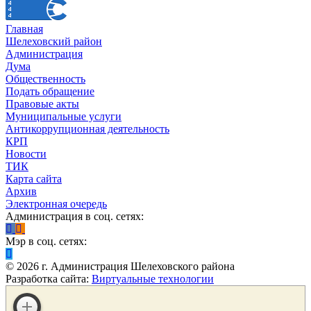
Главная
Шелеховский район
Администрация
Дума
Общественность
Подать обращение
Правовые акты
Муниципальные услуги
Антикоррупционная деятельность
КРП
Новости
ТИК
Карта сайта
Архив
Электронная очередь
Администрация в соц. сетях:
Мэр в соц. сетях:
©
2026
г. Администрация Шелеховского района
Разработка сайта:
Виртуальные технологии