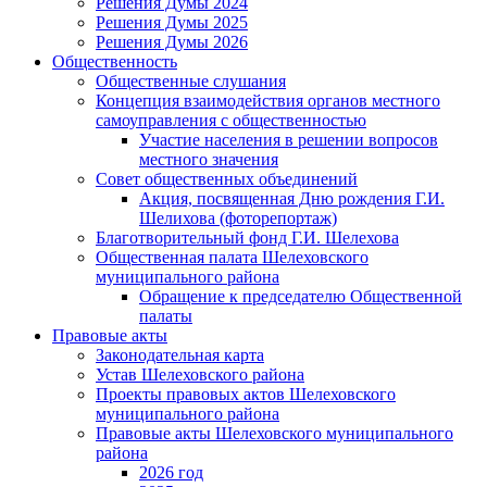
Решения Думы 2024
Решения Думы 2025
Решения Думы 2026
Общественность
Общественные слушания
Концепция взаимодействия органов местного
самоуправления с общественностью
Участие населения в решении вопросов
местного значения
Совет общественных объединений
Акция, посвященная Дню рождения Г.И.
Шелихова (фоторепортаж)
Благотворительный фонд Г.И. Шелехова
Общественная палата Шелеховского
муниципального района
Обращение к председателю Общественной
палаты
Правовые акты
Законодательная карта
Устав Шелеховского района
Проекты правовых актов Шелеховского
муниципального района
Правовые акты Шелеховского муниципального
района
2026 год