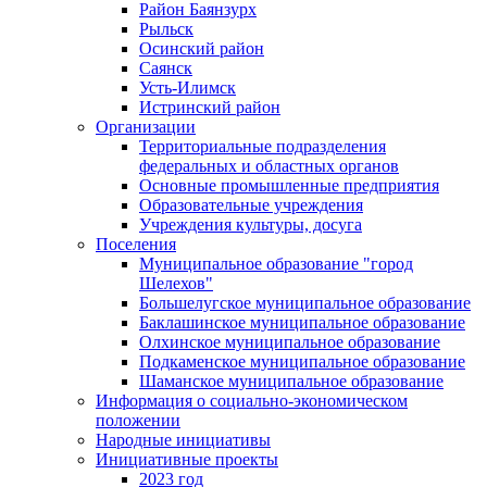
Район Баянзурх
Рыльск
Осинский район
Саянск
Усть-Илимск
Истринский район
Организации
Территориальные подразделения
федеральных и областных органов
Основные промышленные предприятия
Образовательные учреждения
Учреждения культуры, досуга
Поселения
Муниципальное образование "город
Шелехов"
Большелугское муниципальное образование
Баклашинское муниципальное образование
Олхинское муниципальное образование
Подкаменское муниципальное образование
Шаманское муниципальное образование
Информация о социально-экономическом
положении
Народные инициативы
Инициативные проекты
2023 год