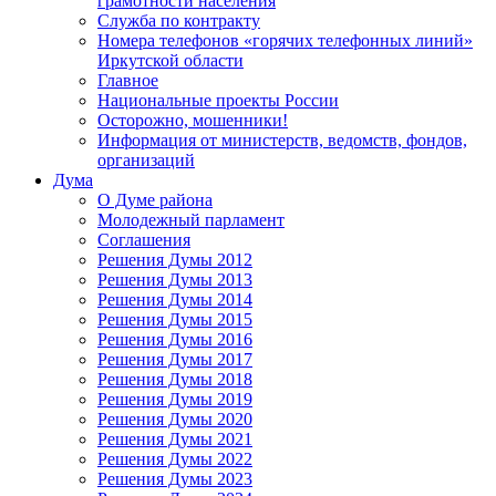
грамотности населения
Служба по контракту
Номера телефонов «горячих телефонных линий»
Иркутской области
Главное
Национальные проекты России
Осторожно, мошенники!
Информация от министерств, ведомств, фондов,
организаций
Дума
О Думе района
Молодежный парламент
Соглашения
Решения Думы 2012
Решения Думы 2013
Решения Думы 2014
Решения Думы 2015
Решения Думы 2016
Решения Думы 2017
Решения Думы 2018
Решения Думы 2019
Решения Думы 2020
Решения Думы 2021
Решения Думы 2022
Решения Думы 2023