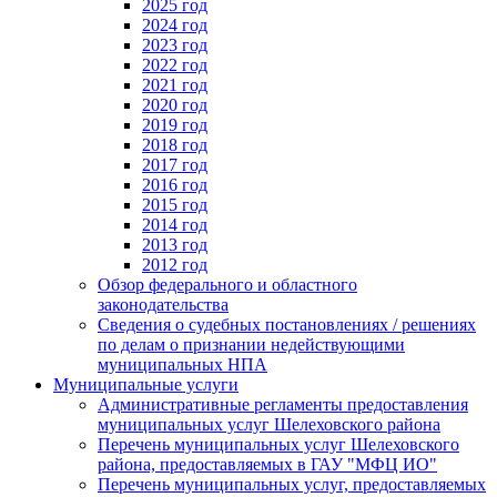
2025 год
2024 год
2023 год
2022 год
2021 год
2020 год
2019 год
2018 год
2017 год
2016 год
2015 год
2014 год
2013 год
2012 год
Обзор федерального и областного
законодательства
Сведения о судебных постановлениях / решениях
по делам о признании недействующими
муниципальных НПА
Муниципальные услуги
Административные регламенты предоставления
муниципальных услуг Шелеховского района
Перечень муниципальных услуг Шелеховского
района, предоставляемых в ГАУ "МФЦ ИО"
Перечень муниципальных услуг, предоставляемых