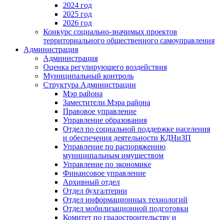
2024 год
2025 год
2026 год
Конкурс социально-значимых проектов
территориального общественного самоуправления
Администрация
Администрация
Оценка регулирующего воздействия
Муниципальный контроль
Структура Администрации
Мэр района
Заместители Мэра района
Правовое управление
Управление образования
Отдел по социальной поддержке населения
и обеспечения деятельности КДНиЗП
Управление по распоряжению
муниципальным имуществом
Управление по экономике
Финансовое управление
Архивный отдел
Отдел бухгалтерии
Отдел информационных технологий
Отдел мобилизационной подготовки
Комитет по градостроительству и