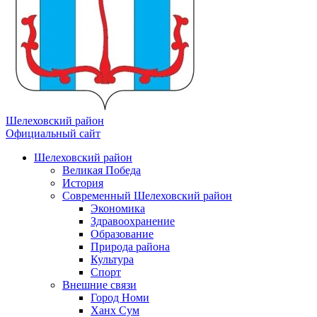
Шелеховский район
Официальный сайт
Шелеховский район
Великая Победа
История
Современный Шелеховский район
Экономика
Здравоохранение
Образование
Природа района
Культура
Спорт
Внешние связи
Город Номи
Ханх Сум