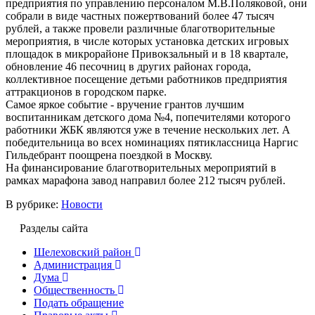
предприятия по управлению персоналом М.В.Поляковой, они
собрали в виде частных пожертвований более 47 тысяч
рублей, а также провели различные благотворительные
мероприятия, в числе которых установка детских игровых
площадок в микрорайоне Привокзальный и в 18 квартале,
обновление 46 песочниц в других районах города,
коллективное посещение детьми работников предприятия
аттракционов в городском парке.
Самое яркое событие - вручение грантов лучшим
воспитанникам детского дома №4, попечителями которого
работники ЖБК являются уже в течение нескольких лет. А
победительница во всех номинациях пятиклассница Наргис
Гильдебрант поощрена поездкой в Москву.
На финансирование благотворительных мероприятий в
рамках марафона завод направил более 212 тысяч рублей.
В рубрике:
Новости
Разделы сайта
Шелеховский район
Администрация
Дума
Общественность
Подать обращение