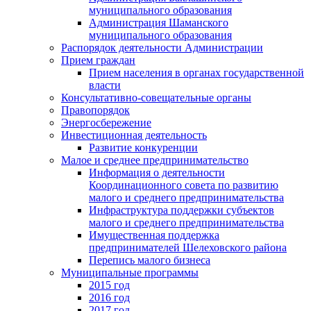
муниципального образования
Администрация Шаманского
муниципального образования
Распорядок деятельности Администрации
Прием граждан
Прием населения в органах государственной
власти
Консультативно-совещательные органы
Правопорядок
Энергосбережение
Инвестиционная деятельность
Развитие конкуренции
Малое и среднее предпринимательство
Информация о деятельности
Координационного совета по развитию
малого и среднего предпринимательства
Инфраструктура поддержки субъектов
малого и среднего предпринимательства
Имущественная поддержка
предпринимателей Шелеховского района
Перепись малого бизнеса
Муниципальные программы
2015 год
2016 год
2017 год