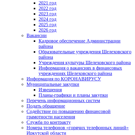
2021 год
2022 год
2023 год
2024 год
2025 год
2026 год
Вакансии
Кадровое обеспечение Администрации
района
Образовательные учреждения Шелеховского
района
Учреждения культуры Шелеховского района
Информация о вакансиях в финансовых
учреждениях Шелеховского района
Информация по КОРОНАВИРУСУ
Муниципальные закупки
Извещения
Планы-графики и планы закупки
Перечень информационных систем
Подать обращение
Содействие по повышению финансовой
грамотности населения
Служба по контракту
Номера телефонов «горячих телефонных линий»
Иркутской области