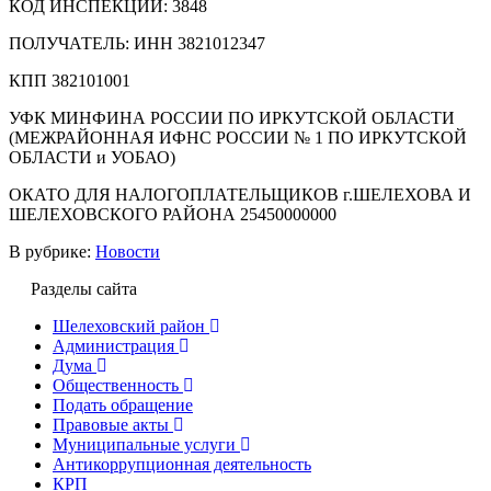
КОД ИНСПЕКЦИИ: 3848
ПОЛУЧАТЕЛЬ: ИНН 3821012347
КПП 382101001
УФК МИНФИНА РОССИИ ПО ИРКУТСКОЙ ОБЛАСТИ
(МЕЖРАЙОННАЯ ИФНС РОССИИ № 1 ПО ИРКУТСКОЙ
ОБЛАСТИ и УОБАО)
ОКАТО ДЛЯ НАЛОГОПЛАТЕЛЬЩИКОВ г.ШЕЛЕХОВА И
ШЕЛЕХОВСКОГО РАЙОНА 25450000000
В рубрике:
Новости
Разделы сайта
Шелеховский район
Администрация
Дума
Общественность
Подать обращение
Правовые акты
Муниципальные услуги
Антикоррупционная деятельность
КРП