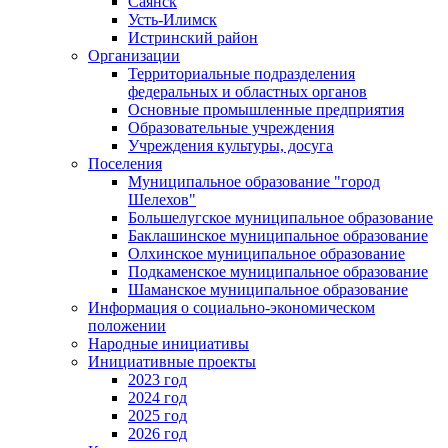
Саянск
Усть-Илимск
Истринский район
Организации
Территориальные подразделения
федеральных и областных органов
Основные промышленные предприятия
Образовательные учреждения
Учреждения культуры, досуга
Поселения
Муниципальное образование "город
Шелехов"
Большелугское муниципальное образование
Баклашинское муниципальное образование
Олхинское муниципальное образование
Подкаменское муниципальное образование
Шаманское муниципальное образование
Информация о социально-экономическом
положении
Народные инициативы
Инициативные проекты
2023 год
2024 год
2025 год
2026 год