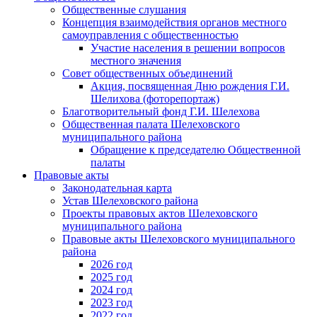
Общественные слушания
Концепция взаимодействия органов местного
самоуправления с общественностью
Участие населения в решении вопросов
местного значения
Совет общественных объединений
Акция, посвященная Дню рождения Г.И.
Шелихова (фоторепортаж)
Благотворительный фонд Г.И. Шелехова
Общественная палата Шелеховского
муниципального района
Обращение к председателю Общественной
палаты
Правовые акты
Законодательная карта
Устав Шелеховского района
Проекты правовых актов Шелеховского
муниципального района
Правовые акты Шелеховского муниципального
района
2026 год
2025 год
2024 год
2023 год
2022 год