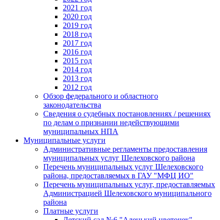
2021 год
2020 год
2019 год
2018 год
2017 год
2016 год
2015 год
2014 год
2013 год
2012 год
Обзор федерального и областного
законодательства
Сведения о судебных постановлениях / решениях
по делам о признании недействующими
муниципальных НПА
Муниципальные услуги
Административные регламенты предоставления
муниципальных услуг Шелеховского района
Перечень муниципальных услуг Шелеховского
района, предоставляемых в ГАУ "МФЦ ИО"
Перечень муниципальных услуг, предоставляемых
Администрацией Шелеховского муниципального
района
Платные услуги
Детский сад №6 "Аленький цветочек"