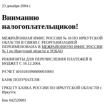
23 декабря 2004 г.
Вниманию
налогоплательщиков!
МЕЖРАЙОННАЯ ИМНС РОССИИ № 18 ПО ИРКУТСКОЙ
ОБЛАСТИ В СВЯЗИ С РЕОРГАНИЗАЦИЕЙ
ПЕРЕИМЕНОВАНА В
МЕЖРАЙОННУЮ ИФНС РОССИИ
№ 1 по Иркутской области и УОБАО
РЕКВИЗИТЫ ДЛЯ ПЕРЕЧИСЛЕНИЯ ПЛАТЕЖЕЙ В
БЮДЖЕТ С 16.12.2004.
Р/СЧЕТ 40101810900000010001
БАНК ПОЛУЧАТЕЛЯ:
ГРКЦ ГУ БАНКА РОССИИ ПО ИРКУТСКОЙ ОБЛАСТИ г.
Иркутск
Бик 042520001