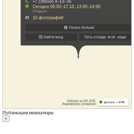
Публикация миниатюры
×