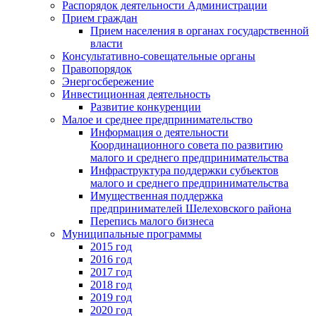
Распорядок деятельности Администрации
Прием граждан
Прием населения в органах государственной
власти
Консультативно-совещательные органы
Правопорядок
Энергосбережение
Инвестиционная деятельность
Развитие конкуренции
Малое и среднее предпринимательство
Информация о деятельности
Координационного совета по развитию
малого и среднего предпринимательства
Инфраструктура поддержки субъектов
малого и среднего предпринимательства
Имущественная поддержка
предпринимателей Шелеховского района
Перепись малого бизнеса
Муниципальные программы
2015 год
2016 год
2017 год
2018 год
2019 год
2020 год