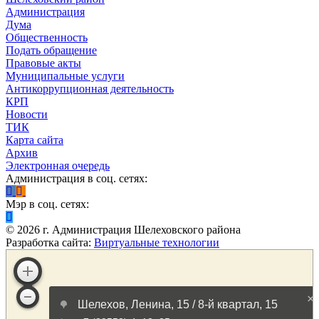
Администрация
Дума
Общественность
Подать обращение
Правовые акты
Муниципальные услуги
Антикоррупционная деятельность
КРП
Новости
ТИК
Карта сайта
Архив
Электронная очередь
Администрация в соц. сетях:
Мэр в соц. сетях:
©
2026
г. Администрация Шелеховского района
Разработка сайта:
Виртуальные технологии