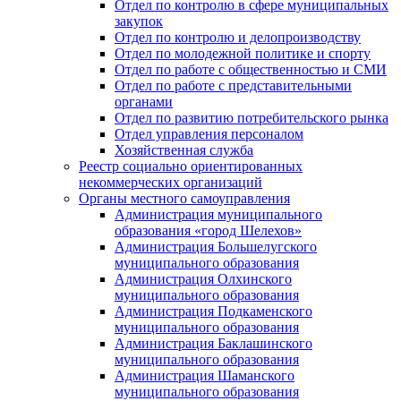
Отдел по контролю в сфере муниципальных
закупок
Отдел по контролю и делопроизводству
Отдел по молодежной политике и спорту
Отдел по работе с общественностью и СМИ
Отдел по работе с представительными
органами
Отдел по развитию потребительского рынка
Отдел управления персоналом
Хозяйственная служба
Реестр социально ориентированных
некоммерческих организаций
Органы местного самоуправления
Администрация муниципального
образования «город Шелехов»
Администрация Большелугского
муниципального образования
Администрация Олхинского
муниципального образования
Администрация Подкаменского
муниципального образования
Администрация Баклашинского
муниципального образования
Администрация Шаманского
муниципального образования