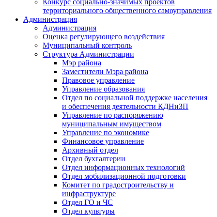
Конкурс социально-значимых проектов
территориального общественного самоуправления
Администрация
Администрация
Оценка регулирующего воздействия
Муниципальный контроль
Структура Администрации
Мэр района
Заместители Мэра района
Правовое управление
Управление образования
Отдел по социальной поддержке населения
и обеспечения деятельности КДНиЗП
Управление по распоряжению
муниципальным имуществом
Управление по экономике
Финансовое управление
Архивный отдел
Отдел бухгалтерии
Отдел информационных технологий
Отдел мобилизационной подготовки
Комитет по градостроительству и
инфраструктуре
Отдел ГО и ЧС
Отдел культуры