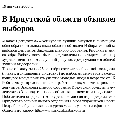
19 августа 2008 г.
В Иркутской области объявле
выборов
«Наказы депутатам» – конкурс на лучший рисунок и анимацио
общеобразовательных школ области объявлен Избирательной к
выборов депутатов Законодательного Собрания. Рисунки и ани
октября. Работы могут быть представлены по четырем номина
художественных школ, лучший рисунок среди учащихся общеоб
лучший видеоролик.
Также с 1 августа по 25 сентября состоится областной моло
(плакат, приглашение, листовку) по выборам депутатов Законо
конкурсе могут принять участие молодые люди в возрасте от 1
Ребята могут представить свои работы по двум номинациям 
депутатов Законодательного Собрания Иркутской области и л
депутатов Законодательного собрания», – пояснила председа
Победителей определит конкурсная комиссия под председатель
Иркутского регионального отделения Союза художников Росси
Подробнее об условиях конкурсов можно узнать на официальн
области по адресу http://www.irkutsk.izbirkom.ru