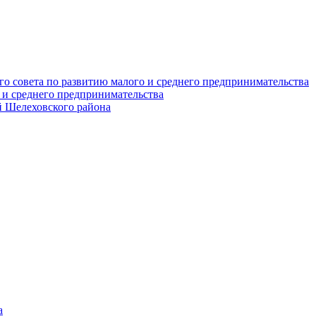
о совета по развитию малого и среднего предпринимательства
 и среднего предпринимательства
 Шелеховского района
а