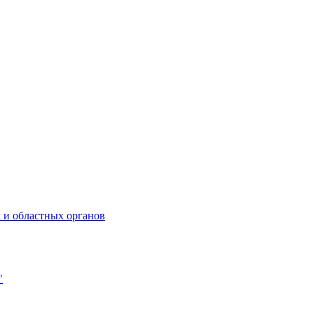
 и областных органов
"