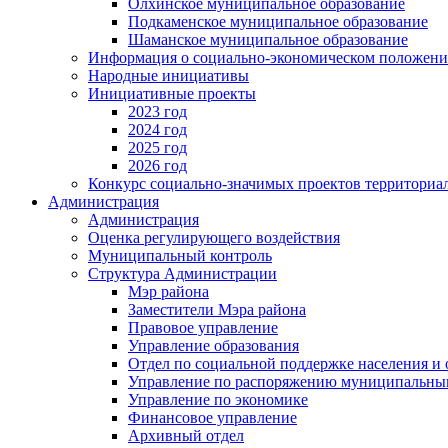
Олхинское муниципальное образование
Подкаменское муниципальное образование
Шаманское муниципальное образование
Информация о социально-экономическом положен
Народные инициативы
Инициативные проекты
2023 год
2024 год
2025 год
2026 год
Конкурс социально-значимых проектов территориа
Администрация
Администрация
Оценка регулирующего воздействия
Муниципальный контроль
Структура Администрации
Мэр района
Заместители Мэра района
Правовое управление
Управление образования
Отдел по социальной поддержке населения и
Управление по распоряжению муниципальны
Управление по экономике
Финансовое управление
Архивный отдел