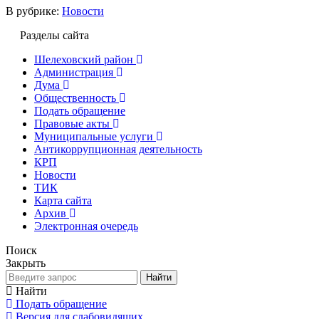
В рубрике:
Новости
Разделы сайта
Шелеховский район
Администрация
Дума
Общественность
Подать обращение
Правовые акты
Муниципальные услуги
Антикоррупционная деятельность
КРП
Новости
ТИК
Карта сайта
Архив
Электронная очередь
Поиск
Закрыть
Найти
Найти
Подать обращение
Версия для слабовидящих