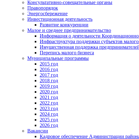
Консультативно-совещательные органы
Правопорядок
Энергосбережение
Инвестиционная деятельность
Развитие конкуренции
Малое и среднее предпринимательство
Информация о деятельности Координационног
Инфраструктура поддержки субъектов малого
Имущественная поддержка предпринимателей
Перепись малого бизнеса
Муниципальные программы
2015 год
2016 год
2017 год
2018 год
2019 год
2020 год
2021 год
2022 год
2023 год
2024 год
2025 год
2026 год
Вакансии
Кадровое обеспечение Администрации район