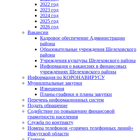
2022 год
2023 год
2024 год
2025 год
2026 год
Вакансии
Кадровое обеспечение Администрации
района
Образовательные учреждения Шелеховского
района
Учреждения культуры Шелеховского района
Информация о вакансиях в финансовых
учреждениях Шелеховского района
Информация по КОРОНАВИРУСУ
Муниципальные закупки
Извещения
Планы-графики и планы закупки
Перечень информационных систем
Подать обращение
Содействие по повышению финансовой
грамотности населения
Служба по контракту
Номера телефонов «горячих телефонных линий»
Иркутской области
Главное