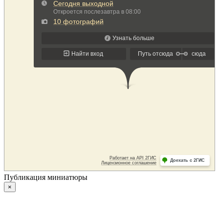
Публикация миниатюры
×