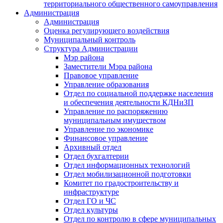
территориального общественного самоуправления
Администрация
Администрация
Оценка регулирующего воздействия
Муниципальный контроль
Структура Администрации
Мэр района
Заместители Мэра района
Правовое управление
Управление образования
Отдел по социальной поддержке населения
и обеспечения деятельности КДНиЗП
Управление по распоряжению
муниципальным имуществом
Управление по экономике
Финансовое управление
Архивный отдел
Отдел бухгалтерии
Отдел информационных технологий
Отдел мобилизационной подготовки
Комитет по градостроительству и
инфраструктуре
Отдел ГО и ЧС
Отдел культуры
Отдел по контролю в сфере муниципальных