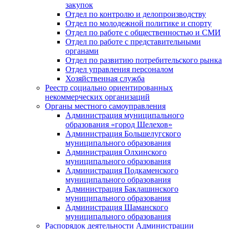
закупок
Отдел по контролю и делопроизводству
Отдел по молодежной политике и спорту
Отдел по работе с общественностью и СМИ
Отдел по работе с представительными
органами
Отдел по развитию потребительского рынка
Отдел управления персоналом
Хозяйственная служба
Реестр социально ориентированных
некоммерческих организаций
Органы местного самоуправления
Администрация муниципального
образования «город Шелехов»
Администрация Большелугского
муниципального образования
Администрация Олхинского
муниципального образования
Администрация Подкаменского
муниципального образования
Администрация Баклашинского
муниципального образования
Администрация Шаманского
муниципального образования
Распорядок деятельности Администрации