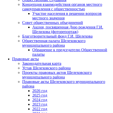
Концепция взаимодействия органов местного
самоуправления с общественностью
Участие населения в решении вопросов
местного значения
Совет общественных объединений
Акция, посвященная Дню рождения Г.И.
Шелихова (фоторепортаж)
Благотворительный фонд Г.И. Шелехова
Общественная палата Шелеховского
муниципального района
Обращение к председателю Общественной
палаты
Правовые акты
Законодательная карта
Устав Шелеховского района
Проекты правовых актов Шелеховского
муниципального района
Правовые акты Шелеховского муниципального
района
2026 год
2025 год
2024 год
2023 год
2022 год