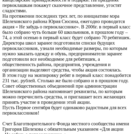
первоклашкам покажут сказочное представление, угостят
сладостями.
На протяжении последних трех лет, по инициативе мэра
Шелеховского района Юрия Сюсина, ежегодно проводится
акция « Не забудь о первокласснике». В 2006г. в первый класс
было собрано чуть больше 60 школьников, в прошлом году –
74, а этой осенью в первый класс будет собрано 70 ребятишек.
Директора школ заранее подготовили списки будущих
первоклассников, узнали необходимые размеры, по которым
нужно заказать одежду и обувь, предприниматели заранее
подготовили все необходимое для ребятишек, а
общественность района, предприятия, учреждения и
организации выделяют средства, чтобы акция состоялась.
В этом году на экипировку ребят в первый класс понадобится
231 тыс. рублей. Столько же было собрано и в прошлом году.
Совет общественных объединений при администрации
Шелеховского района напоминает реквизиты, по которым
можно перечислить средства, и приглашает всех желающих
принять участие в проведении этой акции.
Пусть Первое сентября будет одинаково радостным для всех
первоклассников!
Счет Благотворительного Фонда местного сообщества имени
Григория Шелехова с обязательным указанием «Для акции