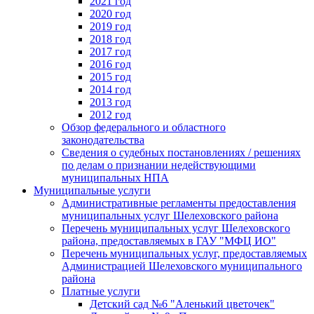
2021 год
2020 год
2019 год
2018 год
2017 год
2016 год
2015 год
2014 год
2013 год
2012 год
Обзор федерального и областного
законодательства
Сведения о судебных постановлениях / решениях
по делам о признании недействующими
муниципальных НПА
Муниципальные услуги
Административные регламенты предоставления
муниципальных услуг Шелеховского района
Перечень муниципальных услуг Шелеховского
района, предоставляемых в ГАУ "МФЦ ИО"
Перечень муниципальных услуг, предоставляемых
Администрацией Шелеховского муниципального
района
Платные услуги
Детский сад №6 "Аленький цветочек"