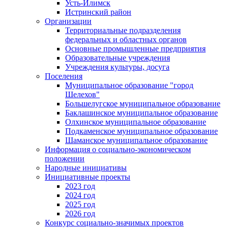
Усть-Илимск
Истринский район
Организации
Территориальные подразделения
федеральных и областных органов
Основные промышленные предприятия
Образовательные учреждения
Учреждения культуры, досуга
Поселения
Муниципальное образование "город
Шелехов"
Большелугское муниципальное образование
Баклашинское муниципальное образование
Олхинское муниципальное образование
Подкаменское муниципальное образование
Шаманское муниципальное образование
Информация о социально-экономическом
положении
Народные инициативы
Инициативные проекты
2023 год
2024 год
2025 год
2026 год
Конкурс социально-значимых проектов