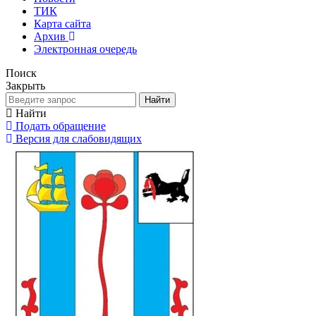
ТИК
Карта сайта
Архив
Электронная очередь
Поиск
Закрыть
Найти
Найти
Подать обращение
Версия для слабовидящих