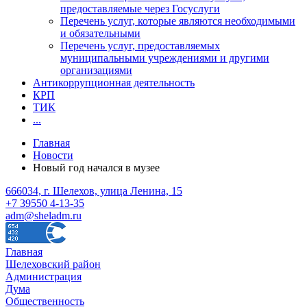
предоставляемые через Госуслуги
Перечень услуг, которые являются необходимыми
и обязательными
Перечень услуг, предоставляемых
муниципальными учреждениями и другими
организациями
Антикоррупционная деятельность
КРП
ТИК
...
Главная
Новости
Новый год начался в музее
666034, г. Шелехов, улица Ленина, 15
+7 39550 4-13-35
adm@sheladm.ru
Главная
Шелеховский район
Администрация
Дума
Общественность