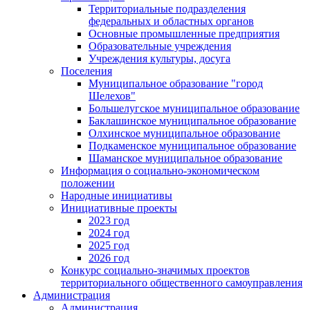
Территориальные подразделения
федеральных и областных органов
Основные промышленные предприятия
Образовательные учреждения
Учреждения культуры, досуга
Поселения
Муниципальное образование "город
Шелехов"
Большелугское муниципальное образование
Баклашинское муниципальное образование
Олхинское муниципальное образование
Подкаменское муниципальное образование
Шаманское муниципальное образование
Информация о социально-экономическом
положении
Народные инициативы
Инициативные проекты
2023 год
2024 год
2025 год
2026 год
Конкурс социально-значимых проектов
территориального общественного самоуправления
Администрация
Администрация