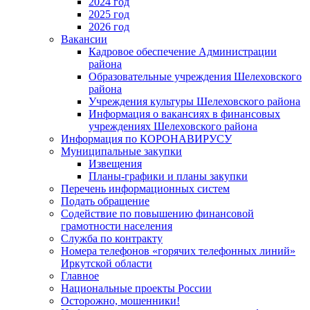
2024 год
2025 год
2026 год
Вакансии
Кадровое обеспечение Администрации
района
Образовательные учреждения Шелеховского
района
Учреждения культуры Шелеховского района
Информация о вакансиях в финансовых
учреждениях Шелеховского района
Информация по КОРОНАВИРУСУ
Муниципальные закупки
Извещения
Планы-графики и планы закупки
Перечень информационных систем
Подать обращение
Содействие по повышению финансовой
грамотности населения
Служба по контракту
Номера телефонов «горячих телефонных линий»
Иркутской области
Главное
Национальные проекты России
Осторожно, мошенники!