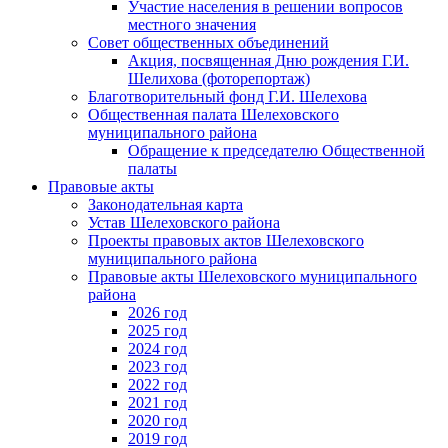
Участие населения в решении вопросов
местного значения
Совет общественных объединений
Акция, посвященная Дню рождения Г.И.
Шелихова (фоторепортаж)
Благотворительный фонд Г.И. Шелехова
Общественная палата Шелеховского
муниципального района
Обращение к председателю Общественной
палаты
Правовые акты
Законодательная карта
Устав Шелеховского района
Проекты правовых актов Шелеховского
муниципального района
Правовые акты Шелеховского муниципального
района
2026 год
2025 год
2024 год
2023 год
2022 год
2021 год
2020 год
2019 год