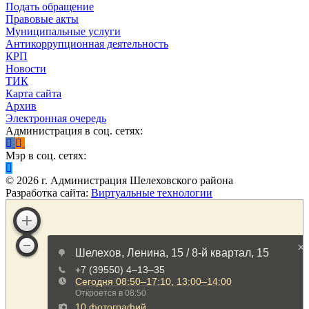
Подать обращение
Правовые акты
Муниципальные услуги
Антикоррупционная деятельность
КРП
Новости
ТИК
Карта сайта
Архив
Электронная очередь
Администрация в соц. сетях:
Мэр в соц. сетях:
©
2026
г. Администрация Шелеховского района
Разработка сайта:
Виртуальные технологии