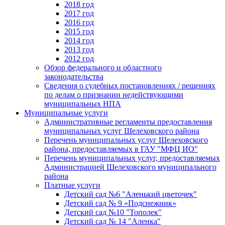
2018 год
2017 год
2016 год
2015 год
2014 год
2013 год
2012 год
Обзор федерального и областного
законодательства
Сведения о судебных постановлениях / решениях
по делам о признании недействующими
муниципальных НПА
Муниципальные услуги
Административные регламенты предоставления
муниципальных услуг Шелеховского района
Перечень муниципальных услуг Шелеховского
района, предоставляемых в ГАУ "МФЦ ИО"
Перечень муниципальных услуг, предоставляемых
Администрацией Шелеховского муниципального
района
Платные услуги
Детский сад №6 "Аленький цветочек"
Детский сад № 9 «Подснежник»
Детский сад №10 "Тополек"
Детский сад № 14 "Аленка"