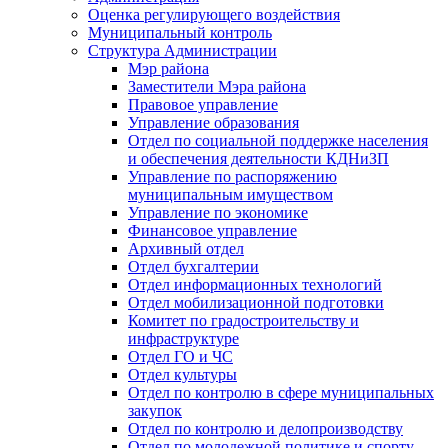
Оценка регулирующего воздействия
Муниципальный контроль
Структура Администрации
Мэр района
Заместители Мэра района
Правовое управление
Управление образования
Отдел по социальной поддержке населения
и обеспечения деятельности КДНиЗП
Управление по распоряжению
муниципальным имуществом
Управление по экономике
Финансовое управление
Архивный отдел
Отдел бухгалтерии
Отдел информационных технологий
Отдел мобилизационной подготовки
Комитет по градостроительству и
инфраструктуре
Отдел ГО и ЧС
Отдел культуры
Отдел по контролю в сфере муниципальных
закупок
Отдел по контролю и делопроизводству
Отдел по молодежной политике и спорту