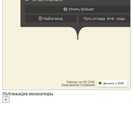
Публикация миниатюры
×