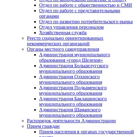
Отдел по работе с общественностью и СМИ
Отдел по работе с представительными
органами
Отдел по развитию потребительского рынка
Отдел управления персоналом
Хозяйственная служба
Реестр социально ориентированных
некоммерческих организаций
Органы местного самоуправления
Администрация муниципального
образования «город Шелехов»
Администрация Большелугского
муниципального образования
Администрация Олхинского
муниципального образования
Администрация Подкаменского
муниципального образования
Администрация Баклашинского
муниципального образования
Администрация Шаманского
муниципального образования
Распорядок деятельности Администрации
Прием граждан
Прием населения в органах государственной