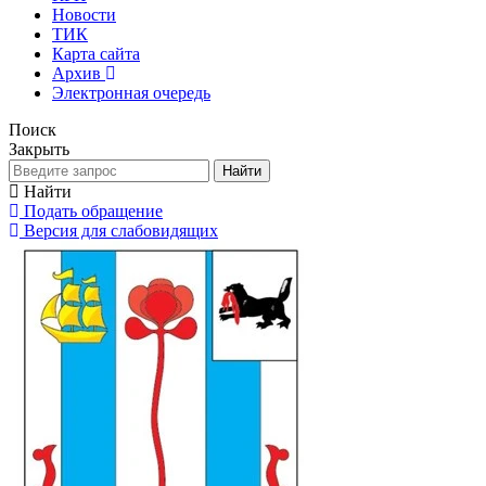
Новости
ТИК
Карта сайта
Архив
Электронная очередь
Поиск
Закрыть
Найти
Найти
Подать обращение
Версия для слабовидящих