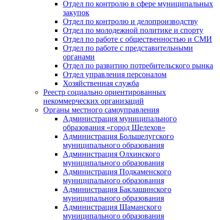
Отдел по контролю в сфере муниципальных
закупок
Отдел по контролю и делопроизводству
Отдел по молодежной политике и спорту
Отдел по работе с общественностью и СМИ
Отдел по работе с представительными
органами
Отдел по развитию потребительского рынка
Отдел управления персоналом
Хозяйственная служба
Реестр социально ориентированных
некоммерческих организаций
Органы местного самоуправления
Администрация муниципального
образования «город Шелехов»
Администрация Большелугского
муниципального образования
Администрация Олхинского
муниципального образования
Администрация Подкаменского
муниципального образования
Администрация Баклашинского
муниципального образования
Администрация Шаманского
муниципального образования