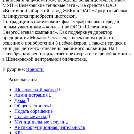
МУП «Шелеховские тепловые сети». На средства ОАО
«Восточно-Сибирский завод ЖБК» и ОАО «Иркутсккабель»
планируется приобрести цистоскоп.
По традиции в понедельник флаг марафона был передан
новым участникам – коллективу ООО «Шелеховская
ЭнергоСетевая компания». Как подчеркнул директор
предприятия Михаил Чекулаев, коллективом принято
решение о приобретении 3 небулайзеров, а также игрушек и
книг для детского отделения районного больницы. На 1
сентября намечено торжественное открытие игровой комнаты
в Шелеховской центральной библиотеке.
В рубрике:
Новости
Разделы сайта
Шелеховский район
Администрация
Дума
Общественность
Подать обращение
Правовые акты
Муниципальные услуги
Антикоррупционная деятельность
КРП