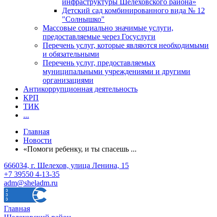
инфраструктуры Шелеховского района»
Детский сад комбинированного вида № 12
"Солнышко"
Массовые социально значимые услуги,
предоставляемые через Госуслуги
Перечень услуг, которые являются необходимыми
и обязательными
Перечень услуг, предоставляемых
муниципальными учреждениями и другими
организациями
Антикоррупционная деятельность
КРП
ТИК
...
Главная
Новости
«Помоги ребенку, и ты спасешь ...
666034, г. Шелехов, улица Ленина, 15
+7 39550 4-13-35
adm@sheladm.ru
Главная