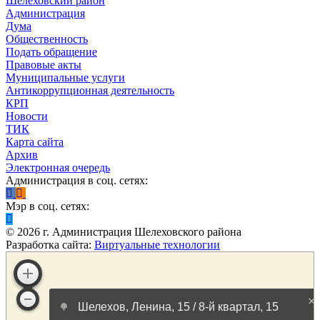
Шелеховский район
Администрация
Дума
Общественность
Подать обращение
Правовые акты
Муниципальные услуги
Антикоррупционная деятельность
КРП
Новости
ТИК
Карта сайта
Архив
Электронная очередь
Администрация в соц. сетях:
Мэр в соц. сетях:
©
2026
г. Администрация Шелеховского района
Разработка сайта:
Виртуальные технологии