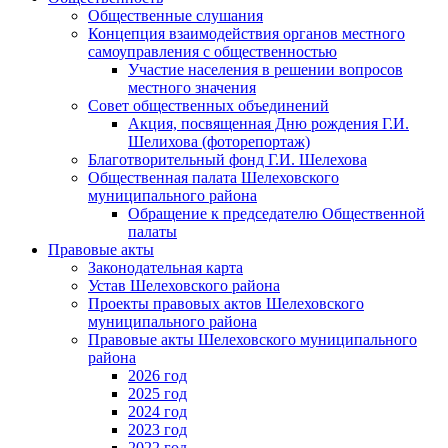
Общественные слушания
Концепция взаимодействия органов местного
самоуправления с общественностью
Участие населения в решении вопросов
местного значения
Совет общественных объединений
Акция, посвященная Дню рождения Г.И.
Шелихова (фоторепортаж)
Благотворительный фонд Г.И. Шелехова
Общественная палата Шелеховского
муниципального района
Обращение к председателю Общественной
палаты
Правовые акты
Законодательная карта
Устав Шелеховского района
Проекты правовых актов Шелеховского
муниципального района
Правовые акты Шелеховского муниципального
района
2026 год
2025 год
2024 год
2023 год
2022 год