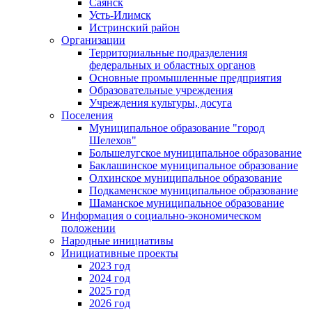
Саянск
Усть-Илимск
Истринский район
Организации
Территориальные подразделения
федеральных и областных органов
Основные промышленные предприятия
Образовательные учреждения
Учреждения культуры, досуга
Поселения
Муниципальное образование "город
Шелехов"
Большелугское муниципальное образование
Баклашинское муниципальное образование
Олхинское муниципальное образование
Подкаменское муниципальное образование
Шаманское муниципальное образование
Информация о социально-экономическом
положении
Народные инициативы
Инициативные проекты
2023 год
2024 год
2025 год
2026 год