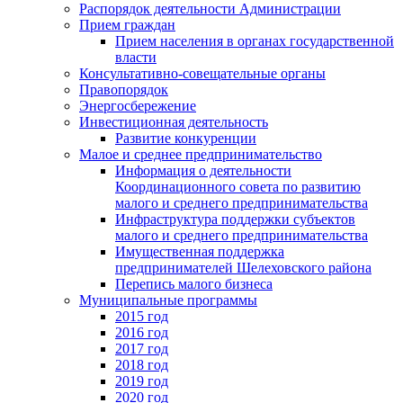
Распорядок деятельности Администрации
Прием граждан
Прием населения в органах государственной
власти
Консультативно-совещательные органы
Правопорядок
Энергосбережение
Инвестиционная деятельность
Развитие конкуренции
Малое и среднее предпринимательство
Информация о деятельности
Координационного совета по развитию
малого и среднего предпринимательства
Инфраструктура поддержки субъектов
малого и среднего предпринимательства
Имущественная поддержка
предпринимателей Шелеховского района
Перепись малого бизнеса
Муниципальные программы
2015 год
2016 год
2017 год
2018 год
2019 год
2020 год