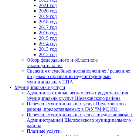
2021 год
2020 год
2019 год
2018 год
2017 год
2016 год
2015 год
2014 год
2013 год
2012 год
Обзор федерального и областного
законодательства
Сведения о судебных постановлениях / решениях
по делам о признании недействующими
муниципальных НПА
Муниципальные услуги
Административные регламенты предоставления
муниципальных услуг Шелеховского района
Перечень муниципальных услуг Шелеховского
района, предоставляемых в ГАУ "МФЦ ИО"
Перечень муниципальных услуг, предоставляемых
Администрацией Шелеховского муниципального
района
Платные услуги