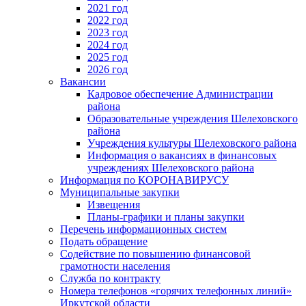
2021 год
2022 год
2023 год
2024 год
2025 год
2026 год
Вакансии
Кадровое обеспечение Администрации
района
Образовательные учреждения Шелеховского
района
Учреждения культуры Шелеховского района
Информация о вакансиях в финансовых
учреждениях Шелеховского района
Информация по КОРОНАВИРУСУ
Муниципальные закупки
Извещения
Планы-графики и планы закупки
Перечень информационных систем
Подать обращение
Содействие по повышению финансовой
грамотности населения
Служба по контракту
Номера телефонов «горячих телефонных линий»
Иркутской области