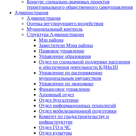
Конкурс социально-значимых проектов
территориального общественного самоуправления
Администрация
Администрация
Оценка регулирующего воздействия
Муниципальный контроль
Структура Администрации
Мэр района
Заместители Мэра района
Правовое управление
Управление образования
Отдел по социальной поддержке населения
и обеспечения деятельности КДНиЗП
Управление по распоряжению
муниципальным имуществом
Управление по экономике
Финансовое управление
Архивный отдел
Отдел бухгалтерии
Отдел информационных технологий
Отдел мобилизационной подготовки
Комитет по градостроительству и
инфраструктуре
Отдел ГО и ЧС
Отдел культуры