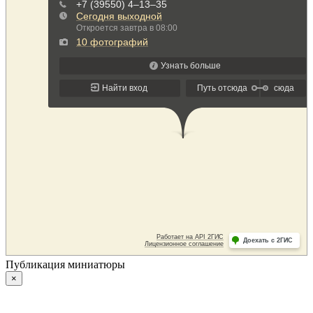
Публикация миниатюры
×