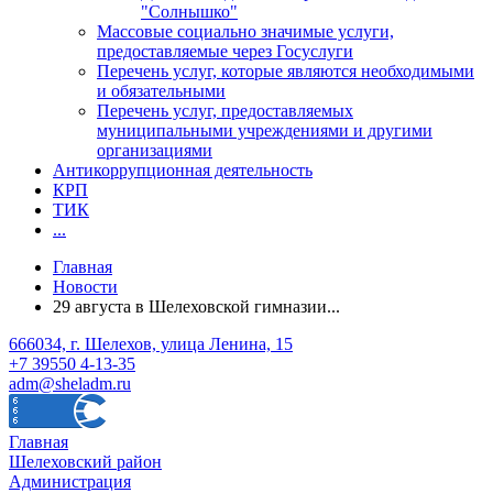
"Солнышко"
Массовые социально значимые услуги,
предоставляемые через Госуслуги
Перечень услуг, которые являются необходимыми
и обязательными
Перечень услуг, предоставляемых
муниципальными учреждениями и другими
организациями
Антикоррупционная деятельность
КРП
ТИК
...
Главная
Новости
29 августа в Шелеховской гимназии...
666034, г. Шелехов, улица Ленина, 15
+7 39550 4-13-35
adm@sheladm.ru
Главная
Шелеховский район
Администрация