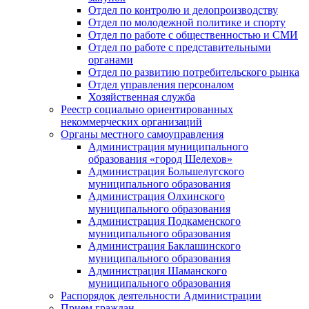
Отдел по контролю и делопроизводству
Отдел по молодежной политике и спорту
Отдел по работе с общественностью и СМИ
Отдел по работе с представительными
органами
Отдел по развитию потребительского рынка
Отдел управления персоналом
Хозяйственная служба
Реестр социально ориентированных
некоммерческих организаций
Органы местного самоуправления
Администрация муниципального
образования «город Шелехов»
Администрация Большелугского
муниципального образования
Администрация Олхинского
муниципального образования
Администрация Подкаменского
муниципального образования
Администрация Баклашинского
муниципального образования
Администрация Шаманского
муниципального образования
Распорядок деятельности Администрации
Прием граждан