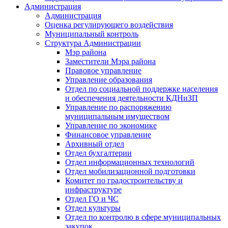
Администрация
Администрация
Оценка регулирующего воздействия
Муниципальный контроль
Структура Администрации
Мэр района
Заместители Мэра района
Правовое управление
Управление образования
Отдел по социальной поддержке населения
и обеспечения деятельности КДНиЗП
Управление по распоряжению
муниципальным имуществом
Управление по экономике
Финансовое управление
Архивный отдел
Отдел бухгалтерии
Отдел информационных технологий
Отдел мобилизационной подготовки
Комитет по градостроительству и
инфраструктуре
Отдел ГО и ЧС
Отдел культуры
Отдел по контролю в сфере муниципальных
закупок