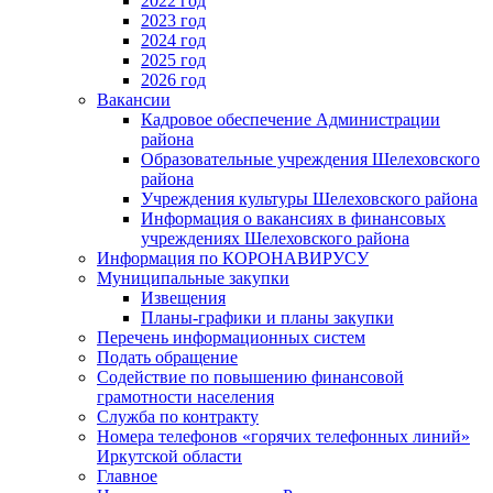
2022 год
2023 год
2024 год
2025 год
2026 год
Вакансии
Кадровое обеспечение Администрации
района
Образовательные учреждения Шелеховского
района
Учреждения культуры Шелеховского района
Информация о вакансиях в финансовых
учреждениях Шелеховского района
Информация по КОРОНАВИРУСУ
Муниципальные закупки
Извещения
Планы-графики и планы закупки
Перечень информационных систем
Подать обращение
Содействие по повышению финансовой
грамотности населения
Служба по контракту
Номера телефонов «горячих телефонных линий»
Иркутской области
Главное