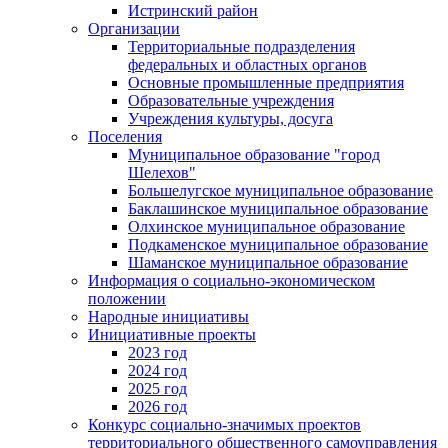
Истринский район
Организации
Территориальные подразделения
федеральных и областных органов
Основные промышленные предприятия
Образовательные учреждения
Учреждения культуры, досуга
Поселения
Муниципальное образование "город
Шелехов"
Большелугское муниципальное образование
Баклашинское муниципальное образование
Олхинское муниципальное образование
Подкаменское муниципальное образование
Шаманское муниципальное образование
Информация о социально-экономическом
положении
Народные инициативы
Инициативные проекты
2023 год
2024 год
2025 год
2026 год
Конкурс социально-значимых проектов
территориального общественного самоуправления