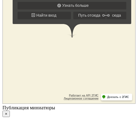
Публикация миниатюры
×