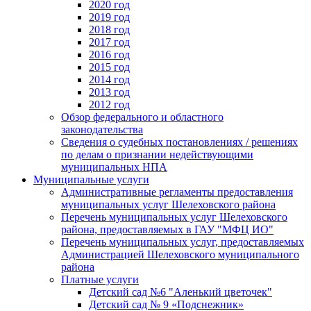
2020 год
2019 год
2018 год
2017 год
2016 год
2015 год
2014 год
2013 год
2012 год
Обзор федерального и областного
законодательства
Сведения о судебных постановлениях / решениях
по делам о признании недействующими
муниципальных НПА
Муниципальные услуги
Административные регламенты предоставления
муниципальных услуг Шелеховского района
Перечень муниципальных услуг Шелеховского
района, предоставляемых в ГАУ "МФЦ ИО"
Перечень муниципальных услуг, предоставляемых
Администрацией Шелеховского муниципального
района
Платные услуги
Детский сад №6 "Аленький цветочек"
Детский сад № 9 «Подснежник»