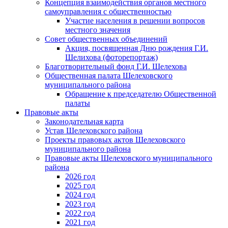
Концепция взаимодействия органов местного
самоуправления с общественностью
Участие населения в решении вопросов
местного значения
Совет общественных объединений
Акция, посвященная Дню рождения Г.И.
Шелихова (фоторепортаж)
Благотворительный фонд Г.И. Шелехова
Общественная палата Шелеховского
муниципального района
Обращение к председателю Общественной
палаты
Правовые акты
Законодательная карта
Устав Шелеховского района
Проекты правовых актов Шелеховского
муниципального района
Правовые акты Шелеховского муниципального
района
2026 год
2025 год
2024 год
2023 год
2022 год
2021 год