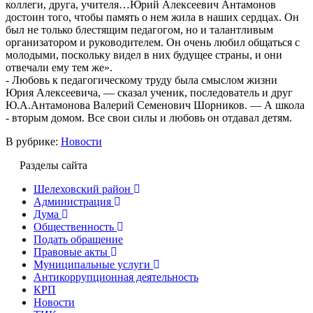
коллеги, друга, учителя…Юрий Алексеевич Антамонов
достоин того, чтобы память о нем жила в наших сердцах. Он
был не только блестящим педагогом, но и талантливым
организатором и руководителем. Он очень любил общаться с
молодыми, поскольку видел в них будущее страны, и они
отвечали ему тем же».
- Любовь к педагогическому труду была смыслом жизни
Юрия Алексеевича, — сказал ученик, последователь и друг
Ю.А.Антамонова Валерий Семенович Шорников. — А школа
- вторым домом. Все свои силы и любовь он отдавал детям.
В рубрике:
Новости
Разделы сайта
Шелеховский район
Администрация
Дума
Общественность
Подать обращение
Правовые акты
Муниципальные услуги
Антикоррупционная деятельность
КРП
Новости