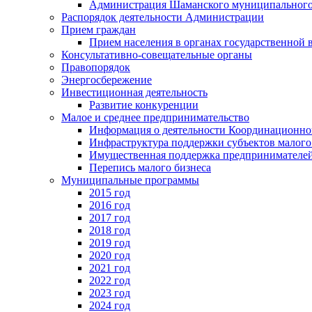
Администрация Шаманского муниципального
Распорядок деятельности Администрации
Прием граждан
Прием населения в органах государственной 
Консультативно-совещательные органы
Правопорядок
Энергосбережение
Инвестиционная деятельность
Развитие конкуренции
Малое и среднее предпринимательство
Информация о деятельности Координационног
Инфраструктура поддержки субъектов малого
Имущественная поддержка предпринимателей
Перепись малого бизнеса
Муниципальные программы
2015 год
2016 год
2017 год
2018 год
2019 год
2020 год
2021 год
2022 год
2023 год
2024 год