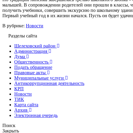
малышей. В сопровождении родителей они прошли в классы, ч
получить учебники, совершить экскурсию по школьному здани
Первый учебный год в их жизни начался. Пусть он будет удачн
В рубрике:
Новости
Разделы сайта
Шелеховский район
Администрация
Дума
Общественность
Подать обращение
Правовые акты
Муниципальные услуги
Антикоррупционная деятельность
КРП
Новости
ТИК
Карта сайта
Архив
Электронная очередь
Поиск
Закрыть