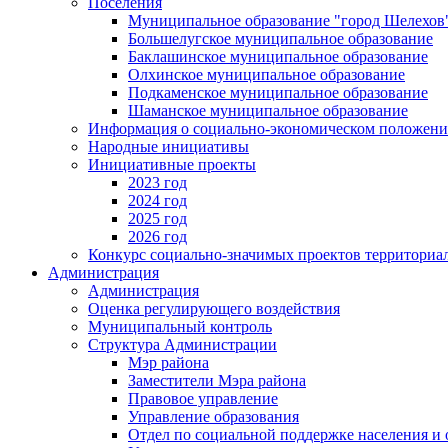
Поселения
Муниципальное образование "город Шелехов
Большелугское муниципальное образование
Баклашинское муниципальное образование
Олхинское муниципальное образование
Подкаменское муниципальное образование
Шаманское муниципальное образование
Информация о социально-экономическом положен
Народные инициативы
Инициативные проекты
2023 год
2024 год
2025 год
2026 год
Конкурс социально-значимых проектов территориа
Администрация
Администрация
Оценка регулирующего воздействия
Муниципальный контроль
Структура Администрации
Мэр района
Заместители Мэра района
Правовое управление
Управление образования
Отдел по социальной поддержке населения и