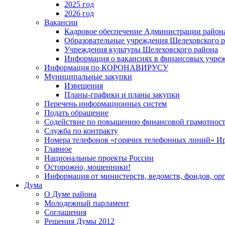
2025 год
2026 год
Вакансии
Кадровое обеспечение Администрации район
Образовательные учреждения Шелеховского 
Учреждения культуры Шелеховского района
Информация о вакансиях в финансовых учре
Информация по КОРОНАВИРУСУ
Муниципальные закупки
Извещения
Планы-графики и планы закупки
Перечень информационных систем
Подать обращение
Содействие по повышению финансовой грамотност
Служба по контракту
Номера телефонов «горячих телефонных линий» Ир
Главное
Национальные проекты России
Осторожно, мошенники!
Информация от министерств, ведомств, фондов, ор
Дума
О Думе района
Молодежный парламент
Соглашения
Решения Думы 2012