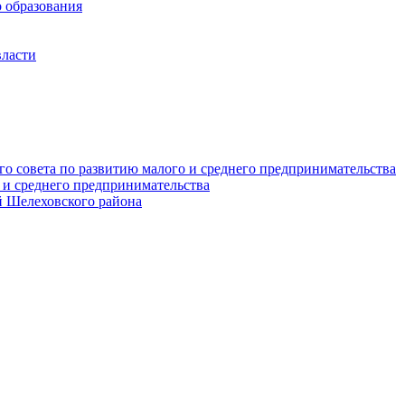
 образования
власти
о совета по развитию малого и среднего предпринимательства
 и среднего предпринимательства
 Шелеховского района