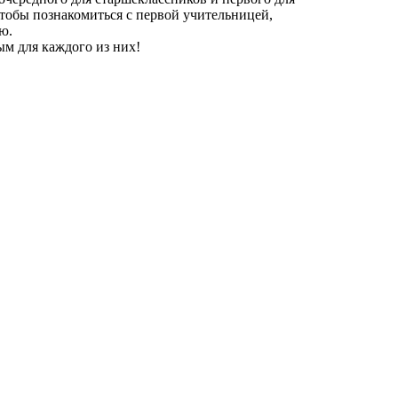
тобы познакомиться с первой учительницей,
ю.
ым для каждого из них!