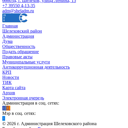
666034, г. Шелехов, улица Ленина, 15
+7 39550 4-13-35
adm@sheladm.ru
Главная
Шелеховский район
Администрация
Дума
Общественность
Подать обращение
Правовые акты
Муниципальные услуги
Антикоррупционная деятельность
КРП
Новости
ТИК
Карта сайта
Архив
Электронная очередь
Администрация в соц. сетях:
Мэр в соц. сетях:
©
2026
г. Администрация Шелеховского района