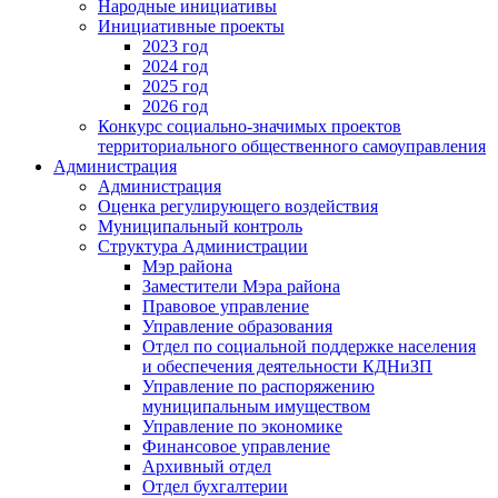
Народные инициативы
Инициативные проекты
2023 год
2024 год
2025 год
2026 год
Конкурс социально-значимых проектов
территориального общественного самоуправления
Администрация
Администрация
Оценка регулирующего воздействия
Муниципальный контроль
Структура Администрации
Мэр района
Заместители Мэра района
Правовое управление
Управление образования
Отдел по социальной поддержке населения
и обеспечения деятельности КДНиЗП
Управление по распоряжению
муниципальным имуществом
Управление по экономике
Финансовое управление
Архивный отдел
Отдел бухгалтерии