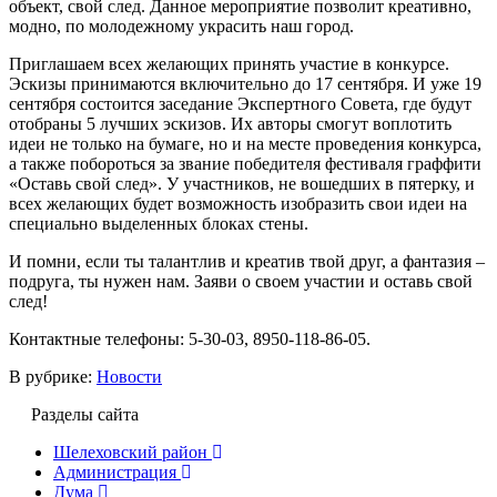
объект, свой след. Данное мероприятие позволит креативно,
модно, по молодежному украсить наш город.
Приглашаем всех желающих принять участие в конкурсе.
Эскизы принимаются включительно до 17 сентября. И уже 19
сентября состоится заседание Экспертного Совета, где будут
отобраны 5 лучших эскизов. Их авторы смогут воплотить
идеи не только на бумаге, но и на месте проведения конкурса,
а также побороться за звание победителя фестиваля граффити
«Оставь свой след». У участников, не вошедших в пятерку, и
всех желающих будет возможность изобразить свои идеи на
специально выделенных блоках стены.
И помни, если ты талантлив и креатив твой друг, а фантазия –
подруга, ты нужен нам. Заяви о своем участии и оставь свой
след!
Контактные телефоны: 5-30-03, 8950-118-86-05.
В рубрике:
Новости
Разделы сайта
Шелеховский район
Администрация
Дума