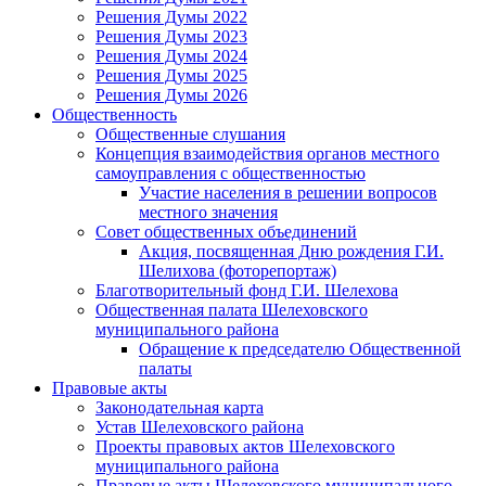
Решения Думы 2022
Решения Думы 2023
Решения Думы 2024
Решения Думы 2025
Решения Думы 2026
Общественность
Общественные слушания
Концепция взаимодействия органов местного
самоуправления с общественностью
Участие населения в решении вопросов
местного значения
Совет общественных объединений
Акция, посвященная Дню рождения Г.И.
Шелихова (фоторепортаж)
Благотворительный фонд Г.И. Шелехова
Общественная палата Шелеховского
муниципального района
Обращение к председателю Общественной
палаты
Правовые акты
Законодательная карта
Устав Шелеховского района
Проекты правовых актов Шелеховского
муниципального района
Правовые акты Шелеховского муниципального