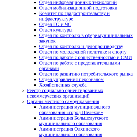
Отдел информационных технологий
Отдел мобилизационной подготовки
Комитет по градостроительству и
инфраструктуре
Отдел ГО и ЧС
Отдел культуры
Отдел по контролю в сфере муниципальных
закупок
Отдел по контролю и делопроизводству
Отдел по молодежной политике и спорту
Отдел по работе с общественностью и СМИ
Отдел по работе с представительными
органами
Отдел по развитию потребительского рынка
Отдел управления персоналом
Хозяйственная служба
Реестр социально ориентированных
некоммерческих организаций
Органы местного самоуправления
Администрация муниципального
образования «город Шелехов»
Администрация Большелугского
муниципального образования
Администрация Олхинского
муниципального образования