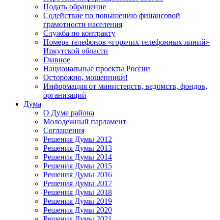
Подать обращение
Содействие по повышению финансовой
грамотности населения
Служба по контракту
Номера телефонов «горячих телефонных линий»
Иркутской области
Главное
Национальные проекты России
Осторожно, мошенники!
Информация от министерств, ведомств, фондов,
организаций
Дума
О Думе района
Молодежный парламент
Соглашения
Решения Думы 2012
Решения Думы 2013
Решения Думы 2014
Решения Думы 2015
Решения Думы 2016
Решения Думы 2017
Решения Думы 2018
Решения Думы 2019
Решения Думы 2020
Решения Думы 2021