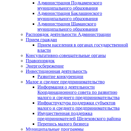
Администрация Подкаменского
муниципального образования
Администрация Баклашинского
муниципального образования
Администрация Шаманского
муниципального образования
Распорядок деятельности Администрации
Прием граждан
Прием населения в органах государственной
власти
Консультативно-совещательные органы
Правопорядок
Энергосбережение
Инвестиционная деятельность
Развитие конкуренции
Малое и среднее предпринимательство
Информация о деятельности
Координационного совета по развитию
малого и среднего предпринимательства
Инфраструктура поддержки субъектов
малого и среднего предпринимательства
Имущественная поддержка
предпринимателей Шелеховского района
Перепись малого бизнеса
Муниципальные программы