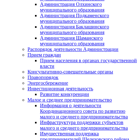
Администрация Олхинского
муниципального образования
Администрация Подкаменского
муниципального образования
Администрация Баклашинского
муниципального образования
Администрация Шаманского
муниципального образования
Распорядок деятельности Администрации
Прием граждан
Прием населения в органах государственной
власти
Консультативно-совещательные органы
Правопорядок
Энергосбережение
Инвестиционная деятельность
Развитие конкуренции
Малое и среднее предпринимательство
Информация о деятельности
Координационного совета по развитию
малого и среднего предпринимательства
Инфраструктура поддержки субъектов
малого и среднего предпринимательства
Имущественная поддержка
предпринимателей Шелеховского района