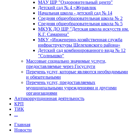
МАУ ШР "Оздоровительный центр"
Детский сад № 4 «Журавлик
Начальная школа - детский сад № 14
Средняя общеобразовательная школа № 2
Средняя общеобразовательная школа № 5
МКУК ДО ШР "Детская школа искусств им.
К.Г. Самарина"
МКУ «Инженерно-хозяйственная служба
инфраструктуры Шелеховского района»
Детский сад комбинированного вида № 12
"Солнышко"
Массовые социально значимые услуги,
предоставляемые через Госуслуги
Перечень услуг, которые являются необходимыми
и обязательными
Перечень услуг, предоставляемых
муниципальными учреждениями и другими
организациями
Антикоррупционная деятельность
КРП
ТИК
...
Главная
Новости