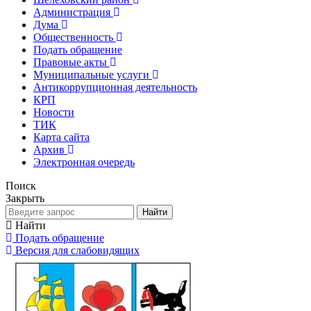
Администрация
Дума
Общественность
Подать обращение
Правовые акты
Муниципальные услуги
Антикоррупционная деятельность
КРП
Новости
ТИК
Карта сайта
Архив
Электронная очередь
Поиск
Закрыть
Найти
Найти
Подать обращение
Версия для слабовидящих