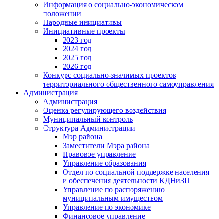
Информация о социально-экономическом
положении
Народные инициативы
Инициативные проекты
2023 год
2024 год
2025 год
2026 год
Конкурс социально-значимых проектов
территориального общественного самоуправления
Администрация
Администрация
Оценка регулирующего воздействия
Муниципальный контроль
Структура Администрации
Мэр района
Заместители Мэра района
Правовое управление
Управление образования
Отдел по социальной поддержке населения
и обеспечения деятельности КДНиЗП
Управление по распоряжению
муниципальным имуществом
Управление по экономике
Финансовое управление