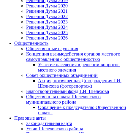
Решения Думы 2019
Решения Думы 2020
Решения Думы 2021
Решения Думы 2022
Решения Думы 2023
Решения Думы 2024
Решения Думы 2025
Решения Думы 2026
Общественность
Общественные слушания
Концепция взаимодействия органов местного
самоуправления с общественностью
Участие населения в решении вопросов
местного значения
Совет общественных объединений
Акция, посвященная Дню рождения Г.И.
Шелихова (фоторепортаж)
Благотворительный фонд Г.И. Шелехова
Общественная палата Шелеховского
муниципального района
Обращение к председателю Общественной
палаты
Правовые акты
Законодательная карта
Устав Шелеховского района