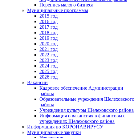
Перепись малого бизнеса
Муниципальные программы
2015 год
2016 год
2017 год
2018 год
2019 год
2020 год
2021 год
2022 год
2023 год
2024 год
2025 год
2026 год
Вакансии
Кадровое обеспечение Администрации
района
Образовательные учреждения Шелеховского
района
Учреждения культуры Шелеховского района
Информация о вакансиях в финансовых
учреждениях Шелеховского района
Информация по КОРОНАВИРУСУ
Муниципальные закупки
Извещения