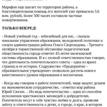
Марафон еще шагает по территории района, а
благотворительная помощь его жителей уже превысила 3,6
млн. рублей, более 500 тысяч составили частные
пожертвования.
ТОЛЬКО ВПЕРЕД!
- Новый учебный год – юбилейный для нас, - сказала
начальник управления образования, молодежной политики и
спорта администрации района Ольга Скороходова, - Третьего
октября в торжественной обстановке педагогическая
общественность города отметит 45-летие шелеховской
системы образования. И я с полной ответственностью говорю,
что деятельность попечительского совета – одна из ярких
страниц в ее истории. Содружество «Предприятие –
образовательное учреждение» позволило достичь нового
качественного уровня образования и воспитания.
- Когда мы говорим о работе попечителей, чаще акцент делаем
на экономическом сотрудничестве, - отметил мэр района
Юрий Сюсин. – Но ведь попечительство – один из способов
исполнения христианских заповедей о добродетелях.
Попечители несут в себе чувство любви и долга, проявляя
заботу и ответственность о детях, о городе, о крае, в котором