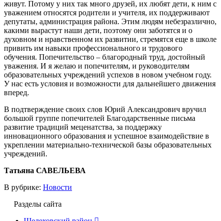
живут. Потому у них так много друзей, их любят дети, к ним с
уважением относятся родители и учителя, их поддерживают
депутаты, администрация района. Этим людям небезразлично,
какими вырастут наши дети, поэтому они заботятся и о
духовном и нравственном их развитии, стремятся еще в школе
привить им навыки профессионального и трудового
обучения. Попечительство – благородный труд, достойный
уважения. И я желаю и попечителям, и руководителям
образовательных учреждений успехов в новом учебном году.
У нас есть условия и возможности для дальнейшего движения
вперед.
В подтверждение своих слов Юрий Александрович вручил
большой группе попечителей Благодарственные письма
развитие традиций меценатства, за поддержку
инновационного образования и успешное взаимодействие в
укреплении материально-технической базы образовательных
учреждений.
Татьяна САВЕЛЬЕВА
В рубрике:
Новости
Разделы сайта
Шелеховский район