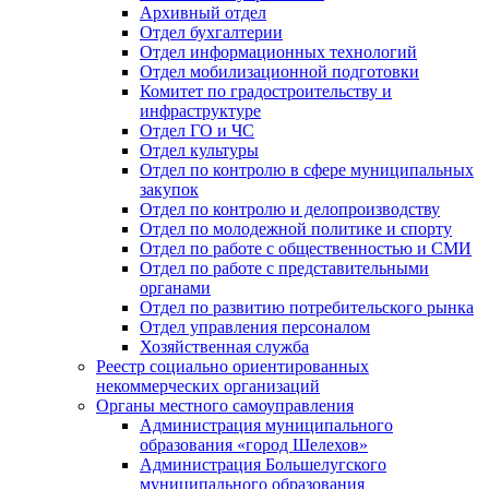
Архивный отдел
Отдел бухгалтерии
Отдел информационных технологий
Отдел мобилизационной подготовки
Комитет по градостроительству и
инфраструктуре
Отдел ГО и ЧС
Отдел культуры
Отдел по контролю в сфере муниципальных
закупок
Отдел по контролю и делопроизводству
Отдел по молодежной политике и спорту
Отдел по работе с общественностью и СМИ
Отдел по работе с представительными
органами
Отдел по развитию потребительского рынка
Отдел управления персоналом
Хозяйственная служба
Реестр социально ориентированных
некоммерческих организаций
Органы местного самоуправления
Администрация муниципального
образования «город Шелехов»
Администрация Большелугского
муниципального образования