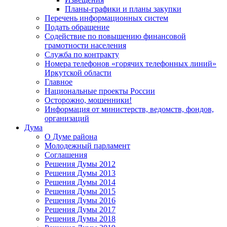
Планы-графики и планы закупки
Перечень информационных систем
Подать обращение
Содействие по повышению финансовой
грамотности населения
Служба по контракту
Номера телефонов «горячих телефонных линий»
Иркутской области
Главное
Национальные проекты России
Осторожно, мошенники!
Информация от министерств, ведомств, фондов,
организаций
Дума
О Думе района
Молодежный парламент
Соглашения
Решения Думы 2012
Решения Думы 2013
Решения Думы 2014
Решения Думы 2015
Решения Думы 2016
Решения Думы 2017
Решения Думы 2018