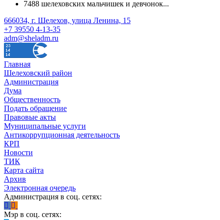
7488 шелеховских мальчишек и девчонок...
666034, г. Шелехов, улица Ленина, 15
+7 39550 4-13-35
adm@sheladm.ru
Главная
Шелеховский район
Администрация
Дума
Общественность
Подать обращение
Правовые акты
Муниципальные услуги
Антикоррупционная деятельность
КРП
Новости
ТИК
Карта сайта
Архив
Электронная очередь
Администрация в соц. сетях:
Мэр в соц. сетях: