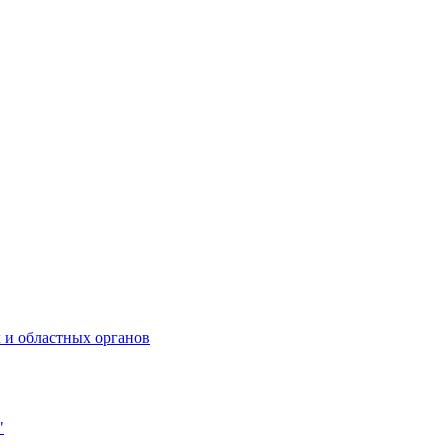
 и областных органов
"