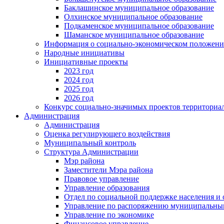
Баклашинское муниципальное образование
Олхинское муниципальное образование
Подкаменское муниципальное образование
Шаманское муниципальное образование
Информация о социально-экономическом положен
Народные инициативы
Инициативные проекты
2023 год
2024 год
2025 год
2026 год
Конкурс социально-значимых проектов территориа
Администрация
Администрация
Оценка регулирующего воздействия
Муниципальный контроль
Структура Администрации
Мэр района
Заместители Мэра района
Правовое управление
Управление образования
Отдел по социальной поддержке населения и
Управление по распоряжению муниципальны
Управление по экономике
Финансовое управление