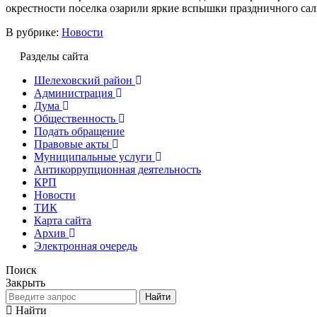
окрестности поселка озарили яркие вспышки праздничного сал
В рубрике:
Новости
Разделы сайта
Шелеховский район
Администрация
Дума
Общественность
Подать обращение
Правовые акты
Муниципальные услуги
Антикоррупционная деятельность
КРП
Новости
ТИК
Карта сайта
Архив
Электронная очередь
Поиск
Закрыть
Найти
Найти