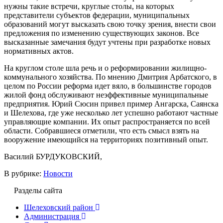
нужны такие встречи, круглые столы, на которых
представители субъектов федерации, муниципальных
образований могут высказать свою точку зрения, внести свои
предложения по изменению существующих законов. Все
высказанные замечания будут учтены при разработке новых
нормативных актов.
На круглом столе шла речь и о реформировании жилищно-
коммунального хозяйства. По мнению Дмитрия Арбатского, в
целом по России реформа идет вяло, в большинстве городов
жилой фонд обслуживают неэффективные муниципальные
предприятия. Юрий Сюсин привел пример Ангарска, Саянска
и Шелехова, где уже несколько лет успешно работают частные
управляющие компании. Их опыт распространяется по всей
области. Собравшиеся отметили, что есть смысл взять на
вооружение имеющийся на территориях позитивный опыт.
Василий БУРДУКОВСКИЙ,
В рубрике:
Новости
Разделы сайта
Шелеховский район
Администрация