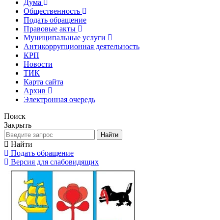
Дума
Общественность
Подать обращение
Правовые акты
Муниципальные услуги
Антикоррупционная деятельность
КРП
Новости
ТИК
Карта сайта
Архив
Электронная очередь
Поиск
Закрыть
Найти
Найти
Подать обращение
Версия для слабовидящих