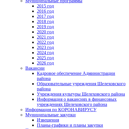
Муниципальные программы
2015 год
2016 год
2017 год
2018 год
2019 год
2020 год
2021 год
2022 год
2023 год
2024 год
2025 год
2026 год
Вакансии
Кадровое обеспечение Администрации
района
Образовательные учреждения Шелеховского
района
Учреждения культуры Шелеховского района
Информация о вакансиях в финансовых
учреждениях Шелеховского района
Информация по КОРОНАВИРУСУ
Муниципальные закупки
Извещения
Планы-графики и планы закупки