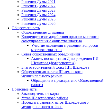
Решения Думы 2021
Решения Думы 2022
Решения Думы 2023
Решения Думы 2024
Решения Думы 2025
Решения Думы 2026
Общественность
Общественные слушания
Концепция взаимодействия органов местного
самоуправления с общественностью
Участие населения в решении вопросов
местного значения
Совет общественных объединений
Акция, посвященная Дню рождения Г.И.
Шелихова (фоторепортаж)
Благотворительный фонд Г.И. Шелехова
Общественная палата Шелеховского
муниципального района
Обращение к председателю Общественной
палаты
Правовые акты
Законодательная карта
Устав Шелеховского района
Проекты правовых актов Шелеховского
муниципального района