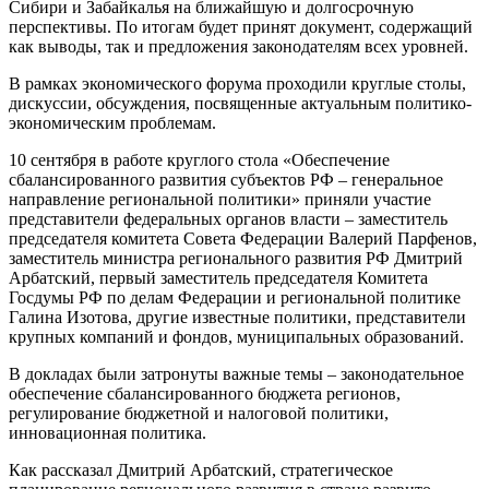
Сибири и Забайкалья на ближайшую и долгосрочную
перспективы. По итогам будет принят документ, содержащий
как выводы, так и предложения законодателям всех уровней.
В рамках экономического форума проходили круглые столы,
дискуссии, обсуждения, посвященные актуальным политико-
экономическим проблемам.
10 сентября в работе круглого стола «Обеспечение
сбалансированного развития субъектов РФ – генеральное
направление региональной политики» приняли участие
представители федеральных органов власти – заместитель
председателя комитета Совета Федерации Валерий Парфенов,
заместитель министра регионального развития РФ Дмитрий
Арбатский, первый заместитель председателя Комитета
Госдумы РФ по делам Федерации и региональной политике
Галина Изотова, другие известные политики, представители
крупных компаний и фондов, муниципальных образований.
В докладах были затронуты важные темы – законодательное
обеспечение сбалансированного бюджета регионов,
регулирование бюджетной и налоговой политики,
инновационная политика.
Как рассказал Дмитрий Арбатский, стратегическое