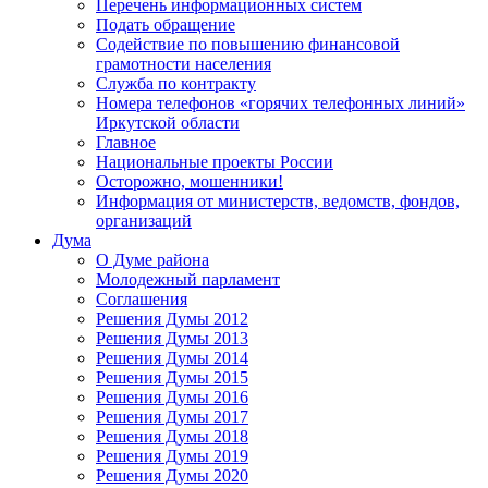
Перечень информационных систем
Подать обращение
Содействие по повышению финансовой
грамотности населения
Служба по контракту
Номера телефонов «горячих телефонных линий»
Иркутской области
Главное
Национальные проекты России
Осторожно, мошенники!
Информация от министерств, ведомств, фондов,
организаций
Дума
О Думе района
Молодежный парламент
Соглашения
Решения Думы 2012
Решения Думы 2013
Решения Думы 2014
Решения Думы 2015
Решения Думы 2016
Решения Думы 2017
Решения Думы 2018
Решения Думы 2019
Решения Думы 2020