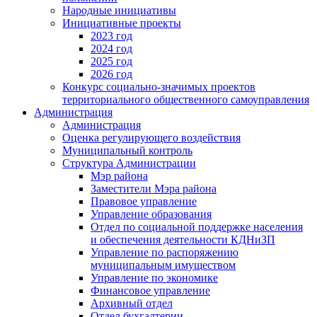
Народные инициативы
Инициативные проекты
2023 год
2024 год
2025 год
2026 год
Конкурс социально-значимых проектов
территориального общественного самоуправления
Администрация
Администрация
Оценка регулирующего воздействия
Муниципальный контроль
Структура Администрации
Мэр района
Заместители Мэра района
Правовое управление
Управление образования
Отдел по социальной поддержке населения
и обеспечения деятельности КДНиЗП
Управление по распоряжению
муниципальным имуществом
Управление по экономике
Финансовое управление
Архивный отдел
Отдел бухгалтерии