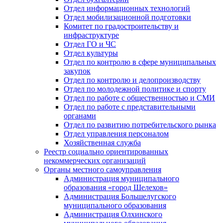
Отдел информационных технологий
Отдел мобилизационной подготовки
Комитет по градостроительству и
инфраструктуре
Отдел ГО и ЧС
Отдел культуры
Отдел по контролю в сфере муниципальных
закупок
Отдел по контролю и делопроизводству
Отдел по молодежной политике и спорту
Отдел по работе с общественностью и СМИ
Отдел по работе с представительными
органами
Отдел по развитию потребительского рынка
Отдел управления персоналом
Хозяйственная служба
Реестр социально ориентированных
некоммерческих организаций
Органы местного самоуправления
Администрация муниципального
образования «город Шелехов»
Администрация Большелугского
муниципального образования
Администрация Олхинского