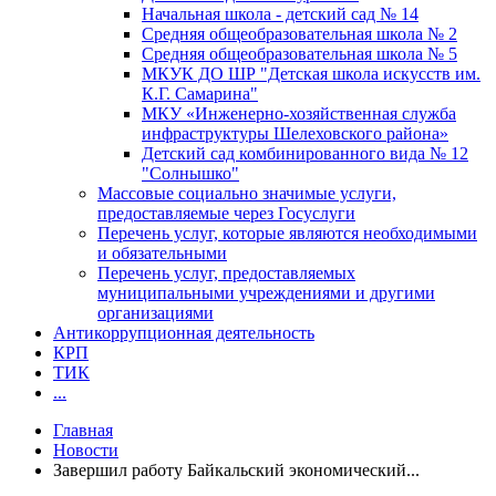
Начальная школа - детский сад № 14
Средняя общеобразовательная школа № 2
Средняя общеобразовательная школа № 5
МКУК ДО ШР "Детская школа искусств им.
К.Г. Самарина"
МКУ «Инженерно-хозяйственная служба
инфраструктуры Шелеховского района»
Детский сад комбинированного вида № 12
"Солнышко"
Массовые социально значимые услуги,
предоставляемые через Госуслуги
Перечень услуг, которые являются необходимыми
и обязательными
Перечень услуг, предоставляемых
муниципальными учреждениями и другими
организациями
Антикоррупционная деятельность
КРП
ТИК
...
Главная
Новости
Завершил работу Байкальский экономический...