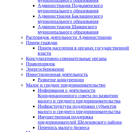
муниципального образования
Администрация Подкаменского
муниципального образования
Администрация Баклашинского
муниципального образования
Администрация Шаманского
муниципального образования
Распорядок деятельности Администрации
Прием граждан
Прием населения в органах государственной
власти
Консультативно-совещательные органы
Правопорядок
Энергосбережение
Инвестиционная деятельность
Развитие конкуренции
Малое и среднее предпринимательство
Информация о деятельности
Координационного совета по развитию
малого и среднего предпринимательства
Инфраструктура поддержки субъектов
малого и среднего предпринимательства
Имущественная поддержка
предпринимателей Шелеховского района
Перепись малого бизнеса