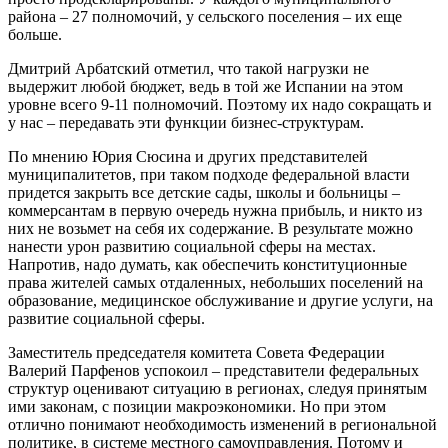
района – 27 полномочий, у сельского поселения – их еще
больше.
Дмитрий Арбатский отметил, что такой нагрузки не
выдержит любой бюджет, ведь в той же Испании на этом
уровне всего 9-11 полномочий. Поэтому их надо сокращать и
у нас – передавать эти функции бизнес-структурам.
По мнению Юрия Сюсина и других представителей
муниципалитетов, при таком подходе федеральной власти
придется закрыть все детские сады, школы и больницы –
коммерсантам в первую очередь нужна прибыль, и никто из
них не возьмет на себя их содержание. В результате можно
нанести урон развитию социальной сферы на местах.
Напротив, надо думать, как обеспечить конституционные
права жителей самых отдаленных, небольших поселений на
образование, медицинское обслуживание и другие услуги, на
развитие социальной сферы.
Заместитель председателя комитета Совета Федерации
Валерий Парфенов успокоил – представители федеральных
структур оценивают ситуацию в регионах, следуя принятым
ими законам, с позиции макроэкономики. Но при этом
отлично понимают необходимость изменений в региональной
политике, в системе местного самоуправления. Потому и