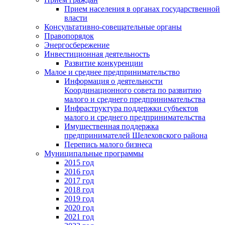
Прием населения в органах государственной
власти
Консультативно-совещательные органы
Правопорядок
Энергосбережение
Инвестиционная деятельность
Развитие конкуренции
Малое и среднее предпринимательство
Информация о деятельности
Координационного совета по развитию
малого и среднего предпринимательства
Инфраструктура поддержки субъектов
малого и среднего предпринимательства
Имущественная поддержка
предпринимателей Шелеховского района
Перепись малого бизнеса
Муниципальные программы
2015 год
2016 год
2017 год
2018 год
2019 год
2020 год
2021 год