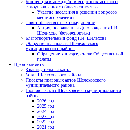
Концепция взаимодействия органов местного
самоуправления с общественностью
Участие населения в решении вопросов
местного значения
Совет общественных объединений
Акция, посвященная Дню рождения Г.И.
Шелихова (фоторепортаж)
Благотворительный фонд Г.И. Шелехова
Общественная палата Шелеховского
муниципального района
Обращение к председателю Общественной
палаты
Правовые акты
Законодательная карта
Устав Шелеховского района
Проекты правовых актов Шелеховского
муниципального района
Правовые акты Шелеховского муниципального
района
2026 год
2025 год
2024 год
2023 год
2022 год
2021 год