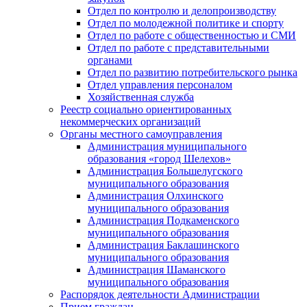
Отдел по контролю и делопроизводству
Отдел по молодежной политике и спорту
Отдел по работе с общественностью и СМИ
Отдел по работе с представительными
органами
Отдел по развитию потребительского рынка
Отдел управления персоналом
Хозяйственная служба
Реестр социально ориентированных
некоммерческих организаций
Органы местного самоуправления
Администрация муниципального
образования «город Шелехов»
Администрация Большелугского
муниципального образования
Администрация Олхинского
муниципального образования
Администрация Подкаменского
муниципального образования
Администрация Баклашинского
муниципального образования
Администрация Шаманского
муниципального образования
Распорядок деятельности Администрации
Прием граждан