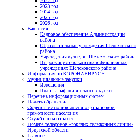
2022 год
2023 год
2024 год
2025 год
2026 год
Вакансии
Кадровое обеспечение Администрации
района
Образовательные учреждения Шелеховского
района
Учреждения культуры Шелеховского района
Информация о вакансиях в финансовых
учреждениях Шелеховского района
Информация по КОРОНАВИРУСУ
Муниципальные закупки
Извещения
Планы-графики и планы закупки
Перечень информационных систем
Подать обращение
Содействие по повышению финансовой
грамотности населения
Служба по контракту
Номера телефонов «горячих телефонных линий»
Иркутской области
Главное