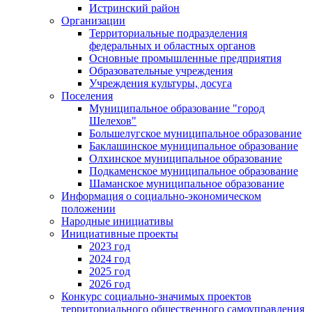
Истринский район
Организации
Территориальные подразделения
федеральных и областных органов
Основные промышленные предприятия
Образовательные учреждения
Учреждения культуры, досуга
Поселения
Муниципальное образование "город
Шелехов"
Большелугское муниципальное образование
Баклашинское муниципальное образование
Олхинское муниципальное образование
Подкаменское муниципальное образование
Шаманское муниципальное образование
Информация о социально-экономическом
положении
Народные инициативы
Инициативные проекты
2023 год
2024 год
2025 год
2026 год
Конкурс социально-значимых проектов
территориального общественного самоуправления