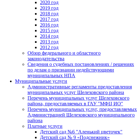
2020 год
2019 год
2018 год
2017 год
2016 год
2015 год
2014 год
2013 год
2012 год
Обзор федерального и областного
законодательства
Сведения о судебных постановлениях / решениях
по делам о признании недействующими
муниципальных НПА
Муниципальные услуги
Административные регламенты предоставления
муниципальных услуг Шелеховского района
Перечень муниципальных услуг Шелеховского
района, предоставляемых в ГАУ "МФЦ ИО"
Перечень муниципальных услуг, предоставляемых
Администрацией Шелеховского муниципального
района
Платные услуги
Детский сад №6 "Аленький цветочек"
Детский сад № 9 «Подснежник»