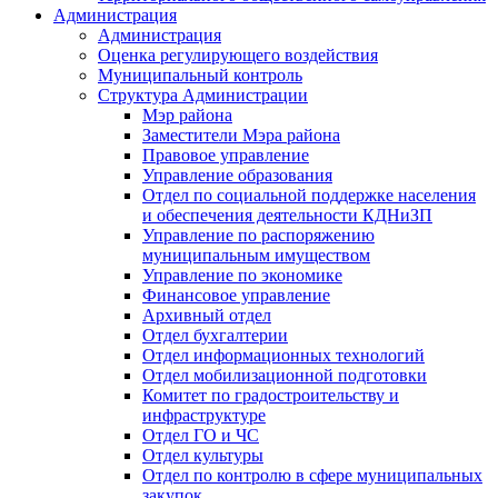
Администрация
Администрация
Оценка регулирующего воздействия
Муниципальный контроль
Структура Администрации
Мэр района
Заместители Мэра района
Правовое управление
Управление образования
Отдел по социальной поддержке населения
и обеспечения деятельности КДНиЗП
Управление по распоряжению
муниципальным имуществом
Управление по экономике
Финансовое управление
Архивный отдел
Отдел бухгалтерии
Отдел информационных технологий
Отдел мобилизационной подготовки
Комитет по градостроительству и
инфраструктуре
Отдел ГО и ЧС
Отдел культуры
Отдел по контролю в сфере муниципальных
закупок