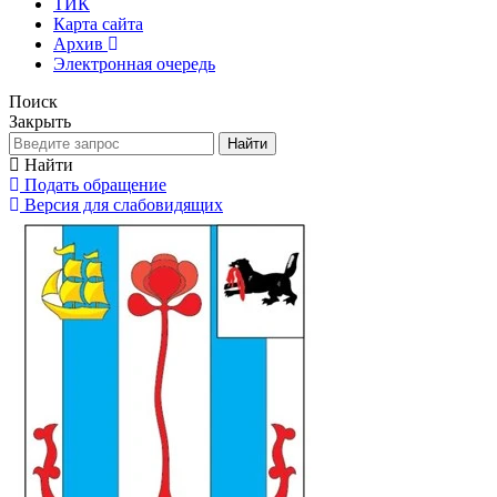
ТИК
Карта сайта
Архив
Электронная очередь
Поиск
Закрыть
Найти
Найти
Подать обращение
Версия для слабовидящих