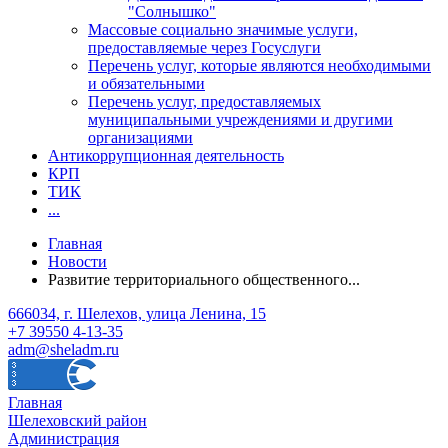
"Солнышко"
Массовые социально значимые услуги,
предоставляемые через Госуслуги
Перечень услуг, которые являются необходимыми
и обязательными
Перечень услуг, предоставляемых
муниципальными учреждениями и другими
организациями
Антикоррупционная деятельность
КРП
ТИК
...
Главная
Новости
Развитие территориального общественного...
666034, г. Шелехов, улица Ленина, 15
+7 39550 4-13-35
adm@sheladm.ru
Главная
Шелеховский район
Администрация