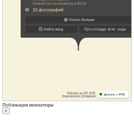
Публикация миниатюры
×