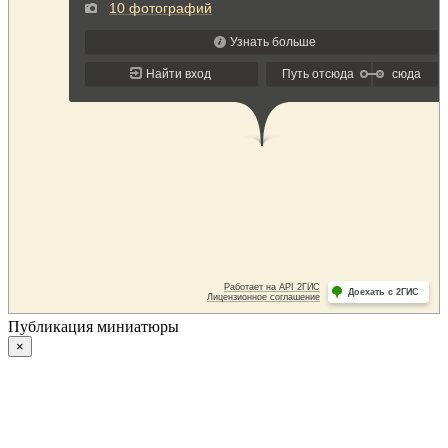
Публикация миниатюры
×