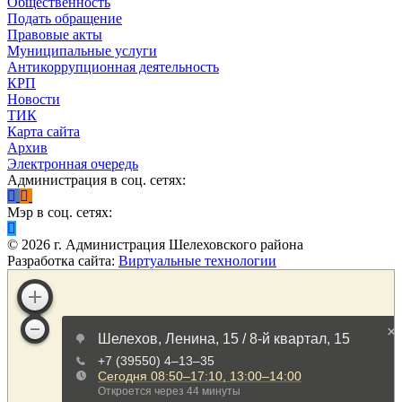
Общественность
Подать обращение
Правовые акты
Муниципальные услуги
Антикоррупционная деятельность
КРП
Новости
ТИК
Карта сайта
Архив
Электронная очередь
Администрация в соц. сетях:
Мэр в соц. сетях:
©
2026
г. Администрация Шелеховского района
Разработка сайта:
Виртуальные технологии