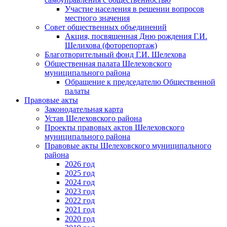
Участие населения в решении вопросов
местного значения
Совет общественных объединений
Акция, посвященная Дню рождения Г.И.
Шелихова (фоторепортаж)
Благотворительный фонд Г.И. Шелехова
Общественная палата Шелеховского
муниципального района
Обращение к председателю Общественной
палаты
Правовые акты
Законодательная карта
Устав Шелеховского района
Проекты правовых актов Шелеховского
муниципального района
Правовые акты Шелеховского муниципального
района
2026 год
2025 год
2024 год
2023 год
2022 год
2021 год
2020 год