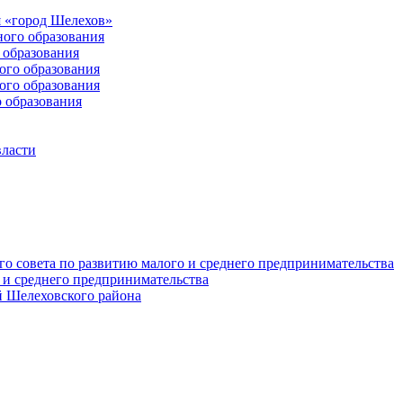
 «город Шелехов»
ого образования
образования
го образования
го образования
 образования
власти
о совета по развитию малого и среднего предпринимательства
 и среднего предпринимательства
 Шелеховского района