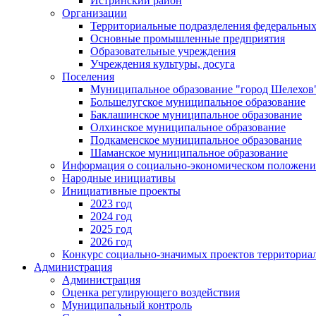
Истринский район
Организации
Территориальные подразделения федеральных
Основные промышленные предприятия
Образовательные учреждения
Учреждения культуры, досуга
Поселения
Муниципальное образование "город Шелехов
Большелугское муниципальное образование
Баклашинское муниципальное образование
Олхинское муниципальное образование
Подкаменское муниципальное образование
Шаманское муниципальное образование
Информация о социально-экономическом положен
Народные инициативы
Инициативные проекты
2023 год
2024 год
2025 год
2026 год
Конкурс социально-значимых проектов территориа
Администрация
Администрация
Оценка регулирующего воздействия
Муниципальный контроль