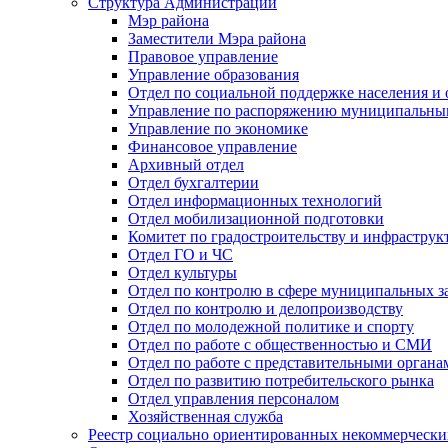
Структура Администрации
Мэр района
Заместители Мэра района
Правовое управление
Управление образования
Отдел по социальной поддержке населения и
Управление по распоряжению муниципальны
Управление по экономике
Финансовое управление
Архивный отдел
Отдел бухгалтерии
Отдел информационных технологий
Отдел мобилизационной подготовки
Комитет по градостроительству и инфраструк
Отдел ГО и ЧС
Отдел культуры
Отдел по контролю в сфере муниципальных з
Отдел по контролю и делопроизводству
Отдел по молодежной политике и спорту
Отдел по работе с общественностью и СМИ
Отдел по работе с представительными органа
Отдел по развитию потребительского рынка
Отдел управления персоналом
Хозяйственная служба
Реестр социально ориентированных некоммерчески