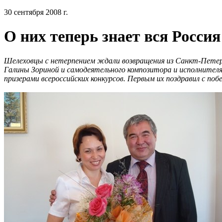
30 сентября 2008 г.
О них теперь знает вся Россия
Шелеховцы с нетерпением ждали возвращения из Санкт-Петер
Галины Зориной и самодеятельного композитора и исполнител
призерами всероссийских конкурсов. Первым их поздравил с по