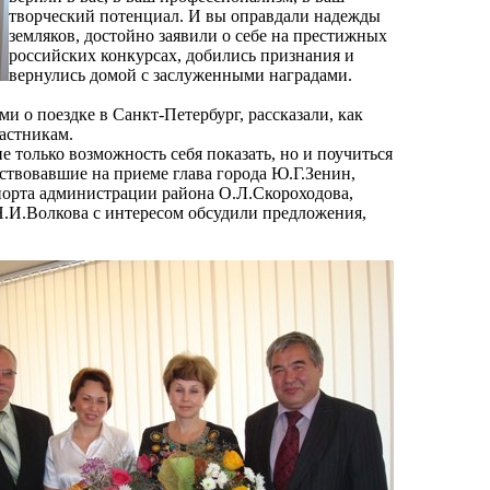
творческий потенциал. И вы оправдали надежды
земляков, достойно заявили о себе на престижных
российских конкурсах, добились признания и
вернулись домой с заслуженными наградами.
 о поездке в Санкт-Петербург, рассказали, как
частникам.
не только возможность себя показать, но и поучиться
ствовавшие на приеме глава города Ю.Г.Зенин,
порта администрации района О.Л.Скороходова,
Н.И.Волкова с интересом обсудили предложения,