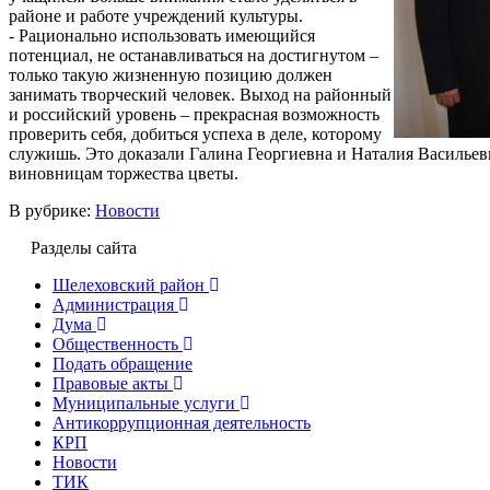
районе и работе учреждений культуры.
- Рационально использовать имеющийся
потенциал, не останавливаться на достигнутом –
только такую жизненную позицию должен
занимать творческий человек. Выход на районный
и российский уровень – прекрасная возможность
проверить себя, добиться успеха в деле, которому
служишь. Это доказали Галина Георгиевна и Наталия Васильевн
виновницам торжества цветы.
В рубрике:
Новости
Разделы сайта
Шелеховский район
Администрация
Дума
Общественность
Подать обращение
Правовые акты
Муниципальные услуги
Антикоррупционная деятельность
КРП
Новости
ТИК