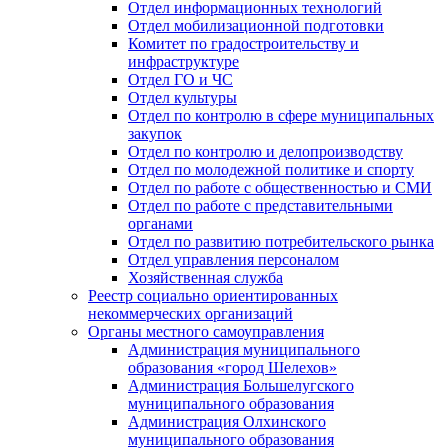
Отдел информационных технологий
Отдел мобилизационной подготовки
Комитет по градостроительству и
инфраструктуре
Отдел ГО и ЧС
Отдел культуры
Отдел по контролю в сфере муниципальных
закупок
Отдел по контролю и делопроизводству
Отдел по молодежной политике и спорту
Отдел по работе с общественностью и СМИ
Отдел по работе с представительными
органами
Отдел по развитию потребительского рынка
Отдел управления персоналом
Хозяйственная служба
Реестр социально ориентированных
некоммерческих организаций
Органы местного самоуправления
Администрация муниципального
образования «город Шелехов»
Администрация Большелугского
муниципального образования
Администрация Олхинского
муниципального образования