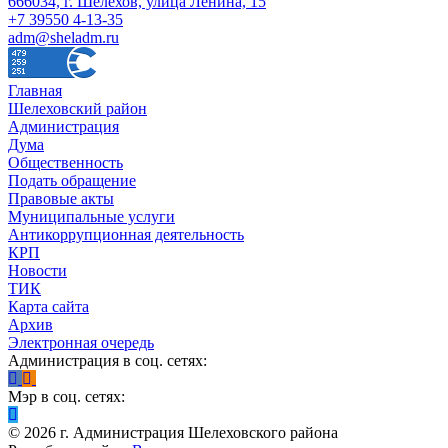
666034, г. Шелехов, улица Ленина, 15
+7 39550 4-13-35
adm@sheladm.ru
Главная
Шелеховский район
Администрация
Дума
Общественность
Подать обращение
Правовые акты
Муниципальные услуги
Антикоррупционная деятельность
КРП
Новости
ТИК
Карта сайта
Архив
Электронная очередь
Администрация в соц. сетях:
Мэр в соц. сетях:
©
2026
г. Администрация Шелеховского района