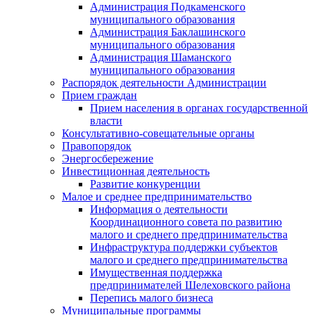
Администрация Подкаменского
муниципального образования
Администрация Баклашинского
муниципального образования
Администрация Шаманского
муниципального образования
Распорядок деятельности Администрации
Прием граждан
Прием населения в органах государственной
власти
Консультативно-совещательные органы
Правопорядок
Энергосбережение
Инвестиционная деятельность
Развитие конкуренции
Малое и среднее предпринимательство
Информация о деятельности
Координационного совета по развитию
малого и среднего предпринимательства
Инфраструктура поддержки субъектов
малого и среднего предпринимательства
Имущественная поддержка
предпринимателей Шелеховского района
Перепись малого бизнеса
Муниципальные программы