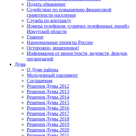
Подать обращение
Содействие по повышению финансовой
грамотности населения
Служба по контракту
Номера телефонов «горячих телефонных линий»
Иркутской области
Главное
Национальные проекты России
Осторожно, мошенники!
Информация от министерств, ведомств, фондов,
организаций
Дума
О Думе района
Молодежный парламент
Соглашения
Решения Думы 2012
Решения Думы 2013
Решения Думы 2014
Решения Думы 2015
Решения Думы 2016
Решения Думы 2017
Решения Думы 2018
Решения Думы 2019
Решения Думы 2020
Решения Думы 2021