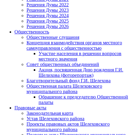
Решения Думы 2022
Решения Думы 2023
Решения Думы 2024
Решения Думы 2025
Решения Думы 2026
Общественность
Общественные слушания
Концепция взаимодействия органов местного
самоуправления с общественностью
Участие населения в решении вопросов
местного значения
Совет общественных объединений
Акция, посвященная Дню рождения Г.И.
Шелихова (фоторепортаж)
Благотворительный фонд Г.И. Шелехова
Общественная палата Шелеховского
муниципального района
Обращение к председателю Общественной
палаты
Правовые акты
Законодательная карта
Устав Шелеховского района
Проекты правовых актов Шелеховского
муниципального района
Правовые акты Шелеховского муниципального