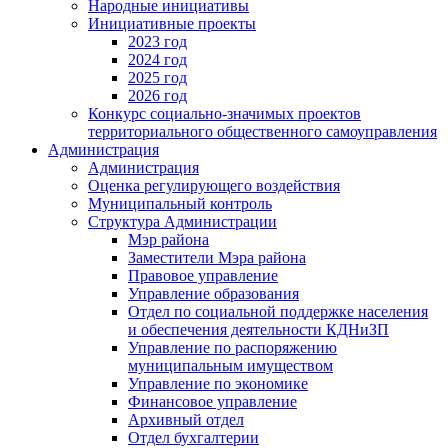
Народные инициативы
Инициативные проекты
2023 год
2024 год
2025 год
2026 год
Конкурс социально-значимых проектов
территориального общественного самоуправления
Администрация
Администрация
Оценка регулирующего воздействия
Муниципальный контроль
Структура Администрации
Мэр района
Заместители Мэра района
Правовое управление
Управление образования
Отдел по социальной поддержке населения
и обеспечения деятельности КДНиЗП
Управление по распоряжению
муниципальным имуществом
Управление по экономике
Финансовое управление
Архивный отдел
Отдел бухгалтерии