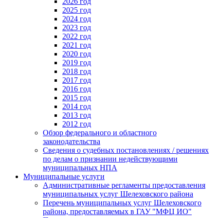
2026 год
2025 год
2024 год
2023 год
2022 год
2021 год
2020 год
2019 год
2018 год
2017 год
2016 год
2015 год
2014 год
2013 год
2012 год
Обзор федерального и областного
законодательства
Сведения о судебных постановлениях / решениях
по делам о признании недействующими
муниципальных НПА
Муниципальные услуги
Административные регламенты предоставления
муниципальных услуг Шелеховского района
Перечень муниципальных услуг Шелеховского
района, предоставляемых в ГАУ "МФЦ ИО"