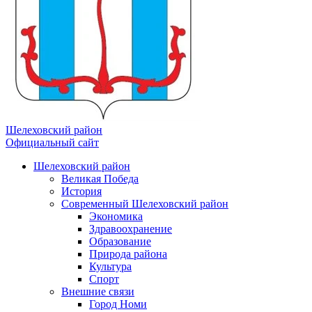
Шелеховский район
Официальный сайт
Шелеховский район
Великая Победа
История
Современный Шелеховский район
Экономика
Здравоохранение
Образование
Природа района
Культура
Спорт
Внешние связи
Город Номи