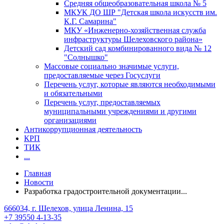
Средняя общеобразовательная школа № 5
МКУК ДО ШР "Детская школа искусств им.
К.Г. Самарина"
МКУ «Инженерно-хозяйственная служба
инфраструктуры Шелеховского района»
Детский сад комбинированного вида № 12
"Солнышко"
Массовые социально значимые услуги,
предоставляемые через Госуслуги
Перечень услуг, которые являются необходимыми
и обязательными
Перечень услуг, предоставляемых
муниципальными учреждениями и другими
организациями
Антикоррупционная деятельность
КРП
ТИК
...
Главная
Новости
Разработка градостроительной документации...
666034, г. Шелехов, улица Ленина, 15
+7 39550 4-13-35