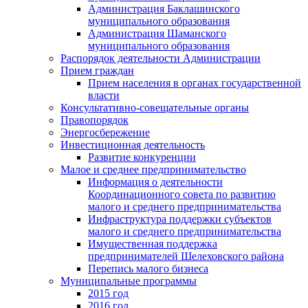
Администрация Баклашинского
муниципального образования
Администрация Шаманского
муниципального образования
Распорядок деятельности Администрации
Прием граждан
Прием населения в органах государственной
власти
Консультативно-совещательные органы
Правопорядок
Энергосбережение
Инвестиционная деятельность
Развитие конкуренции
Малое и среднее предпринимательство
Информация о деятельности
Координационного совета по развитию
малого и среднего предпринимательства
Инфраструктура поддержки субъектов
малого и среднего предпринимательства
Имущественная поддержка
предпринимателей Шелеховского района
Перепись малого бизнеса
Муниципальные программы
2015 год
2016 год