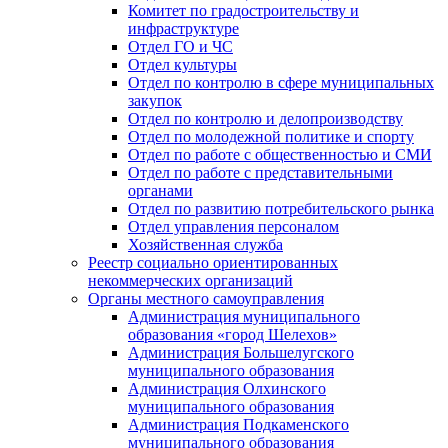
Комитет по градостроительству и
инфраструктуре
Отдел ГО и ЧС
Отдел культуры
Отдел по контролю в сфере муниципальных
закупок
Отдел по контролю и делопроизводству
Отдел по молодежной политике и спорту
Отдел по работе с общественностью и СМИ
Отдел по работе с представительными
органами
Отдел по развитию потребительского рынка
Отдел управления персоналом
Хозяйственная служба
Реестр социально ориентированных
некоммерческих организаций
Органы местного самоуправления
Администрация муниципального
образования «город Шелехов»
Администрация Большелугского
муниципального образования
Администрация Олхинского
муниципального образования
Администрация Подкаменского
муниципального образования