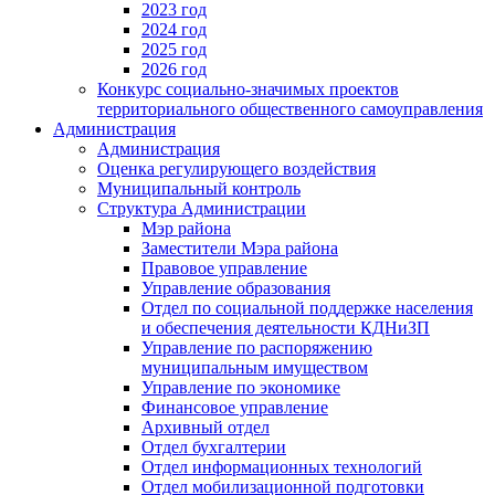
2023 год
2024 год
2025 год
2026 год
Конкурс социально-значимых проектов
территориального общественного самоуправления
Администрация
Администрация
Оценка регулирующего воздействия
Муниципальный контроль
Структура Администрации
Мэр района
Заместители Мэра района
Правовое управление
Управление образования
Отдел по социальной поддержке населения
и обеспечения деятельности КДНиЗП
Управление по распоряжению
муниципальным имуществом
Управление по экономике
Финансовое управление
Архивный отдел
Отдел бухгалтерии
Отдел информационных технологий
Отдел мобилизационной подготовки