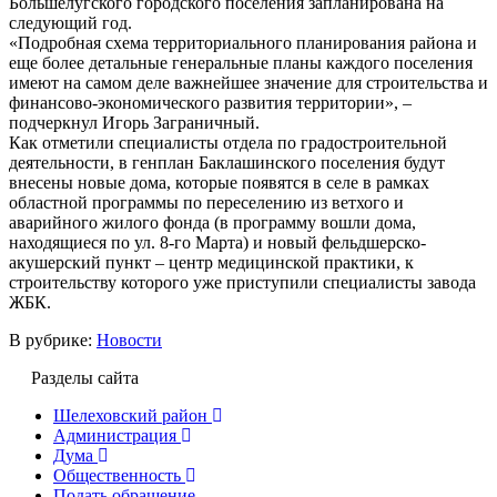
Большелугского городского поселения запланирована на
следующий год.
«Подробная схема территориального планирования района и
еще более детальные генеральные планы каждого поселения
имеют на самом деле важнейшее значение для строительства и
финансово-экономического развития территории», –
подчеркнул Игорь Заграничный.
Как отметили специалисты отдела по градостроительной
деятельности, в генплан Баклашинского поселения будут
внесены новые дома, которые появятся в селе в рамках
областной программы по переселению из ветхого и
аварийного жилого фонда (в программу вошли дома,
находящиеся по ул. 8-го Марта) и новый фельдшерско-
акушерский пункт – центр медицинской практики, к
строительству которого уже приступили специалисты завода
ЖБК.
В рубрике:
Новости
Разделы сайта
Шелеховский район
Администрация
Дума
Общественность
Подать обращение