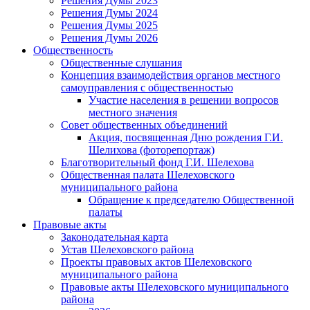
Решения Думы 2023
Решения Думы 2024
Решения Думы 2025
Решения Думы 2026
Общественность
Общественные слушания
Концепция взаимодействия органов местного
самоуправления с общественностью
Участие населения в решении вопросов
местного значения
Совет общественных объединений
Акция, посвященная Дню рождения Г.И.
Шелихова (фоторепортаж)
Благотворительный фонд Г.И. Шелехова
Общественная палата Шелеховского
муниципального района
Обращение к председателю Общественной
палаты
Правовые акты
Законодательная карта
Устав Шелеховского района
Проекты правовых актов Шелеховского
муниципального района
Правовые акты Шелеховского муниципального
района