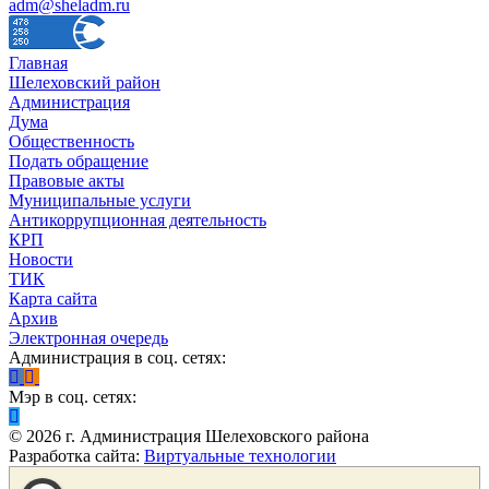
adm@sheladm.ru
Главная
Шелеховский район
Администрация
Дума
Общественность
Подать обращение
Правовые акты
Муниципальные услуги
Антикоррупционная деятельность
КРП
Новости
ТИК
Карта сайта
Архив
Электронная очередь
Администрация в соц. сетях:
Мэр в соц. сетях:
©
2026
г. Администрация Шелеховского района
Разработка сайта:
Виртуальные технологии