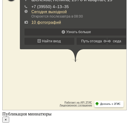
Публикация миниатюры
×