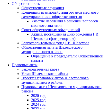
Общественность
Общественные слушания
Концепция взаимодействия органов местного
самоуправления с общественностью
Участие населения в решении вопросов
местного значения
Совет общественных объединений
Акция, посвященная Дню рождения Г.И.
Шелихова (фоторепортаж)
Благотворительный фонд Г.И. Шелехова
Общественная палата Шелеховского
муниципального района
Обращение к председателю Общественной
палаты
Правовые акты
Законодательная карта
Устав Шелеховского района
Проекты правовых актов Шелеховского
муниципального района
Правовые акты Шелеховского муниципального
района
2026 год
2025 год
2024 год
2023 год