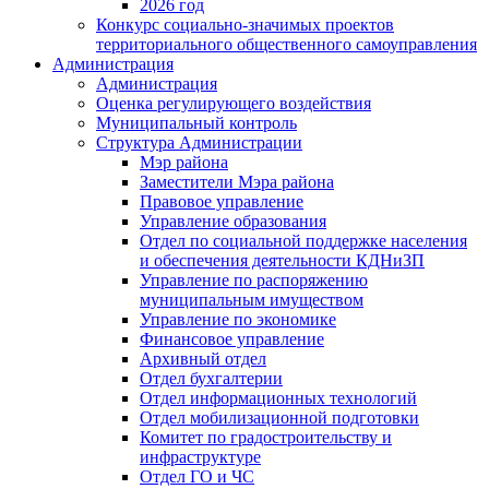
2026 год
Конкурс социально-значимых проектов
территориального общественного самоуправления
Администрация
Администрация
Оценка регулирующего воздействия
Муниципальный контроль
Структура Администрации
Мэр района
Заместители Мэра района
Правовое управление
Управление образования
Отдел по социальной поддержке населения
и обеспечения деятельности КДНиЗП
Управление по распоряжению
муниципальным имуществом
Управление по экономике
Финансовое управление
Архивный отдел
Отдел бухгалтерии
Отдел информационных технологий
Отдел мобилизационной подготовки
Комитет по градостроительству и
инфраструктуре
Отдел ГО и ЧС