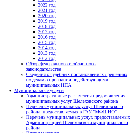
2022 год
2021 год
2020 год
2019 год
2018 год
2017 год
2016 год
2015 год
2014 год
2013 год
2012 год
Обзор федерального и областного
законодательства
Сведения о судебных постановлениях / решениях
по делам о признании недействующими
муниципальных НПА
Муниципальные услуги
Административные регламенты предоставления
муниципальных услуг Шелеховского района
Перечень муниципальных услуг Шелеховского
района, предоставляемых в ГАУ "МФЦ ИО"
Перечень муниципальных услуг, предоставляемых
Администрацией Шелеховского муниципального
района