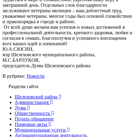
завтрашний день. Отдельных слов благодарности
заслуживают ветераны милиции – ваш доблестный труд,
уважаемые ветераны, многие годы был основой спокойствия
и правопорядка в городе и районе.
От всей души желаем вам успехов и новых достижений в
профессиональной деятельности, крепкого здоровья, любви и
согласия в семьях, благополучия и успешного воплощения
всех ваших идей и начинаний!
Ю.А.СЮСИН,
мэр Шелеховского муниципального района,
М.С.БАРЛУКОВ,
председатель Думы Шелеховского района
В рубрике:
Новости
Разделы сайта
Шелеховский район
Администрация
Дума
Общественность
Подать обращение
Правовые акты
Муниципальные услуги
Антикоррупционная деятельность