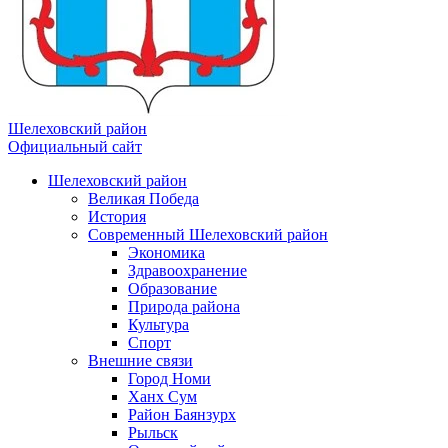
Шелеховский район
Официальный сайт
Шелеховский район
Великая Победа
История
Современный Шелеховский район
Экономика
Здравоохранение
Образование
Природа района
Культура
Спорт
Внешние связи
Город Номи
Ханх Сум
Район Баянзурх
Рыльск