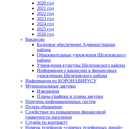
2020 год
2021 год
2022 год
2023 год
2024 год
2025 год
2026 год
Вакансии
Кадровое обеспечение Администрации
района
Образовательные учреждения Шелеховского
района
Учреждения культуры Шелеховского района
Информация о вакансиях в финансовых
учреждениях Шелеховского района
Информация по КОРОНАВИРУСУ
Муниципальные закупки
Извещения
Планы-графики и планы закупки
Перечень информационных систем
Подать обращение
Содействие по повышению финансовой
грамотности населения
Служба по контракту
Номера телефонов «горячих телефонных линий»