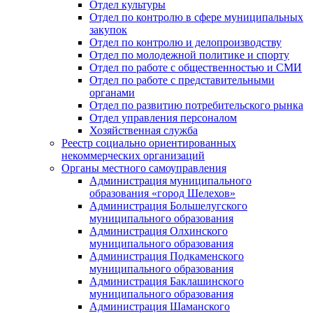
Отдел культуры
Отдел по контролю в сфере муниципальных
закупок
Отдел по контролю и делопроизводству
Отдел по молодежной политике и спорту
Отдел по работе с общественностью и СМИ
Отдел по работе с представительными
органами
Отдел по развитию потребительского рынка
Отдел управления персоналом
Хозяйственная служба
Реестр социально ориентированных
некоммерческих организаций
Органы местного самоуправления
Администрация муниципального
образования «город Шелехов»
Администрация Большелугского
муниципального образования
Администрация Олхинского
муниципального образования
Администрация Подкаменского
муниципального образования
Администрация Баклашинского
муниципального образования
Администрация Шаманского