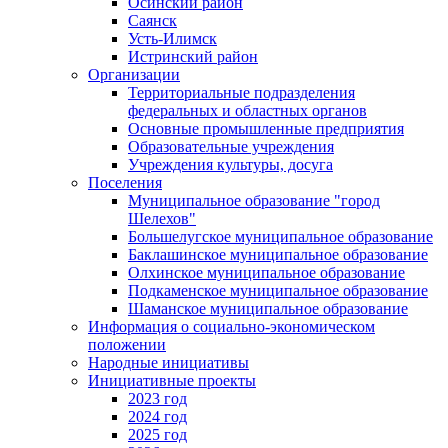
Осинский район
Саянск
Усть-Илимск
Истринский район
Организации
Территориальные подразделения
федеральных и областных органов
Основные промышленные предприятия
Образовательные учреждения
Учреждения культуры, досуга
Поселения
Муниципальное образование "город
Шелехов"
Большелугское муниципальное образование
Баклашинское муниципальное образование
Олхинское муниципальное образование
Подкаменское муниципальное образование
Шаманское муниципальное образование
Информация о социально-экономическом
положении
Народные инициативы
Инициативные проекты
2023 год
2024 год
2025 год