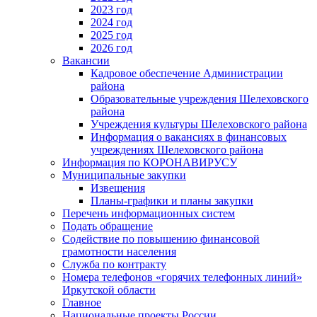
2023 год
2024 год
2025 год
2026 год
Вакансии
Кадровое обеспечение Администрации
района
Образовательные учреждения Шелеховского
района
Учреждения культуры Шелеховского района
Информация о вакансиях в финансовых
учреждениях Шелеховского района
Информация по КОРОНАВИРУСУ
Муниципальные закупки
Извещения
Планы-графики и планы закупки
Перечень информационных систем
Подать обращение
Содействие по повышению финансовой
грамотности населения
Служба по контракту
Номера телефонов «горячих телефонных линий»
Иркутской области
Главное
Национальные проекты России