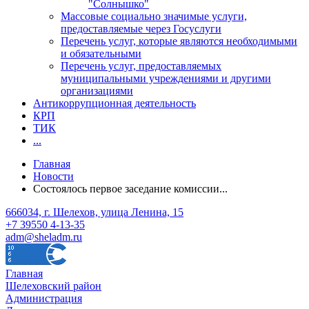
"Солнышко"
Массовые социально значимые услуги,
предоставляемые через Госуслуги
Перечень услуг, которые являются необходимыми
и обязательными
Перечень услуг, предоставляемых
муниципальными учреждениями и другими
организациями
Антикоррупционная деятельность
КРП
ТИК
...
Главная
Новости
Состоялось первое заседание комиссии...
666034, г. Шелехов, улица Ленина, 15
+7 39550 4-13-35
adm@sheladm.ru
Главная
Шелеховский район
Администрация