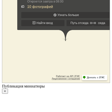
Публикация миниатюры
×