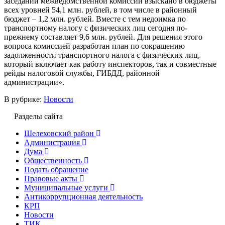
заседаний межведомственной комиссии взыскано в бюджеты
всех уровней 54,1 млн. рублей, в том числе в районный
бюджет – 1,2 млн. рублей. Вместе с тем недоимка по
транспортному налогу с физических лиц сегодня по-
прежнему составляет 9,6 млн. рублей. Для решения этого
вопроса комиссией разработан план по сокращению
задолженности транспортного налога с физических лиц,
который включает как работу инспекторов, так и совместные
рейды налоговой службы, ГИБДД, районной
администрации».
В рубрике:
Новости
Разделы сайта
Шелеховский район
Администрация
Дума
Общественность
Подать обращение
Правовые акты
Муниципальные услуги
Антикоррупционная деятельность
КРП
Новости
ТИК