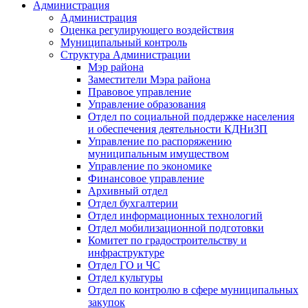
Администрация
Администрация
Оценка регулирующего воздействия
Муниципальный контроль
Структура Администрации
Мэр района
Заместители Мэра района
Правовое управление
Управление образования
Отдел по социальной поддержке населения
и обеспечения деятельности КДНиЗП
Управление по распоряжению
муниципальным имуществом
Управление по экономике
Финансовое управление
Архивный отдел
Отдел бухгалтерии
Отдел информационных технологий
Отдел мобилизационной подготовки
Комитет по градостроительству и
инфраструктуре
Отдел ГО и ЧС
Отдел культуры
Отдел по контролю в сфере муниципальных
закупок