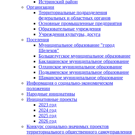
Истринский район
Организации
Территориальные подразделения
федеральных и областных органов
Основные промышленные предприятия
Образовательные учреждения
Учреждения культуры, досуга
Поселения
Муниципальное образование "город
Шелехов"
Большелугское муниципальное образование
Баклашинское муниципальное образование
Олхинское муниципальное образование
Подкаменское муниципальное образование
Шаманское муниципальное образование
Информация о социально-экономическом
положении
Народные инициативы
Инициативные проекты
2023 год
2024 год
2025 год
2026 год
Конкурс социально-значимых проектов
территориального общественного самоуправления