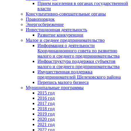
Прием населения в органах государственной
власти
Консультативно-совещательные органы
Правопорядок
Энергосбережение
Инвестиционная деятельность
Развитие конкуренции
Малое и среднее предпринимательство
Информация о деятельности
Координационного совета по развитию
малого и среднего предпринимательства
Инфраструктура поддержки субъектов
малого и среднего предпринимательства
Имущественная поддержка
предпринимателей Шелеховского района
Перепись малого бизнеса
Муниципальные программы
2015 год
2016 год
2017 год
2018 год
2019 год
2020 год
2021 год
2022 год