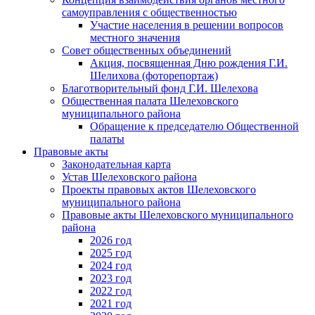
самоуправления с общественностью
Участие населения в решении вопросов
местного значения
Совет общественных объединений
Акция, посвященная Дню рождения Г.И.
Шелихова (фоторепортаж)
Благотворительный фонд Г.И. Шелехова
Общественная палата Шелеховского
муниципального района
Обращение к председателю Общественной
палаты
Правовые акты
Законодательная карта
Устав Шелеховского района
Проекты правовых актов Шелеховского
муниципального района
Правовые акты Шелеховского муниципального
района
2026 год
2025 год
2024 год
2023 год
2022 год
2021 год