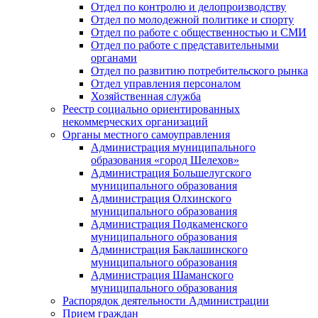
Отдел по контролю и делопроизводству
Отдел по молодежной политике и спорту
Отдел по работе с общественностью и СМИ
Отдел по работе с представительными
органами
Отдел по развитию потребительского рынка
Отдел управления персоналом
Хозяйственная служба
Реестр социально ориентированных
некоммерческих организаций
Органы местного самоуправления
Администрация муниципального
образования «город Шелехов»
Администрация Большелугского
муниципального образования
Администрация Олхинского
муниципального образования
Администрация Подкаменского
муниципального образования
Администрация Баклашинского
муниципального образования
Администрация Шаманского
муниципального образования
Распорядок деятельности Администрации
Прием граждан