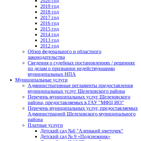
2020 год
2019 год
2018 год
2017 год
2016 год
2015 год
2014 год
2013 год
2012 год
Обзор федерального и областного
законодательства
Сведения о судебных постановлениях / решениях
по делам о признании недействующими
муниципальных НПА
Муниципальные услуги
Административные регламенты предоставления
муниципальных услуг Шелеховского района
Перечень муниципальных услуг Шелеховского
района, предоставляемых в ГАУ "МФЦ ИО"
Перечень муниципальных услуг, предоставляемых
Администрацией Шелеховского муниципального
района
Платные услуги
Детский сад №6 "Аленький цветочек"
Детский сад № 9 «Подснежник»