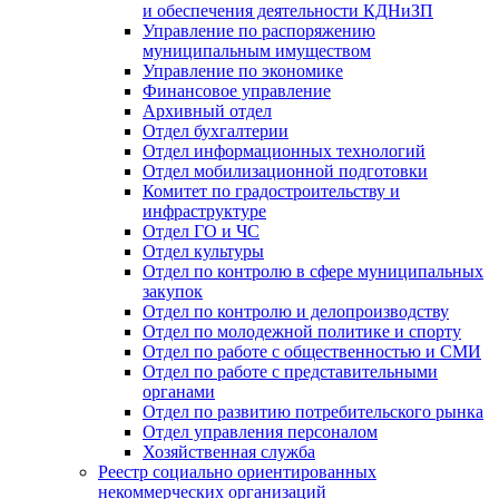
и обеспечения деятельности КДНиЗП
Управление по распоряжению
муниципальным имуществом
Управление по экономике
Финансовое управление
Архивный отдел
Отдел бухгалтерии
Отдел информационных технологий
Отдел мобилизационной подготовки
Комитет по градостроительству и
инфраструктуре
Отдел ГО и ЧС
Отдел культуры
Отдел по контролю в сфере муниципальных
закупок
Отдел по контролю и делопроизводству
Отдел по молодежной политике и спорту
Отдел по работе с общественностью и СМИ
Отдел по работе с представительными
органами
Отдел по развитию потребительского рынка
Отдел управления персоналом
Хозяйственная служба
Реестр социально ориентированных
некоммерческих организаций