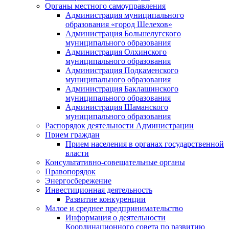
Органы местного самоуправления
Администрация муниципального
образования «город Шелехов»
Администрация Большелугского
муниципального образования
Администрация Олхинского
муниципального образования
Администрация Подкаменского
муниципального образования
Администрация Баклашинского
муниципального образования
Администрация Шаманского
муниципального образования
Распорядок деятельности Администрации
Прием граждан
Прием населения в органах государственной
власти
Консультативно-совещательные органы
Правопорядок
Энергосбережение
Инвестиционная деятельность
Развитие конкуренции
Малое и среднее предпринимательство
Информация о деятельности
Координационного совета по развитию