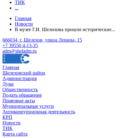
ТИК
...
Главная
Новости
В музее Г.И. Шелихова прошли исторические...
666034, г. Шелехов, улица Ленина, 15
+7 39550 4-13-35
adm@sheladm.ru
Главная
Шелеховский район
Администрация
Дума
Общественность
Подать обращение
Правовые акты
Муниципальные услуги
Антикоррупционная деятельность
КРП
Новости
ТИК
Карта сайта