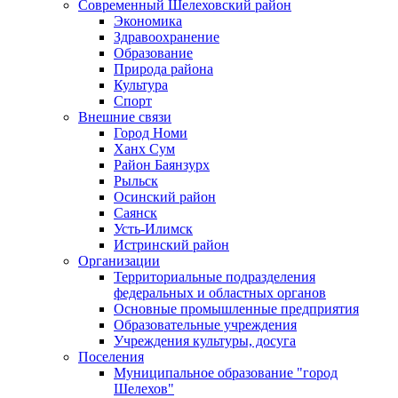
Современный Шелеховский район
Экономика
Здравоохранение
Образование
Природа района
Культура
Спорт
Внешние связи
Город Номи
Ханх Сум
Район Баянзурх
Рыльск
Осинский район
Саянск
Усть-Илимск
Истринский район
Организации
Территориальные подразделения
федеральных и областных органов
Основные промышленные предприятия
Образовательные учреждения
Учреждения культуры, досуга
Поселения
Муниципальное образование "город
Шелехов"