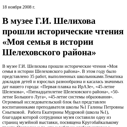
18 ноября 2008 г.
В музее Г.И. Шелихова
прошли исторические чтения
«Моя семья в истории
Шелеховского района»
В музее Г.И. Шелихова прошли исторические чтения «Моя
семья в истории Шелеховского района». В этом году было
представлено 35 работ, выполненных школьниками.Тематика
докладов детей и взрослых разнообразна и касалась значимых
дат нашего города: «Первая плавка на ИрАЗе», «45-летие
Шелехова», «Пятнадцатилетие Шелеховского района», «50-
летие Большого Луга», «45-летие системы образования».
Огромный исследовательский блок был представлен
воспитанниками преподавателя школы №1 Галины Петровны
Снытковой. Работа Екатерины Мудровой (школа №1),
благодаря которой сотрудники музея составили одну из
страниц музейной выставки, посвящена Кругобайкалькому