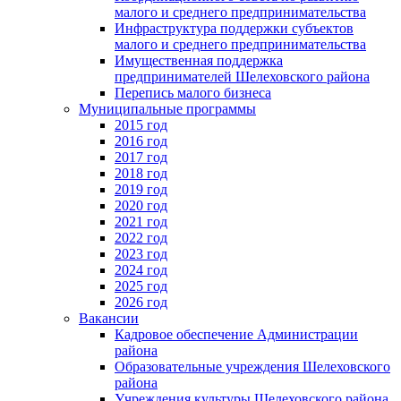
малого и среднего предпринимательства
Инфраструктура поддержки субъектов
малого и среднего предпринимательства
Имущественная поддержка
предпринимателей Шелеховского района
Перепись малого бизнеса
Муниципальные программы
2015 год
2016 год
2017 год
2018 год
2019 год
2020 год
2021 год
2022 год
2023 год
2024 год
2025 год
2026 год
Вакансии
Кадровое обеспечение Администрации
района
Образовательные учреждения Шелеховского
района
Учреждения культуры Шелеховского района