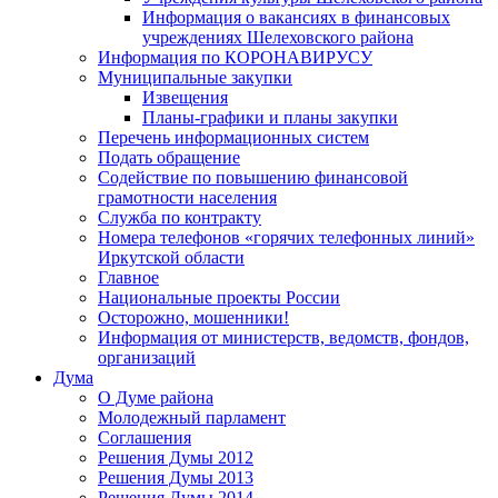
Информация о вакансиях в финансовых
учреждениях Шелеховского района
Информация по КОРОНАВИРУСУ
Муниципальные закупки
Извещения
Планы-графики и планы закупки
Перечень информационных систем
Подать обращение
Содействие по повышению финансовой
грамотности населения
Служба по контракту
Номера телефонов «горячих телефонных линий»
Иркутской области
Главное
Национальные проекты России
Осторожно, мошенники!
Информация от министерств, ведомств, фондов,
организаций
Дума
О Думе района
Молодежный парламент
Соглашения
Решения Думы 2012
Решения Думы 2013
Решения Думы 2014