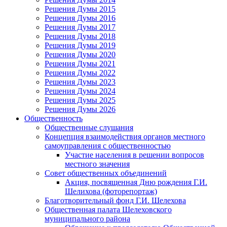
Решения Думы 2015
Решения Думы 2016
Решения Думы 2017
Решения Думы 2018
Решения Думы 2019
Решения Думы 2020
Решения Думы 2021
Решения Думы 2022
Решения Думы 2023
Решения Думы 2024
Решения Думы 2025
Решения Думы 2026
Общественность
Общественные слушания
Концепция взаимодействия органов местного
самоуправления с общественностью
Участие населения в решении вопросов
местного значения
Совет общественных объединений
Акция, посвященная Дню рождения Г.И.
Шелихова (фоторепортаж)
Благотворительный фонд Г.И. Шелехова
Общественная палата Шелеховского
муниципального района