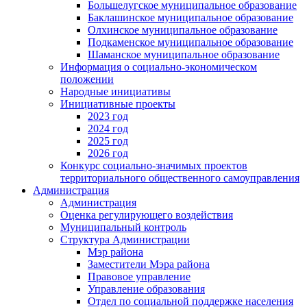
Большелугское муниципальное образование
Баклашинское муниципальное образование
Олхинское муниципальное образование
Подкаменское муниципальное образование
Шаманское муниципальное образование
Информация о социально-экономическом
положении
Народные инициативы
Инициативные проекты
2023 год
2024 год
2025 год
2026 год
Конкурс социально-значимых проектов
территориального общественного самоуправления
Администрация
Администрация
Оценка регулирующего воздействия
Муниципальный контроль
Структура Администрации
Мэр района
Заместители Мэра района
Правовое управление
Управление образования
Отдел по социальной поддержке населения