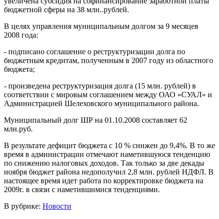
увеличена субсидия на софинансирование заработной платы
бюджетной сферы на 38 млн..рублей.
В целях управления муниципальным долгом за 9 месяцев
2008 года:
- подписано соглашение о реструктуризации долга по
бюджетным кредитам, полученным в 2007 году из областного
бюджета;
- произведена реструктуризация долга (15 млн. рублей) в
соответствии с мировым соглашением между ОАО «СУАЛ» и
Администрацией Шелеховского муниципального района.
Муниципальный долг ШР на 01.10.2008 составляет 62
млн.руб.
В результате дефицит бюджета с 10 % снижен до 9,4%. В то же
время в администрации отмечают наметившуюся тенденцию
по снижению налоговых доходов. Так только за две декады
ноября бюджет района недополучил 2,8 млн. рублей НДФЛ. В
настоящее время идет работа по корректировке бюджета на
2009г. в связи с наметившимися тенденциями.
В рубрике:
Новости