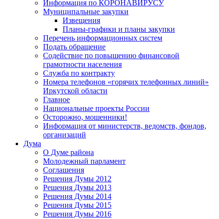
Информация по КОРОНАВИРУСУ
Муниципальные закупки
Извещения
Планы-графики и планы закупки
Перечень информационных систем
Подать обращение
Содействие по повышению финансовой
грамотности населения
Служба по контракту
Номера телефонов «горячих телефонных линий»
Иркутской области
Главное
Национальные проекты России
Осторожно, мошенники!
Информация от министерств, ведомств, фондов,
организаций
Дума
О Думе района
Молодежный парламент
Соглашения
Решения Думы 2012
Решения Думы 2013
Решения Думы 2014
Решения Думы 2015
Решения Думы 2016