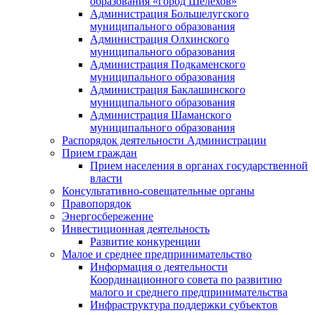
образования «город Шелехов»
Администрация Большелугского
муниципального образования
Администрация Олхинского
муниципального образования
Администрация Подкаменского
муниципального образования
Администрация Баклашинского
муниципального образования
Администрация Шаманского
муниципального образования
Распорядок деятельности Администрации
Прием граждан
Прием населения в органах государственной
власти
Консультативно-совещательные органы
Правопорядок
Энергосбережение
Инвестиционная деятельность
Развитие конкуренции
Малое и среднее предпринимательство
Информация о деятельности
Координационного совета по развитию
малого и среднего предпринимательства
Инфраструктура поддержки субъектов