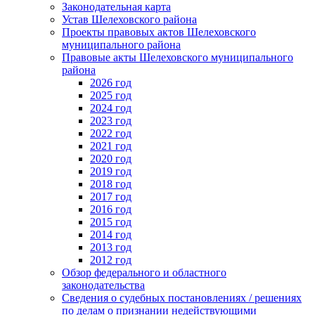
Законодательная карта
Устав Шелеховского района
Проекты правовых актов Шелеховского
муниципального района
Правовые акты Шелеховского муниципального
района
2026 год
2025 год
2024 год
2023 год
2022 год
2021 год
2020 год
2019 год
2018 год
2017 год
2016 год
2015 год
2014 год
2013 год
2012 год
Обзор федерального и областного
законодательства
Сведения о судебных постановлениях / решениях
по делам о признании недействующими