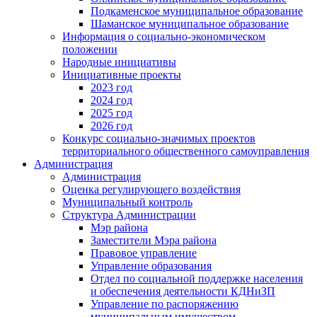
Подкаменское муниципальное образование
Шаманское муниципальное образование
Информация о социально-экономическом
положении
Народные инициативы
Инициативные проекты
2023 год
2024 год
2025 год
2026 год
Конкурс социально-значимых проектов
территориального общественного самоуправления
Администрация
Администрация
Оценка регулирующего воздействия
Муниципальный контроль
Структура Администрации
Мэр района
Заместители Мэра района
Правовое управление
Управление образования
Отдел по социальной поддержке населения
и обеспечения деятельности КДНиЗП
Управление по распоряжению
муниципальным имуществом