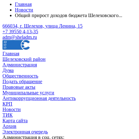
Главная
Новости
Общий прирост доходов бюджета Шелеховского...
666034, г. Шелехов, улица Ленина, 15
+7 39550 4-13-35
adm@sheladm.ru
Главная
Шелеховский район
Администрация
Дума
Общественность
Подать обращение
Правовые акты
Муниципальные услуги
Антикоррупционная деятельность
КРП
Новости
ТИК
Карта сайта
Архив
Электронная очередь
Администрация в соц. сетях: