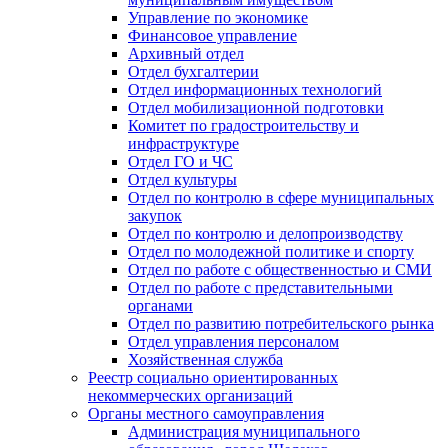
Управление по экономике
Финансовое управление
Архивный отдел
Отдел бухгалтерии
Отдел информационных технологий
Отдел мобилизационной подготовки
Комитет по градостроительству и
инфраструктуре
Отдел ГО и ЧС
Отдел культуры
Отдел по контролю в сфере муниципальных
закупок
Отдел по контролю и делопроизводству
Отдел по молодежной политике и спорту
Отдел по работе с общественностью и СМИ
Отдел по работе с представительными
органами
Отдел по развитию потребительского рынка
Отдел управления персоналом
Хозяйственная служба
Реестр социально ориентированных
некоммерческих организаций
Органы местного самоуправления
Администрация муниципального