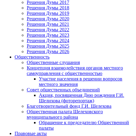
Решения Думы 2017
Решения Думы 2018
Решения Думы 2019
Решения Думы 2020
Решения Думы 2021
Решения Думы 2022
Решения Думы 2023
Решения Думы 2024
Решения Думы 2025
Решения Думы 2026
Общественность
Общественные слушания
Концепция взаимодействия органов местного
самоуправления с общественностью
Участие населения в решении вопросов
местного значения
Совет общественных объединений
Акция, посвященная Дню рождения Г.И.
Шелихова (фоторепортаж)
Благотворительный фонд Г.И. Шелехова
Общественная палата Шелеховского
муниципального района
Обращение к председателю Общественной
палаты
Правовые акты