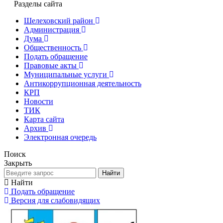
Разделы сайта
Шелеховский район
Администрация
Дума
Общественность
Подать обращение
Правовые акты
Муниципальные услуги
Антикоррупционная деятельность
КРП
Новости
ТИК
Карта сайта
Архив
Электронная очередь
Поиск
Закрыть
Найти
Найти
Подать обращение
Версия для слабовидящих