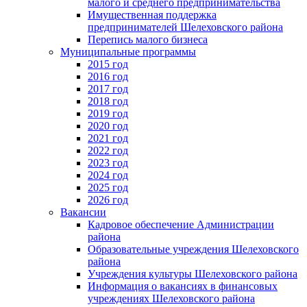
малого и среднего предпринимательства
Имущественная поддержка
предпринимателей Шелеховского района
Перепись малого бизнеса
Муниципальные программы
2015 год
2016 год
2017 год
2018 год
2019 год
2020 год
2021 год
2022 год
2023 год
2024 год
2025 год
2026 год
Вакансии
Кадровое обеспечение Администрации
района
Образовательные учреждения Шелеховского
района
Учреждения культуры Шелеховского района
Информация о вакансиях в финансовых
учреждениях Шелеховского района