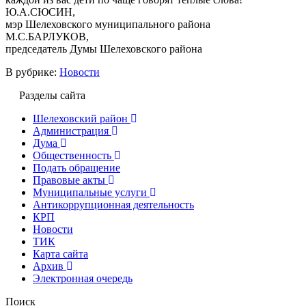
Ю.А.СЮСИН,
мэр Шелеховского муниципального района
М.С.БАРЛУКОВ,
председатель Думы Шелеховского района
В рубрике:
Новости
Разделы сайта
Шелеховский район
Администрация
Дума
Общественность
Подать обращение
Правовые акты
Муниципальные услуги
Антикоррупционная деятельность
КРП
Новости
ТИК
Карта сайта
Архив
Электронная очередь
Поиск