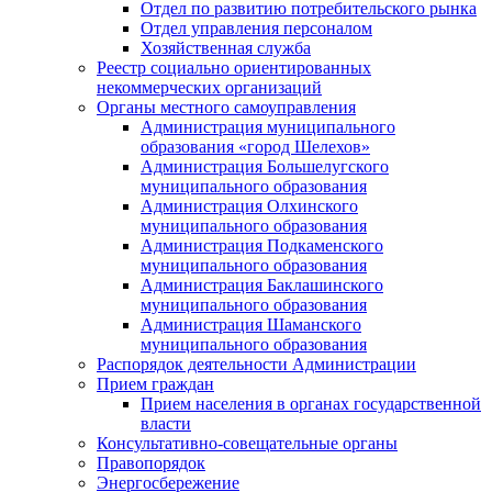
Отдел по развитию потребительского рынка
Отдел управления персоналом
Хозяйственная служба
Реестр социально ориентированных
некоммерческих организаций
Органы местного самоуправления
Администрация муниципального
образования «город Шелехов»
Администрация Большелугского
муниципального образования
Администрация Олхинского
муниципального образования
Администрация Подкаменского
муниципального образования
Администрация Баклашинского
муниципального образования
Администрация Шаманского
муниципального образования
Распорядок деятельности Администрации
Прием граждан
Прием населения в органах государственной
власти
Консультативно-совещательные органы
Правопорядок
Энергосбережение