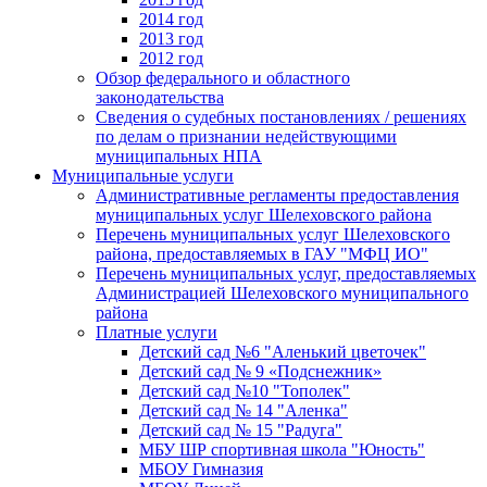
2014 год
2013 год
2012 год
Обзор федерального и областного
законодательства
Сведения о судебных постановлениях / решениях
по делам о признании недействующими
муниципальных НПА
Муниципальные услуги
Административные регламенты предоставления
муниципальных услуг Шелеховского района
Перечень муниципальных услуг Шелеховского
района, предоставляемых в ГАУ "МФЦ ИО"
Перечень муниципальных услуг, предоставляемых
Администрацией Шелеховского муниципального
района
Платные услуги
Детский сад №6 "Аленький цветочек"
Детский сад № 9 «Подснежник»
Детский сад №10 "Тополек"
Детский сад № 14 "Аленка"
Детский сад № 15 "Радуга"
МБУ ШР спортивная школа "Юность"
МБОУ Гимназия