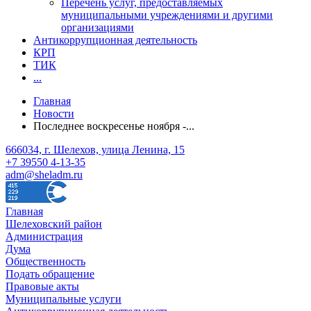
Перечень услуг, предоставляемых
муниципальными учреждениями и другими
организациями
Антикоррупционная деятельность
КРП
ТИК
...
Главная
Новости
Последнее воскресенье ноября -...
666034, г. Шелехов, улица Ленина, 15
+7 39550 4-13-35
adm@sheladm.ru
Главная
Шелеховский район
Администрация
Дума
Общественность
Подать обращение
Правовые акты
Муниципальные услуги