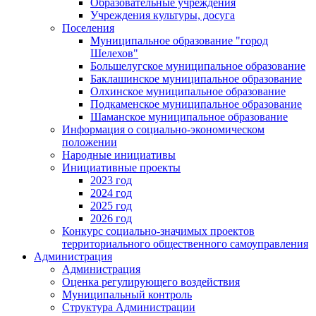
Образовательные учреждения
Учреждения культуры, досуга
Поселения
Муниципальное образование "город
Шелехов"
Большелугское муниципальное образование
Баклашинское муниципальное образование
Олхинское муниципальное образование
Подкаменское муниципальное образование
Шаманское муниципальное образование
Информация о социально-экономическом
положении
Народные инициативы
Инициативные проекты
2023 год
2024 год
2025 год
2026 год
Конкурс социально-значимых проектов
территориального общественного самоуправления
Администрация
Администрация
Оценка регулирующего воздействия
Муниципальный контроль
Структура Администрации