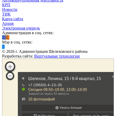
Антикоррупционная деятельность
КРП
Новости
ТИК
Карта сайта
Архив
Электронная очередь
Администрация в соц. сетях:
Мэр в соц. сетях:
©
2026
г. Администрация Шелеховского района
Разработка сайта:
Виртуальные технологии