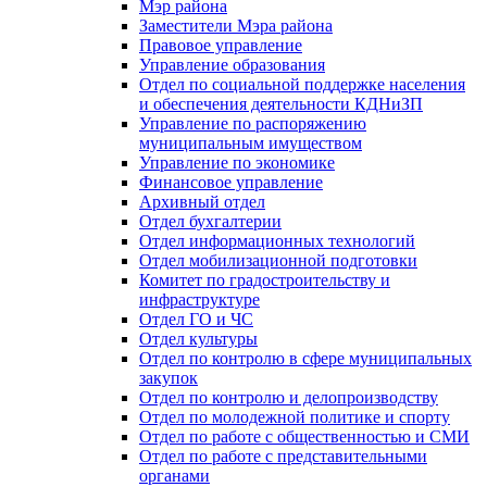
Мэр района
Заместители Мэра района
Правовое управление
Управление образования
Отдел по социальной поддержке населения
и обеспечения деятельности КДНиЗП
Управление по распоряжению
муниципальным имуществом
Управление по экономике
Финансовое управление
Архивный отдел
Отдел бухгалтерии
Отдел информационных технологий
Отдел мобилизационной подготовки
Комитет по градостроительству и
инфраструктуре
Отдел ГО и ЧС
Отдел культуры
Отдел по контролю в сфере муниципальных
закупок
Отдел по контролю и делопроизводству
Отдел по молодежной политике и спорту
Отдел по работе с общественностью и СМИ
Отдел по работе с представительными
органами