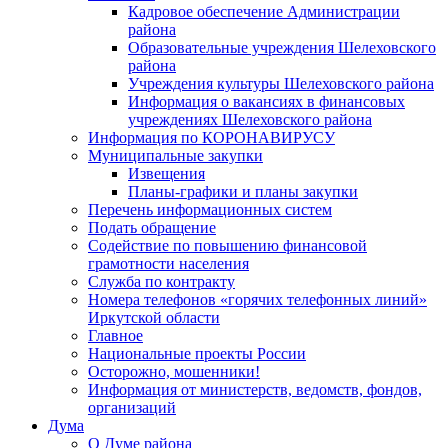
Кадровое обеспечение Администрации
района
Образовательные учреждения Шелеховского
района
Учреждения культуры Шелеховского района
Информация о вакансиях в финансовых
учреждениях Шелеховского района
Информация по КОРОНАВИРУСУ
Муниципальные закупки
Извещения
Планы-графики и планы закупки
Перечень информационных систем
Подать обращение
Содействие по повышению финансовой
грамотности населения
Служба по контракту
Номера телефонов «горячих телефонных линий»
Иркутской области
Главное
Национальные проекты России
Осторожно, мошенники!
Информация от министерств, ведомств, фондов,
организаций
Дума
О Думе района