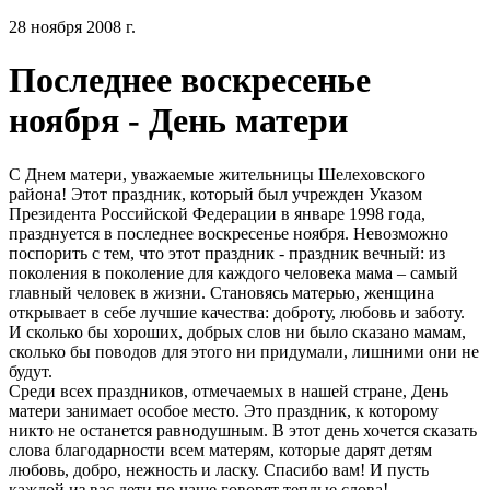
28 ноября 2008 г.
Последнее воскресенье
ноября - День матери
С Днем матери, уважаемые жительницы Шелеховского
района! Этот праздник, который был учрежден Указом
Президента Российской Федерации в январе 1998 года,
празднуется в последнее воскресенье ноября. Невозможно
поспорить с тем, что этот праздник - праздник вечный: из
поколения в поколение для каждого человека мама – самый
главный человек в жизни. Становясь матерью, женщина
открывает в себе лучшие качества: доброту, любовь и заботу.
И сколько бы хороших, добрых слов ни было сказано мамам,
сколько бы поводов для этого ни придумали, лишними они не
будут.
Среди всех праздников, отмечаемых в нашей стране, День
матери занимает особое место. Это праздник, к которому
никто не останется равнодушным. В этот день хочется сказать
слова благодарности всем матерям, которые дарят детям
любовь, добро, нежность и ласку. Спасибо вам! И пусть
каждой из вас дети по чаще говорят теплые слова!