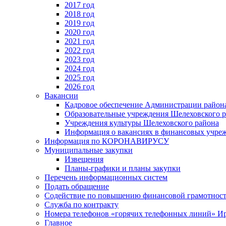
2017 год
2018 год
2019 год
2020 год
2021 год
2022 год
2023 год
2024 год
2025 год
2026 год
Вакансии
Кадровое обеспечение Администрации район
Образовательные учреждения Шелеховского 
Учреждения культуры Шелеховского района
Информация о вакансиях в финансовых учре
Информация по КОРОНАВИРУСУ
Муниципальные закупки
Извещения
Планы-графики и планы закупки
Перечень информационных систем
Подать обращение
Содействие по повышению финансовой грамотност
Служба по контракту
Номера телефонов «горячих телефонных линий» Ир
Главное