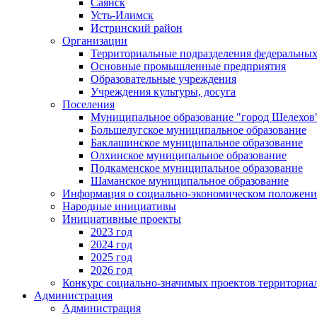
Саянск
Усть-Илимск
Истринский район
Организации
Территориальные подразделения федеральных
Основные промышленные предприятия
Образовательные учреждения
Учреждения культуры, досуга
Поселения
Муниципальное образование "город Шелехов
Большелугское муниципальное образование
Баклашинское муниципальное образование
Олхинское муниципальное образование
Подкаменское муниципальное образование
Шаманское муниципальное образование
Информация о социально-экономическом положен
Народные инициативы
Инициативные проекты
2023 год
2024 год
2025 год
2026 год
Конкурс социально-значимых проектов территориа
Администрация
Администрация