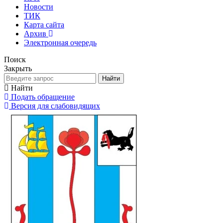
Новости
ТИК
Карта сайта
Архив
Электронная очередь
Поиск
Закрыть
Найти
Найти
Подать обращение
Версия для слабовидящих