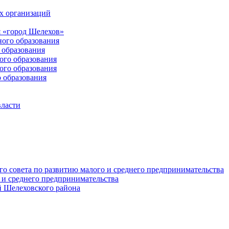
х организаций
 «город Шелехов»
ого образования
образования
го образования
го образования
 образования
власти
о совета по развитию малого и среднего предпринимательства
 и среднего предпринимательства
 Шелеховского района