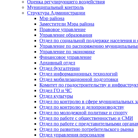
Оценка регулирующего воздействия
Муниципальный контроль
Структура Администрации
Мэр района
Заместители Мэра района
Правовое управление
Управление образования
Отдел по социальной поддержке населения и
Управление по распоряжению муниципальны
Управление по экономике
Финансовое управление
Архивный отдел
Отдел бухгалтерии
Отдел информационных технологий
Отдел мобилизационной подготовки
Комитет по градостроительству и инфраструк
Отдел ГО и ЧС
Отдел культуры
Отдел по контролю в сфере муниципальных з
Отдел по контролю и делопроизводству
Отдел по молодежной политике и спорту
Отдел по работе с общественностью и СМИ
Отдел по работе с представительными органа
Отдел по развитию потребительского рынка
Отдел управления персоналом