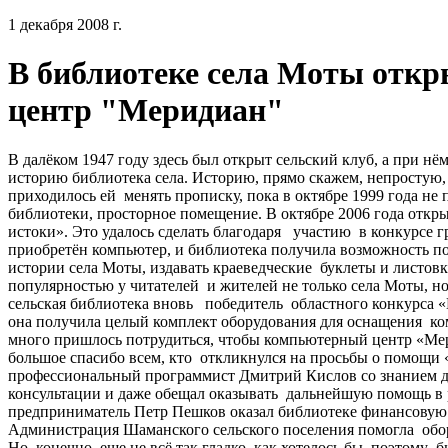
1 декабря 2008 г.
В библиотеке села Моты отк
центр "Меридиан"
В далёком 1947 году здесь был открыт сельский клуб, а при нём
историю библиотека села. Историю, прямо скажем, непростую,
приходилось ей менять прописку, пока в октябре 1999 года не 
библиотеки, просторное помещение. В октябре 2006 года отк
истоки». Это удалось сделать благодаря участию в конкурсе г
приобретён компьютер, и библиотека получила возможность по
истории села Моты, издавать краеведческие буклеты и листов
популярностью у читателей и жителей не только села Моты, но 
сельская библиотека вновь победитель областного конкурса «
она получила целый комплект оборудования для оснащения ко
много пришлось потрудиться, чтобы компьютерный центр «Мер
большое спасибо всем, кто откликнулся на просьбы о помощи 
профессиональный программист Дмитрий Кислов со знанием д
консультации и даже обещал оказывать дальнейшую помощь в
предприниматель Петр Пешков оказал библиотеке финансовую
Администрация Шаманского сельского поселения помогла обо
Но, конечно, еще не всё так гладко, как хотелось бы, поэтому 