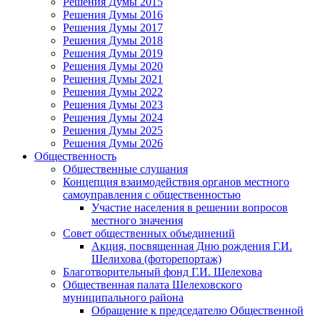
Решения Думы 2015
Решения Думы 2016
Решения Думы 2017
Решения Думы 2018
Решения Думы 2019
Решения Думы 2020
Решения Думы 2021
Решения Думы 2022
Решения Думы 2023
Решения Думы 2024
Решения Думы 2025
Решения Думы 2026
Общественность
Общественные слушания
Концепция взаимодействия органов местного
самоуправления с общественностью
Участие населения в решении вопросов
местного значения
Совет общественных объединений
Акция, посвященная Дню рождения Г.И.
Шелихова (фоторепортаж)
Благотворительный фонд Г.И. Шелехова
Общественная палата Шелеховского
муниципального района
Обращение к председателю Общественной