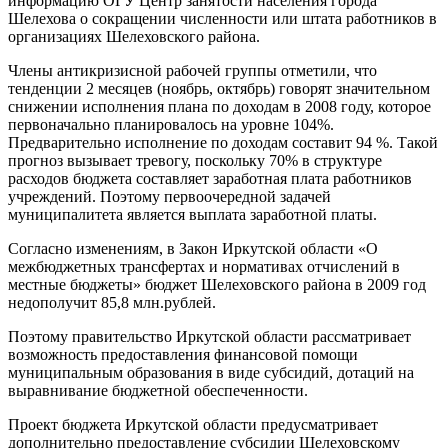
информацию ОГУ Центр занятости населения города
Шелехова о сокращении численности или штата работников в
организациях Шелеховского района.
Члены антикризисной рабочей группы отметили, что
тенденции 2 месяцев (ноябрь, октябрь) говорят значительном
снижении исполнения плана по доходам в 2008 году, которое
первоначально планировалось на уровне 104%.
Предварительно исполнение по доходам составит 94 %. Такой
прогноз вызывает тревогу, поскольку 70% в структуре
расходов бюджета составляет заработная плата работников
учреждений. Поэтому первоочередной задачей
муниципалитета является выплата заработной платы.
Согласно изменениям, в Закон Иркутской области «О
межбюджетных трансфертах и нормативах отчислений в
местные бюджеты» бюджет Шелеховского района в 2009 год
недополучит 85,8 млн.рублей.
Поэтому правительство Иркутской области рассматривает
возможность предоставления финансовой помощи
муниципальным образования в виде субсидий, дотаций на
выравнивание бюджетной обеспеченности.
Проект бюджета Иркутской области предусматривает
дополнительно предоставление субсидии Шелеховскому