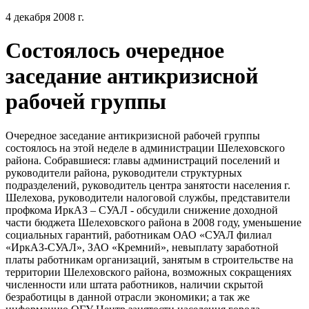
4 декабря 2008 г.
Состоялось очередное
заседание антикризисной
рабочей группы
Очередное заседание антикризисной рабочей группы
состоялось на этой неделе в администрации Шелеховского
района. Собравшиеся: главы администраций поселений и
руководители района, руководители структурных
подразделений, руководитель центра занятости населения г.
Шелехова, руководители налоговой службы, представители
профкома ИркАЗ – СУАЛ - обсудили снижение доходной
части бюджета Шелеховского района в 2008 году, уменьшение
социальных гарантий, работникам ОАО «СУАЛ филиал
«ИркАЗ-СУАЛ», ЗАО «Кремний», невыплату заработной
платы работникам организаций, занятым в строительстве на
территории Шелеховского района, возможных сокращениях
численности или штата работников, наличии скрытой
безработицы в данной отрасли экономики; а так же