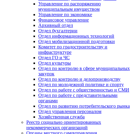
Управление по распоряжению
муниципальным имуществом
Управление по экономике
Финансовое управление
Архивный отдел
Отдел бухгалтерии
Отдел информационных технологий
Отдел мобилизационной подготовки
Комитет по градостроительству и
инфраструктуре
Отдел ГО и ЧС
Отдел культуры
Отдел по контролю в сфере муниципальных
закупок
Отдел по контролю и делопроизводству
Отдел по молодежной политике и спорту
Отдел по работе с общественностью и СМИ
Отдел по работе с представительными
органами
Отдел по развитию потребительского рынка
Отдел управления персоналом
Хозяйственная служба
Реестр социально ориентированных
некоммерческих организаций
Органы местного самоуправления