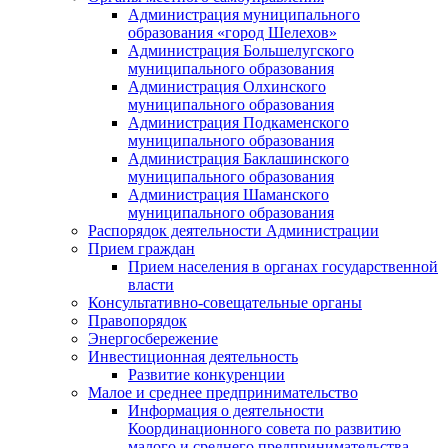
Администрация муниципального
образования «город Шелехов»
Администрация Большелугского
муниципального образования
Администрация Олхинского
муниципального образования
Администрация Подкаменского
муниципального образования
Администрация Баклашинского
муниципального образования
Администрация Шаманского
муниципального образования
Распорядок деятельности Администрации
Прием граждан
Прием населения в органах государственной
власти
Консультативно-совещательные органы
Правопорядок
Энергосбережение
Инвестиционная деятельность
Развитие конкуренции
Малое и среднее предпринимательство
Информация о деятельности
Координационного совета по развитию
малого и среднего предпринимательства