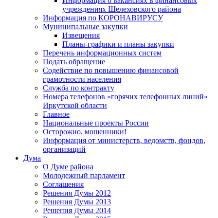
Информация о вакансиях в финансовых
учреждениях Шелеховского района
Информация по КОРОНАВИРУСУ
Муниципальные закупки
Извещения
Планы-графики и планы закупки
Перечень информационных систем
Подать обращение
Содействие по повышению финансовой
грамотности населения
Служба по контракту
Номера телефонов «горячих телефонных линий»
Иркутской области
Главное
Национальные проекты России
Осторожно, мошенники!
Информация от министерств, ведомств, фондов,
организаций
Дума
О Думе района
Молодежный парламент
Соглашения
Решения Думы 2012
Решения Думы 2013
Решения Думы 2014