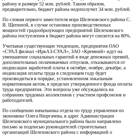
району в размере 52 млн. рублей. Таким образом,
предварительно, бюджет района недополучит 34 млн. рублей.
По словам первого заместителя мэра Шелеховского района С.
В. Щепиной, в случае остановки производственных
мощностей градообразующих предприятий Шелеховского
района поступления в бюджет района могут снизится на 80%.
Учитывая существующие тенденции, предприятия ОАО
«СУАЛ филиал «ИркАЗ-СУАЛ», ЗАО «Кремний» идут на
уменьшение социальных гарантий в виде денежных премий,
дополнительных оплачиваемых отпусков, отказываются от
индексации заработной платы в октябре, ноябре, декабре, а
индексация оплаты труда в следующем году будет
производиться в порядке, установленном локальным
нормативным актом, в пределах утвержденного фонда оплаты
труда предприятия. Эти вопросы уже обсуждались на
собраниях трудовых коллективов с участием профсоюзов и
работодателей.
По сообщению начальника отдела по труду управления по
экономике Олега Нюргачева, в адрес Администрации
Шелеховского муниципального района было направлено
письмо за подписью руководителей строительных
организаций Шелеховского района с информацией о