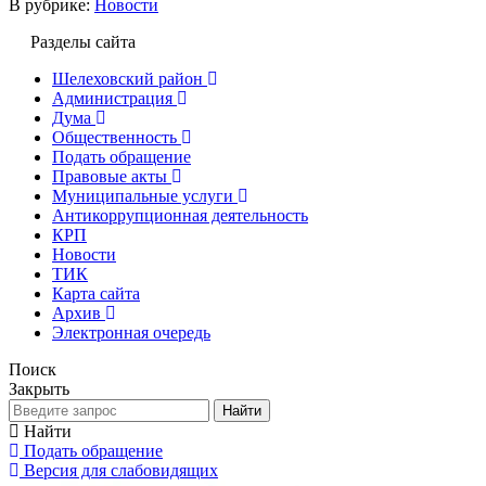
В рубрике:
Новости
Разделы сайта
Шелеховский район
Администрация
Дума
Общественность
Подать обращение
Правовые акты
Муниципальные услуги
Антикоррупционная деятельность
КРП
Новости
ТИК
Карта сайта
Архив
Электронная очередь
Поиск
Закрыть
Найти
Найти
Подать обращение
Версия для слабовидящих