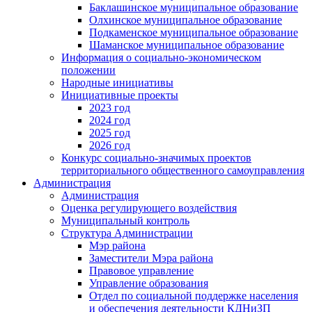
Баклашинское муниципальное образование
Олхинское муниципальное образование
Подкаменское муниципальное образование
Шаманское муниципальное образование
Информация о социально-экономическом
положении
Народные инициативы
Инициативные проекты
2023 год
2024 год
2025 год
2026 год
Конкурс социально-значимых проектов
территориального общественного самоуправления
Администрация
Администрация
Оценка регулирующего воздействия
Муниципальный контроль
Структура Администрации
Мэр района
Заместители Мэра района
Правовое управление
Управление образования
Отдел по социальной поддержке населения
и обеспечения деятельности КДНиЗП