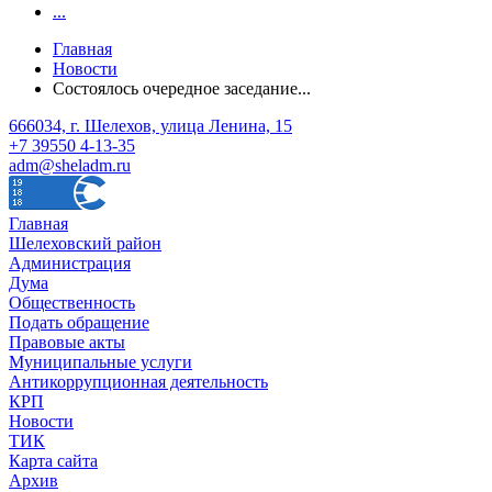
...
Главная
Новости
Состоялось очередное заседание...
666034, г. Шелехов, улица Ленина, 15
+7 39550 4-13-35
adm@sheladm.ru
Главная
Шелеховский район
Администрация
Дума
Общественность
Подать обращение
Правовые акты
Муниципальные услуги
Антикоррупционная деятельность
КРП
Новости
ТИК
Карта сайта
Архив