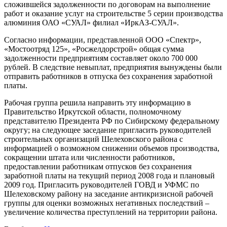
сложившейся задолженности по договорам на выполнение
работ и оказание услуг на строительстве 5 серии производства
алюминия ОАО «СУАЛ» филиал «ИркАЗ-СУАЛ».
Согласно информации, представленной ООО «Спектр»,
«Мостоотряд 125», «Росжелдорстрой» общая сумма
задолженности предприятиям составляет около 700 000
рублей. В следствие невыплат, предприятия вынуждены были
отправить работников в отпуска без сохранения заработной
платы.
Рабочая группа решила направить эту информацию в
Правительство Иркутской области, полномочному
представителю Президента РФ по Сибирскому федеральному
округу; на следующее заседание пригласить руководителей
строительных организаций Шелеховского района с
информацией о возможном снижении объемов производства,
сокращении штата или численности работников,
предоставлении работникам отпусков без сохранения
заработной платы на текущий период 2008 года и плановый
2009 год. Пригласить руководителей ГОВД и УФМС по
Шелеховскому району на заседание антикризисной рабочей
группы для оценки возможных негативных последствий –
увеличение количества преступлений на территории района.