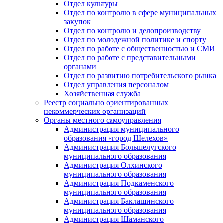
Отдел культуры
Отдел по контролю в сфере муниципальных
закупок
Отдел по контролю и делопроизводству
Отдел по молодежной политике и спорту
Отдел по работе с общественностью и СМИ
Отдел по работе с представительными
органами
Отдел по развитию потребительского рынка
Отдел управления персоналом
Хозяйственная служба
Реестр социально ориентированных
некоммерческих организаций
Органы местного самоуправления
Администрация муниципального
образования «город Шелехов»
Администрация Большелугского
муниципального образования
Администрация Олхинского
муниципального образования
Администрация Подкаменского
муниципального образования
Администрация Баклашинского
муниципального образования
Администрация Шаманского