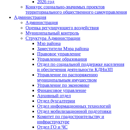
2026 год
Конкурс социально-значимых проектов
территориального общественного самоуправления
Администрация
Администрация
Оценка регулирующего воздействия
Муниципальный контроль
Структура Администрации
Мэр района
Заместители Мэра района
Правовое управление
Управление образования
Отдел по социальной поддержке населения
и обеспечения деятельности КДНиЗП
Управление по распоряжению
муниципальным имуществом
Управление по экономике
Финансовое управление
Архивный отдел
Отдел бухгалтерии
Отдел информационных технологий
Отдел мобилизационной подготовки
Комитет по градостроительству и
инфраструктуре
Отдел ГО и ЧС