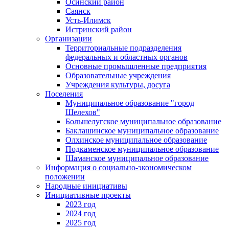
Осинский район
Саянск
Усть-Илимск
Истринский район
Организации
Территориальные подразделения
федеральных и областных органов
Основные промышленные предприятия
Образовательные учреждения
Учреждения культуры, досуга
Поселения
Муниципальное образование "город
Шелехов"
Большелугское муниципальное образование
Баклашинское муниципальное образование
Олхинское муниципальное образование
Подкаменское муниципальное образование
Шаманское муниципальное образование
Информация о социально-экономическом
положении
Народные инициативы
Инициативные проекты
2023 год
2024 год
2025 год