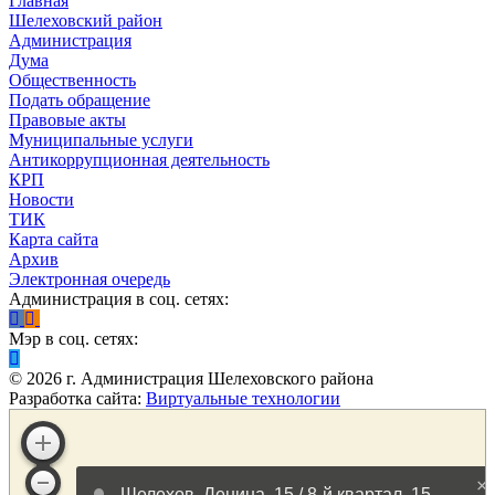
Главная
Шелеховский район
Администрация
Дума
Общественность
Подать обращение
Правовые акты
Муниципальные услуги
Антикоррупционная деятельность
КРП
Новости
ТИК
Карта сайта
Архив
Электронная очередь
Администрация в соц. сетях:
Мэр в соц. сетях:
©
2026
г. Администрация Шелеховского района
Разработка сайта:
Виртуальные технологии