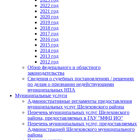
2022 год
2021 год
2020 год
2019 год
2018 год
2017 год
2016 год
2015 год
2014 год
2013 год
2012 год
Обзор федерального и областного
законодательства
Сведения о судебных постановлениях / решениях
по делам о признании недействующими
муниципальных НПА
Муниципальные услуги
Административные регламенты предоставления
муниципальных услуг Шелеховского района
Перечень муниципальных услуг Шелеховского
района, предоставляемых в ГАУ "МФЦ ИО"
Перечень муниципальных услуг, предоставляемых
Администрацией Шелеховского муниципального
района