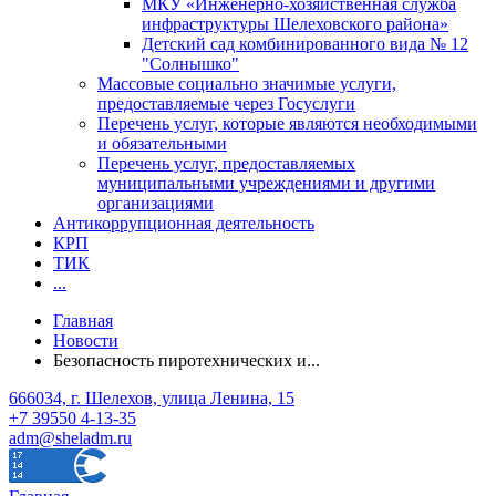
МКУ «Инженерно-хозяйственная служба
инфраструктуры Шелеховского района»
Детский сад комбинированного вида № 12
"Солнышко"
Массовые социально значимые услуги,
предоставляемые через Госуслуги
Перечень услуг, которые являются необходимыми
и обязательными
Перечень услуг, предоставляемых
муниципальными учреждениями и другими
организациями
Антикоррупционная деятельность
КРП
ТИК
...
Главная
Новости
Безопасность пиротехнических и...
666034, г. Шелехов, улица Ленина, 15
+7 39550 4-13-35
adm@sheladm.ru