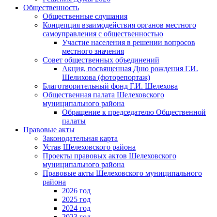
Общественность
Общественные слушания
Концепция взаимодействия органов местного
самоуправления с общественностью
Участие населения в решении вопросов
местного значения
Совет общественных объединений
Акция, посвященная Дню рождения Г.И.
Шелихова (фоторепортаж)
Благотворительный фонд Г.И. Шелехова
Общественная палата Шелеховского
муниципального района
Обращение к председателю Общественной
палаты
Правовые акты
Законодательная карта
Устав Шелеховского района
Проекты правовых актов Шелеховского
муниципального района
Правовые акты Шелеховского муниципального
района
2026 год
2025 год
2024 год
2023 год