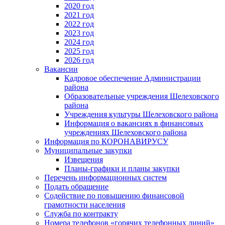
2020 год
2021 год
2022 год
2023 год
2024 год
2025 год
2026 год
Вакансии
Кадровое обеспечение Администрации
района
Образовательные учреждения Шелеховского
района
Учреждения культуры Шелеховского района
Информация о вакансиях в финансовых
учреждениях Шелеховского района
Информация по КОРОНАВИРУСУ
Муниципальные закупки
Извещения
Планы-графики и планы закупки
Перечень информационных систем
Подать обращение
Содействие по повышению финансовой
грамотности населения
Служба по контракту
Номера телефонов «горячих телефонных линий»