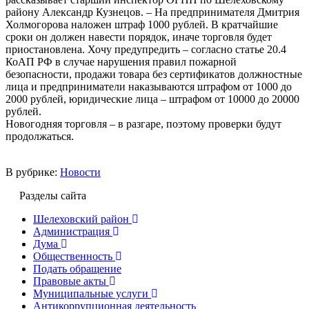
району Александр Кузнецов. – На предпринимателя Дмитрия
Холмогорова наложен штраф 1000 рублей. В кратчайшие
сроки он должен навести порядок, иначе торговля будет
приостановлена. Хочу предупредить – согласно статье 20.4
КоАП РФ в случае нарушения правил пожарной
безопасности, продажи товара без сертификатов должностные
лица и предприниматели наказываются штрафом от 1000 до
2000 рублей, юридические лица – штрафом от 10000 до 20000
рублей.
Новогодняя торговля – в разгаре, поэтому проверки будут
продолжаться.
В рубрике:
Новости
Разделы сайта
Шелеховский район
Администрация
Дума
Общественность
Подать обращение
Правовые акты
Муниципальные услуги
Антикоррупционная деятельность