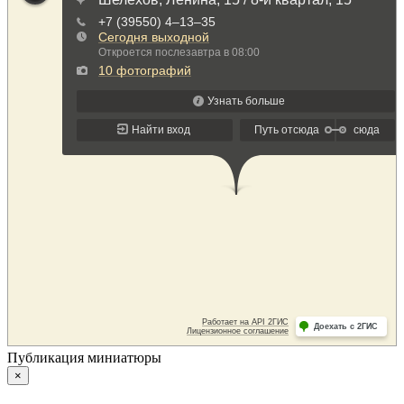
Публикация миниатюры
×