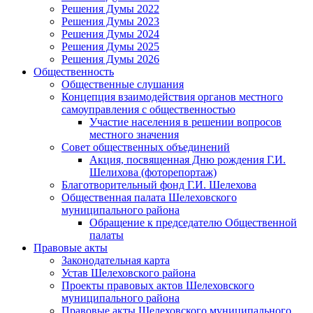
Решения Думы 2022
Решения Думы 2023
Решения Думы 2024
Решения Думы 2025
Решения Думы 2026
Общественность
Общественные слушания
Концепция взаимодействия органов местного
самоуправления с общественностью
Участие населения в решении вопросов
местного значения
Совет общественных объединений
Акция, посвященная Дню рождения Г.И.
Шелихова (фоторепортаж)
Благотворительный фонд Г.И. Шелехова
Общественная палата Шелеховского
муниципального района
Обращение к председателю Общественной
палаты
Правовые акты
Законодательная карта
Устав Шелеховского района
Проекты правовых актов Шелеховского
муниципального района
Правовые акты Шелеховского муниципального