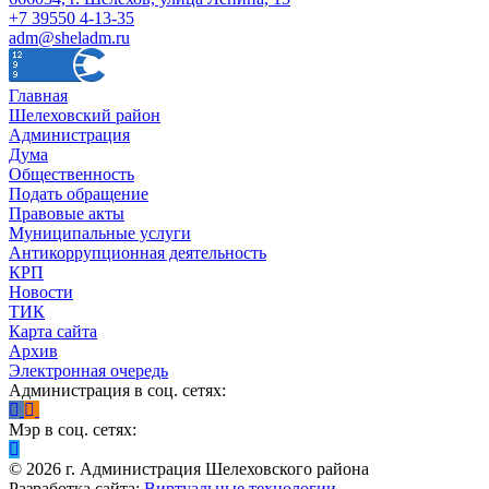
+7 39550 4-13-35
adm@sheladm.ru
Главная
Шелеховский район
Администрация
Дума
Общественность
Подать обращение
Правовые акты
Муниципальные услуги
Антикоррупционная деятельность
КРП
Новости
ТИК
Карта сайта
Архив
Электронная очередь
Администрация в соц. сетях:
Мэр в соц. сетях:
©
2026
г. Администрация Шелеховского района
Разработка сайта:
Виртуальные технологии