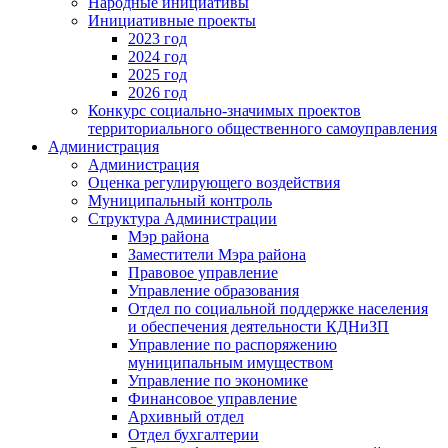
Народные инициативы
Инициативные проекты
2023 год
2024 год
2025 год
2026 год
Конкурс социально-значимых проектов
территориального общественного самоуправления
Администрация
Администрация
Оценка регулирующего воздействия
Муниципальный контроль
Структура Администрации
Мэр района
Заместители Мэра района
Правовое управление
Управление образования
Отдел по социальной поддержке населения
и обеспечения деятельности КДНиЗП
Управление по распоряжению
муниципальным имуществом
Управление по экономике
Финансовое управление
Архивный отдел
Отдел бухгалтерии