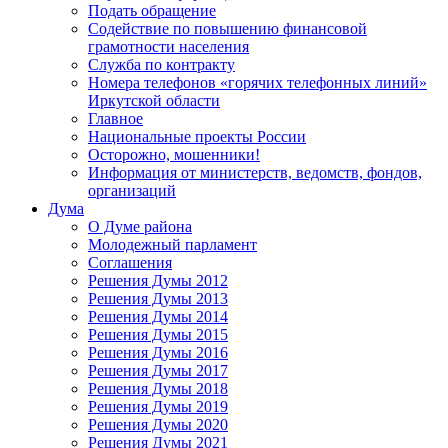
Подать обращение
Содействие по повышению финансовой
грамотности населения
Служба по контракту
Номера телефонов «горячих телефонных линий»
Иркутской области
Главное
Национальные проекты России
Осторожно, мошенники!
Информация от министерств, ведомств, фондов,
организаций
Дума
О Думе района
Молодежный парламент
Соглашения
Решения Думы 2012
Решения Думы 2013
Решения Думы 2014
Решения Думы 2015
Решения Думы 2016
Решения Думы 2017
Решения Думы 2018
Решения Думы 2019
Решения Думы 2020
Решения Думы 2021