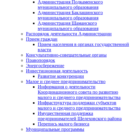
Администрация Подкаменского
муниципального образования
Администрация Баклашинского
муниципального образования
Администрация Шаманского
муниципального образования
Распорядок деятельности Администрации
Прием граждан
Прием населения в органах государственной
власти
Консультативно-совещательные органы
Правопорядок
Энергосбережение
Инвестиционная деятельность
Развитие конкуренции
Малое и среднее предпринимательство
Информация о деятельности
Координационного совета по развитию
малого и среднего предпринимательства
Инфраструктура поддержки субъектов
малого и среднего предпринимательства
Имущественная поддержка
предпринимателей Шелеховского района
Перепись малого бизнеса
Муниципальные программы