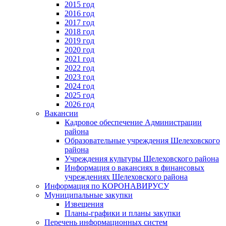
2015 год
2016 год
2017 год
2018 год
2019 год
2020 год
2021 год
2022 год
2023 год
2024 год
2025 год
2026 год
Вакансии
Кадровое обеспечение Администрации
района
Образовательные учреждения Шелеховского
района
Учреждения культуры Шелеховского района
Информация о вакансиях в финансовых
учреждениях Шелеховского района
Информация по КОРОНАВИРУСУ
Муниципальные закупки
Извещения
Планы-графики и планы закупки
Перечень информационных систем