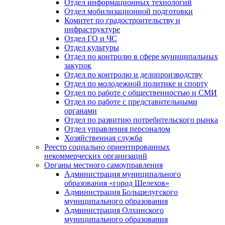
Отдел информационных технологий
Отдел мобилизационной подготовки
Комитет по градостроительству и
инфраструктуре
Отдел ГО и ЧС
Отдел культуры
Отдел по контролю в сфере муниципальных
закупок
Отдел по контролю и делопроизводству
Отдел по молодежной политике и спорту
Отдел по работе с общественностью и СМИ
Отдел по работе с представительными
органами
Отдел по развитию потребительского рынка
Отдел управления персоналом
Хозяйственная служба
Реестр социально ориентированных
некоммерческих организаций
Органы местного самоуправления
Администрация муниципального
образования «город Шелехов»
Администрация Большелугского
муниципального образования
Администрация Олхинского
муниципального образования