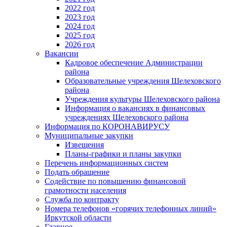
2022 год
2023 год
2024 год
2025 год
2026 год
Вакансии
Кадровое обеспечение Администрации
района
Образовательные учреждения Шелеховского
района
Учреждения культуры Шелеховского района
Информация о вакансиях в финансовых
учреждениях Шелеховского района
Информация по КОРОНАВИРУСУ
Муниципальные закупки
Извещения
Планы-графики и планы закупки
Перечень информационных систем
Подать обращение
Содействие по повышению финансовой
грамотности населения
Служба по контракту
Номера телефонов «горячих телефонных линий»
Иркутской области
Главное