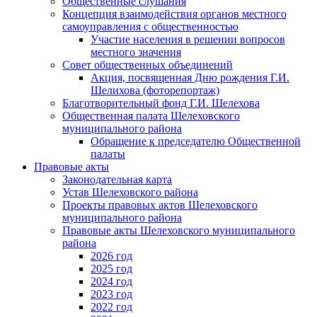
Общественные слушания
Концепция взаимодействия органов местного
самоуправления с общественностью
Участие населения в решении вопросов
местного значения
Совет общественных объединений
Акция, посвященная Дню рождения Г.И.
Шелихова (фоторепортаж)
Благотворительный фонд Г.И. Шелехова
Общественная палата Шелеховского
муниципального района
Обращение к председателю Общественной
палаты
Правовые акты
Законодательная карта
Устав Шелеховского района
Проекты правовых актов Шелеховского
муниципального района
Правовые акты Шелеховского муниципального
района
2026 год
2025 год
2024 год
2023 год
2022 год