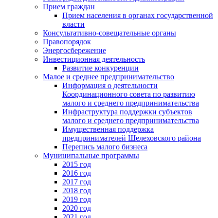
Прием граждан
Прием населения в органах государственной
власти
Консультативно-совещательные органы
Правопорядок
Энергосбережение
Инвестиционная деятельность
Развитие конкуренции
Малое и среднее предпринимательство
Информация о деятельности
Координационного совета по развитию
малого и среднего предпринимательства
Инфраструктура поддержки субъектов
малого и среднего предпринимательства
Имущественная поддержка
предпринимателей Шелеховского района
Перепись малого бизнеса
Муниципальные программы
2015 год
2016 год
2017 год
2018 год
2019 год
2020 год
2021 год