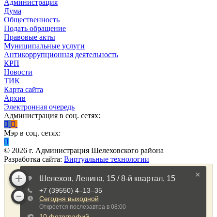
Администрация
Дума
Общественность
Подать обращение
Правовые акты
Муниципальные услуги
Антикоррупционная деятельность
КРП
Новости
ТИК
Карта сайта
Архив
Электронная очередь
Администрация в соц. сетях:
Мэр в соц. сетях:
©
2026
г. Администрация Шелеховского района
Разработка сайта:
Виртуальные технологии