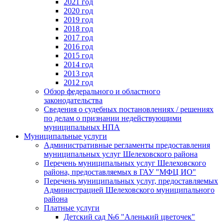
2021 год
2020 год
2019 год
2018 год
2017 год
2016 год
2015 год
2014 год
2013 год
2012 год
Обзор федерального и областного
законодательства
Сведения о судебных постановлениях / решениях
по делам о признании недействующими
муниципальных НПА
Муниципальные услуги
Административные регламенты предоставления
муниципальных услуг Шелеховского района
Перечень муниципальных услуг Шелеховского
района, предоставляемых в ГАУ "МФЦ ИО"
Перечень муниципальных услуг, предоставляемых
Администрацией Шелеховского муниципального
района
Платные услуги
Детский сад №6 "Аленький цветочек"