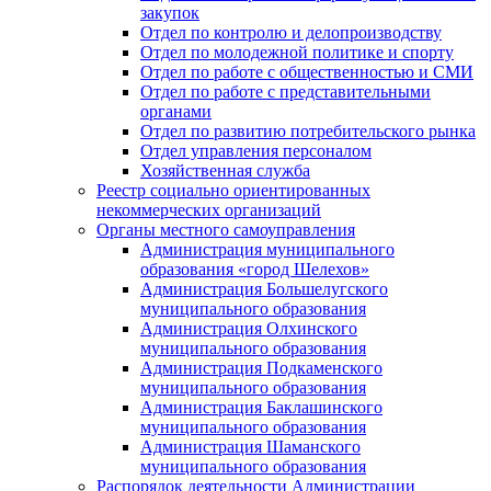
закупок
Отдел по контролю и делопроизводству
Отдел по молодежной политике и спорту
Отдел по работе с общественностью и СМИ
Отдел по работе с представительными
органами
Отдел по развитию потребительского рынка
Отдел управления персоналом
Хозяйственная служба
Реестр социально ориентированных
некоммерческих организаций
Органы местного самоуправления
Администрация муниципального
образования «город Шелехов»
Администрация Большелугского
муниципального образования
Администрация Олхинского
муниципального образования
Администрация Подкаменского
муниципального образования
Администрация Баклашинского
муниципального образования
Администрация Шаманского
муниципального образования
Распорядок деятельности Администрации