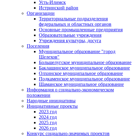
Усть-Илимск
Истринский район
Организации
Территориальные подразделения
федеральных и областных органов
Основные промышленные предприятия
Образовательные учреждения
Учреждения культуры, досуга
Поселения
Муниципальное образование "город
Шелехов"
Большелугское муниципальное образование
Баклашинское муниципальное образование
Олхинское муниципальное образование
Подкаменское муниципальное образование
Шаманское муниципальное образование
Информация о социально-экономическом
положении
Народные инициативы
Инициативные проекты
2023 год
2024 год
2025 год
2026 год
Конкурс социально-значимых проектов