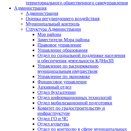
территориального общественного самоуправления
Администрация
Администрация
Оценка регулирующего воздействия
Муниципальный контроль
Структура Администрации
Мэр района
Заместители Мэра района
Правовое управление
Управление образования
Отдел по социальной поддержке населения
и обеспечения деятельности КДНиЗП
Управление по распоряжению
муниципальным имуществом
Управление по экономике
Финансовое управление
Архивный отдел
Отдел бухгалтерии
Отдел информационных технологий
Отдел мобилизационной подготовки
Комитет по градостроительству и
инфраструктуре
Отдел ГО и ЧС
Отдел культуры
Отдел по контролю в сфере муниципальных