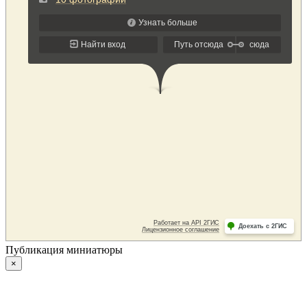
Публикация миниатюры
×