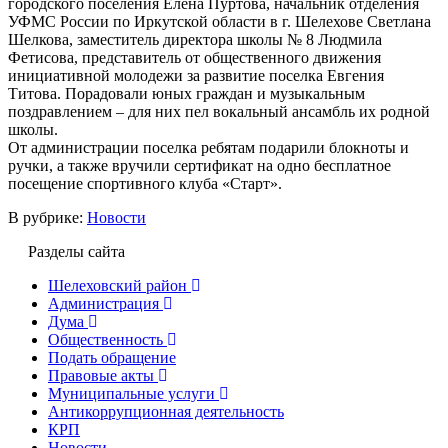
городского поселения Елена Пуртова, начальник отделения
УФМС России по Иркутской области в г. Шелехове Светлана
Шелкова, заместитель директора школы № 8 Людмила
Фетисова, представитель от общественного движения
инициативной молодежи за развитие поселка Евгения
Титова. Порадовали юных граждан и музыкальным
поздравлением – для них пел вокальный ансамбль их родной
школы.
От администрации поселка ребятам подарили блокноты и
ручки, а также вручили сертификат на одно бесплатное
посещение спортивного клуба «Старт».
В рубрике:
Новости
Разделы сайта
Шелеховский район
Администрация
Дума
Общественность
Подать обращение
Правовые акты
Муниципальные услуги
Антикоррупционная деятельность
КРП
Новости