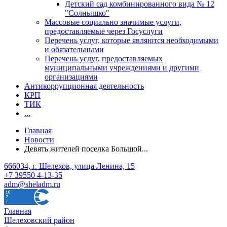
Детский сад комбинированного вида № 12
"Солнышко"
Массовые социально значимые услуги,
предоставляемые через Госуслуги
Перечень услуг, которые являются необходимыми
и обязательными
Перечень услуг, предоставляемых
муниципальными учреждениями и другими
организациями
Антикоррупционная деятельность
КРП
ТИК
...
Главная
Новости
Девять жителей поселка Большой...
666034, г. Шелехов, улица Ленина, 15
+7 39550 4-13-35
adm@sheladm.ru
Главная
Шелеховский район