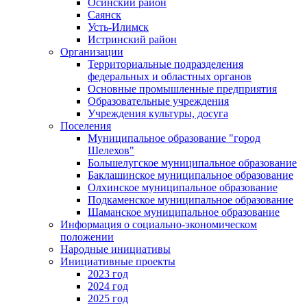
Осинский район
Саянск
Усть-Илимск
Истринский район
Организации
Территориальные подразделения
федеральных и областных органов
Основные промышленные предприятия
Образовательные учреждения
Учреждения культуры, досуга
Поселения
Муниципальное образование "город
Шелехов"
Большелугское муниципальное образование
Баклашинское муниципальное образование
Олхинское муниципальное образование
Подкаменское муниципальное образование
Шаманское муниципальное образование
Информация о социально-экономическом
положении
Народные инициативы
Инициативные проекты
2023 год
2024 год
2025 год