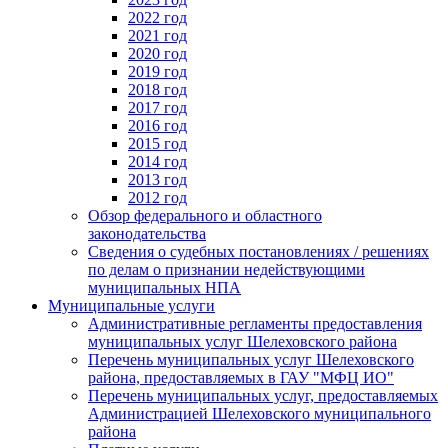
2022 год
2021 год
2020 год
2019 год
2018 год
2017 год
2016 год
2015 год
2014 год
2013 год
2012 год
Обзор федерального и областного
законодательства
Сведения о судебных постановлениях / решениях
по делам о признании недействующими
муниципальных НПА
Муниципальные услуги
Административные регламенты предоставления
муниципальных услуг Шелеховского района
Перечень муниципальных услуг Шелеховского
района, предоставляемых в ГАУ "МФЦ ИО"
Перечень муниципальных услуг, предоставляемых
Администрацией Шелеховского муниципального
района