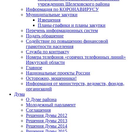
учреждениях Шелеховского района
Информация по КОРОНАВИРУСУ
Муниципальные закупки
Извещения
Планы-графики и планы закупки
Перечень информационных систем
Подать обращение
Содействие по повышению финансовой
грамотности населения
Служба по контракту
Номера телефонов «горячих телефонных линий»
Иркутской области
Главное
Национальные проекты России
Осторожно, мошенники!
Информация от министерств, ведомств, фондов,
организаций
Дума
О Думе района
Молодежный парламент
Соглашения
Решения Думы 2012
Решения Думы 2013
Решения Думы 2014
Решения Думы 2015