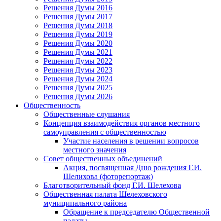
Решения Думы 2016
Решения Думы 2017
Решения Думы 2018
Решения Думы 2019
Решения Думы 2020
Решения Думы 2021
Решения Думы 2022
Решения Думы 2023
Решения Думы 2024
Решения Думы 2025
Решения Думы 2026
Общественность
Общественные слушания
Концепция взаимодействия органов местного
самоуправления с общественностью
Участие населения в решении вопросов
местного значения
Совет общественных объединений
Акция, посвященная Дню рождения Г.И.
Шелихова (фоторепортаж)
Благотворительный фонд Г.И. Шелехова
Общественная палата Шелеховского
муниципального района
Обращение к председателю Общественной
палаты