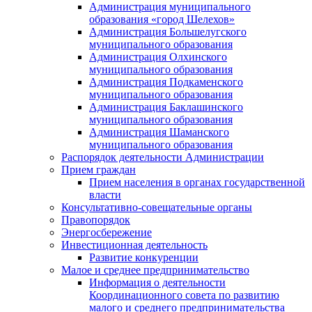
Администрация муниципального
образования «город Шелехов»
Администрация Большелугского
муниципального образования
Администрация Олхинского
муниципального образования
Администрация Подкаменского
муниципального образования
Администрация Баклашинского
муниципального образования
Администрация Шаманского
муниципального образования
Распорядок деятельности Администрации
Прием граждан
Прием населения в органах государственной
власти
Консультативно-совещательные органы
Правопорядок
Энергосбережение
Инвестиционная деятельность
Развитие конкуренции
Малое и среднее предпринимательство
Информация о деятельности
Координационного совета по развитию
малого и среднего предпринимательства