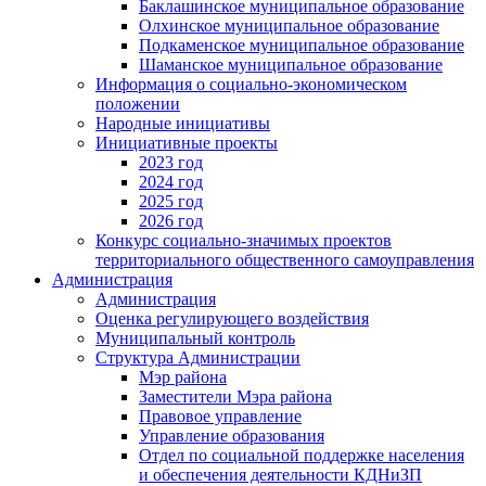
Баклашинское муниципальное образование
Олхинское муниципальное образование
Подкаменское муниципальное образование
Шаманское муниципальное образование
Информация о социально-экономическом
положении
Народные инициативы
Инициативные проекты
2023 год
2024 год
2025 год
2026 год
Конкурс социально-значимых проектов
территориального общественного самоуправления
Администрация
Администрация
Оценка регулирующего воздействия
Муниципальный контроль
Структура Администрации
Мэр района
Заместители Мэра района
Правовое управление
Управление образования
Отдел по социальной поддержке населения
и обеспечения деятельности КДНиЗП