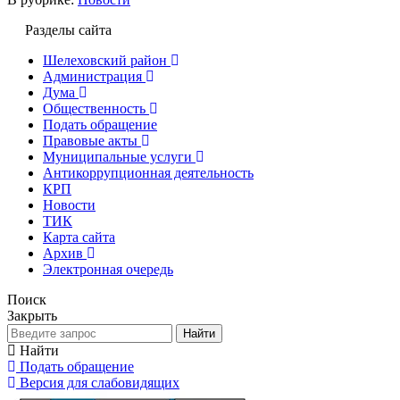
Разделы сайта
Шелеховский район
Администрация
Дума
Общественность
Подать обращение
Правовые акты
Муниципальные услуги
Антикоррупционная деятельность
КРП
Новости
ТИК
Карта сайта
Архив
Электронная очередь
Поиск
Закрыть
Найти
Найти
Подать обращение
Версия для слабовидящих