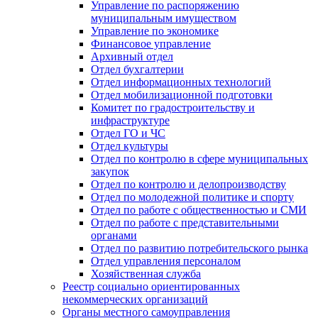
Управление по распоряжению
муниципальным имуществом
Управление по экономике
Финансовое управление
Архивный отдел
Отдел бухгалтерии
Отдел информационных технологий
Отдел мобилизационной подготовки
Комитет по градостроительству и
инфраструктуре
Отдел ГО и ЧС
Отдел культуры
Отдел по контролю в сфере муниципальных
закупок
Отдел по контролю и делопроизводству
Отдел по молодежной политике и спорту
Отдел по работе с общественностью и СМИ
Отдел по работе с представительными
органами
Отдел по развитию потребительского рынка
Отдел управления персоналом
Хозяйственная служба
Реестр социально ориентированных
некоммерческих организаций
Органы местного самоуправления