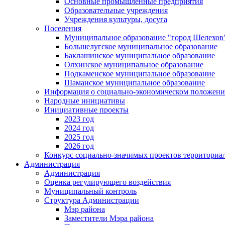
Основные промышленные предприятия
Образовательные учреждения
Учреждения культуры, досуга
Поселения
Муниципальное образование "город Шелехов
Большелугское муниципальное образование
Баклашинское муниципальное образование
Олхинское муниципальное образование
Подкаменское муниципальное образование
Шаманское муниципальное образование
Информация о социально-экономическом положен
Народные инициативы
Инициативные проекты
2023 год
2024 год
2025 год
2026 год
Конкурс социально-значимых проектов территориа
Администрация
Администрация
Оценка регулирующего воздействия
Муниципальный контроль
Структура Администрации
Мэр района
Заместители Мэра района