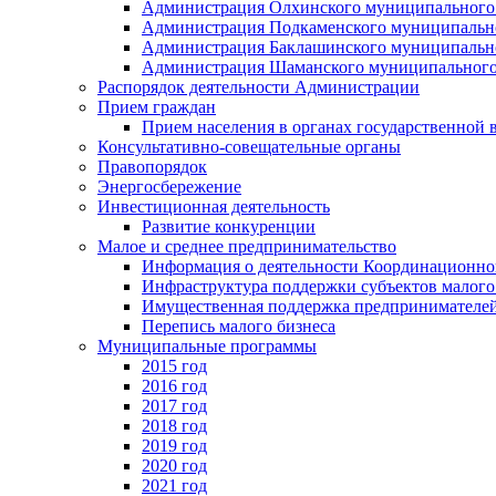
Администрация Олхинского муниципального 
Администрация Подкаменского муниципально
Администрация Баклашинского муниципально
Администрация Шаманского муниципального
Распорядок деятельности Администрации
Прием граждан
Прием населения в органах государственной 
Консультативно-совещательные органы
Правопорядок
Энергосбережение
Инвестиционная деятельность
Развитие конкуренции
Малое и среднее предпринимательство
Информация о деятельности Координационног
Инфраструктура поддержки субъектов малого
Имущественная поддержка предпринимателей
Перепись малого бизнеса
Муниципальные программы
2015 год
2016 год
2017 год
2018 год
2019 год
2020 год
2021 год