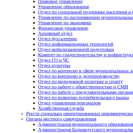
Правовое управление
Управление образования
Отдел по социальной поддержке населения и
Управление по распоряжению муниципальны
Управление по экономике
Финансовое управление
Архивный отдел
Отдел бухгалтерии
Отдел информационных технологий
Отдел мобилизационной подготовки
Комитет по градостроительству и инфраструк
Отдел ГО и ЧС
Отдел культуры
Отдел по контролю в сфере муниципальных з
Отдел по контролю и делопроизводству
Отдел по молодежной политике и спорту
Отдел по работе с общественностью и СМИ
Отдел по работе с представительными органа
Отдел по развитию потребительского рынка
Отдел управления персоналом
Хозяйственная служба
Реестр социально ориентированных некоммерчески
Органы местного самоуправления
Администрация муниципального образования
Администрация Большелугского муниципальн