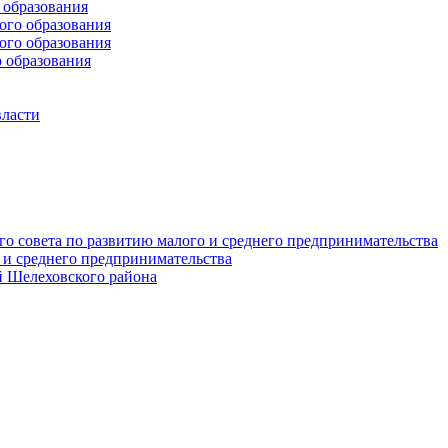
образования
го образования
го образования
 образования
власти
о совета по развитию малого и среднего предпринимательства
 и среднего предпринимательства
 Шелеховского района