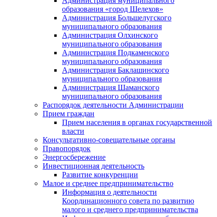
Администрация муниципального
образования «город Шелехов»
Администрация Большелугского
муниципального образования
Администрация Олхинского
муниципального образования
Администрация Подкаменского
муниципального образования
Администрация Баклашинского
муниципального образования
Администрация Шаманского
муниципального образования
Распорядок деятельности Администрации
Прием граждан
Прием населения в органах государственной
власти
Консультативно-совещательные органы
Правопорядок
Энергосбережение
Инвестиционная деятельность
Развитие конкуренции
Малое и среднее предпринимательство
Информация о деятельности
Координационного совета по развитию
малого и среднего предпринимательства