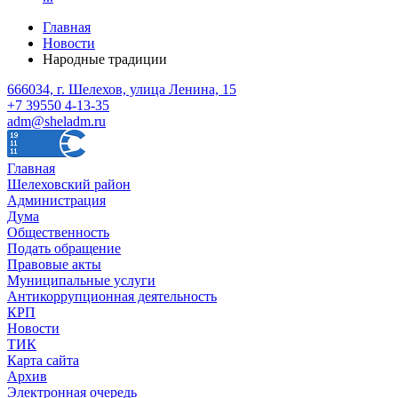
Главная
Новости
Народные традиции
666034, г. Шелехов, улица Ленина, 15
+7 39550 4-13-35
adm@sheladm.ru
Главная
Шелеховский район
Администрация
Дума
Общественность
Подать обращение
Правовые акты
Муниципальные услуги
Антикоррупционная деятельность
КРП
Новости
ТИК
Карта сайта
Архив
Электронная очередь