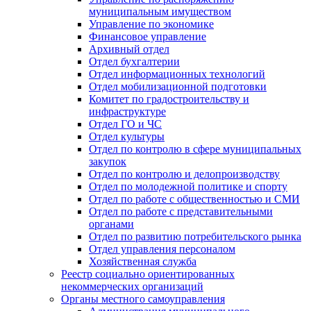
муниципальным имуществом
Управление по экономике
Финансовое управление
Архивный отдел
Отдел бухгалтерии
Отдел информационных технологий
Отдел мобилизационной подготовки
Комитет по градостроительству и
инфраструктуре
Отдел ГО и ЧС
Отдел культуры
Отдел по контролю в сфере муниципальных
закупок
Отдел по контролю и делопроизводству
Отдел по молодежной политике и спорту
Отдел по работе с общественностью и СМИ
Отдел по работе с представительными
органами
Отдел по развитию потребительского рынка
Отдел управления персоналом
Хозяйственная служба
Реестр социально ориентированных
некоммерческих организаций
Органы местного самоуправления