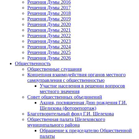
Решения Думы 2016
Решения Думы 2017
Решения Думы 2018
Решения Думы 2019
Решения Думы 2020
Решения Думы 2021
Решения Думы 2022
Решения Думы 2023
Решения Думы 2024
Решения Думы 2025
Решения Думы 2026
Общественность
Общественные слушания
Концепция взаимодействия органов местного
самоуправления с общественностью
Участие населения в решении вопросов
местного значения
Совет общественных объединений
Акция, посвященная Дню рождения Г.И.
Шелихова (фоторепортаж)
Благотворительный фонд Г.И. Шелехова
Общественная палата Шелеховского
муниципального района
Обращение к председателю Общественной
палаты