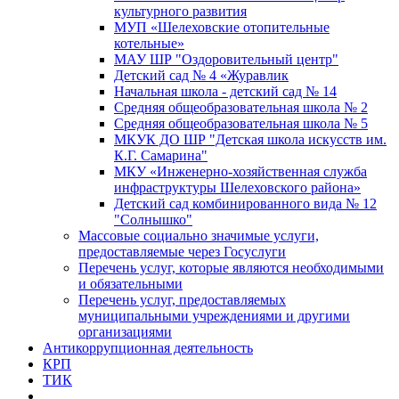
культурного развития
МУП «Шелеховские отопительные
котельные»
МАУ ШР "Оздоровительный центр"
Детский сад № 4 «Журавлик
Начальная школа - детский сад № 14
Средняя общеобразовательная школа № 2
Средняя общеобразовательная школа № 5
МКУК ДО ШР "Детская школа искусств им.
К.Г. Самарина"
МКУ «Инженерно-хозяйственная служба
инфраструктуры Шелеховского района»
Детский сад комбинированного вида № 12
"Солнышко"
Массовые социально значимые услуги,
предоставляемые через Госуслуги
Перечень услуг, которые являются необходимыми
и обязательными
Перечень услуг, предоставляемых
муниципальными учреждениями и другими
организациями
Антикоррупционная деятельность
КРП
ТИК
...