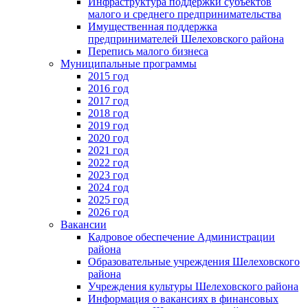
Инфраструктура поддержки субъектов
малого и среднего предпринимательства
Имущественная поддержка
предпринимателей Шелеховского района
Перепись малого бизнеса
Муниципальные программы
2015 год
2016 год
2017 год
2018 год
2019 год
2020 год
2021 год
2022 год
2023 год
2024 год
2025 год
2026 год
Вакансии
Кадровое обеспечение Администрации
района
Образовательные учреждения Шелеховского
района
Учреждения культуры Шелеховского района
Информация о вакансиях в финансовых