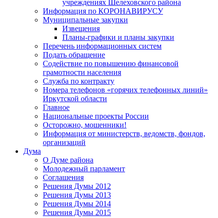
учреждениях Шелеховского района
Информация по КОРОНАВИРУСУ
Муниципальные закупки
Извещения
Планы-графики и планы закупки
Перечень информационных систем
Подать обращение
Содействие по повышению финансовой
грамотности населения
Служба по контракту
Номера телефонов «горячих телефонных линий»
Иркутской области
Главное
Национальные проекты России
Осторожно, мошенники!
Информация от министерств, ведомств, фондов,
организаций
Дума
О Думе района
Молодежный парламент
Соглашения
Решения Думы 2012
Решения Думы 2013
Решения Думы 2014
Решения Думы 2015