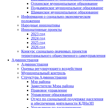
Олхинское муниципальное образование
Подкаменское муниципальное образование
Шаманское муниципальное образование
Информация о социально-экономическом
положении
Народные инициативы
Инициативные проекты
2023 год
2024 год
2025 год
2026 год
Конкурс социально-значимых проектов
территориального общественного самоуправления
Администрация
Администрация
Оценка регулирующего воздействия
Муниципальный контроль
Структура Администрации
Мэр района
Заместители Мэра района
Правовое управление
Управление образования
Отдел по социальной поддержке населения
и обеспечения деятельности КДНиЗП
Управление по распоряжению