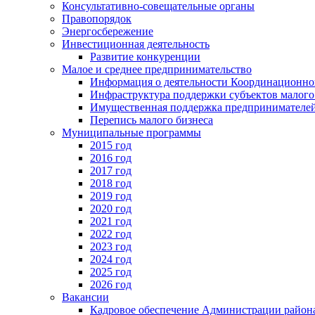
Консультативно-совещательные органы
Правопорядок
Энергосбережение
Инвестиционная деятельность
Развитие конкуренции
Малое и среднее предпринимательство
Информация о деятельности Координационног
Инфраструктура поддержки субъектов малого
Имущественная поддержка предпринимателей
Перепись малого бизнеса
Муниципальные программы
2015 год
2016 год
2017 год
2018 год
2019 год
2020 год
2021 год
2022 год
2023 год
2024 год
2025 год
2026 год
Вакансии
Кадровое обеспечение Администрации район