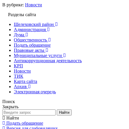
В рубрике:
Новости
Разделы сайта
Шелеховский район
Администрация
Дума
Общественность
Подать обращение
Правовые акты
Муниципальные услуги
Антикоррупционная деятельность
КРП
Новости
ТИК
Карта сайта
Архив
Электронная очередь
Поиск
Закрыть
Найти
Найти
Подать обращение
Версия для слабовидящих