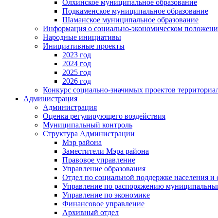
Олхинское муниципальное образование
Подкаменское муниципальное образование
Шаманское муниципальное образование
Информация о социально-экономическом положен
Народные инициативы
Инициативные проекты
2023 год
2024 год
2025 год
2026 год
Конкурс социально-значимых проектов территориа
Администрация
Администрация
Оценка регулирующего воздействия
Муниципальный контроль
Структура Администрации
Мэр района
Заместители Мэра района
Правовое управление
Управление образования
Отдел по социальной поддержке населения и
Управление по распоряжению муниципальны
Управление по экономике
Финансовое управление
Архивный отдел