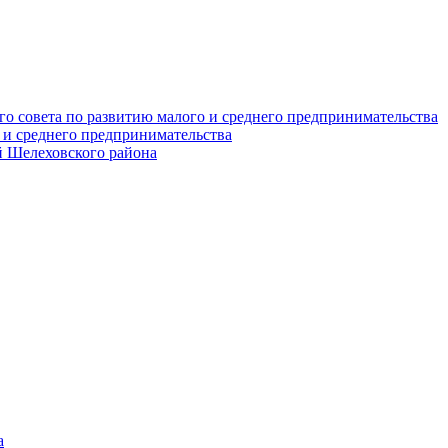
о совета по развитию малого и среднего предпринимательства
 и среднего предпринимательства
 Шелеховского района
а