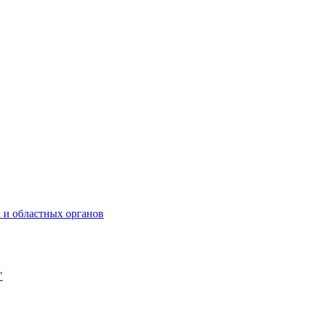
 и областных органов
"