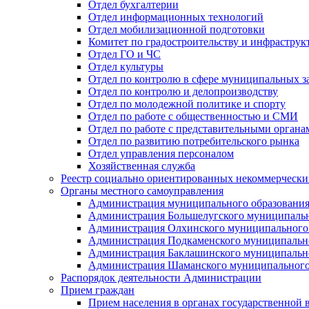
Отдел бухгалтерии
Отдел информационных технологий
Отдел мобилизационной подготовки
Комитет по градостроительству и инфраструк
Отдел ГО и ЧС
Отдел культуры
Отдел по контролю в сфере муниципальных з
Отдел по контролю и делопроизводству
Отдел по молодежной политике и спорту
Отдел по работе с общественностью и СМИ
Отдел по работе с представительными органа
Отдел по развитию потребительского рынка
Отдел управления персоналом
Хозяйственная служба
Реестр социально ориентированных некоммерчески
Органы местного самоуправления
Администрация муниципального образования
Администрация Большелугского муниципальн
Администрация Олхинского муниципального 
Администрация Подкаменского муниципально
Администрация Баклашинского муниципально
Администрация Шаманского муниципального
Распорядок деятельности Администрации
Прием граждан
Прием населения в органах государственной 