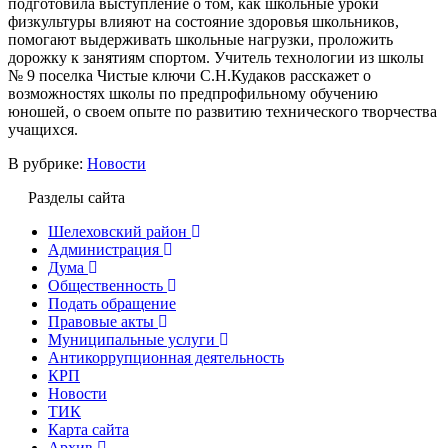
подготовила выступление о том, как школьные уроки
физкультуры влияют на состояние здоровья школьников,
помогают выдерживать школьные нагрузки, проложить
дорожку к занятиям спортом. Учитель технологии из школы
№ 9 поселка Чистые ключи С.Н.Кудаков расскажет о
возможностях школы по предпрофильному обучению
юношей, о своем опыте по развитию технического творчества
учащихся.
В рубрике:
Новости
Разделы сайта
Шелеховский район
Администрация
Дума
Общественность
Подать обращение
Правовые акты
Муниципальные услуги
Антикоррупционная деятельность
КРП
Новости
ТИК
Карта сайта
Архив