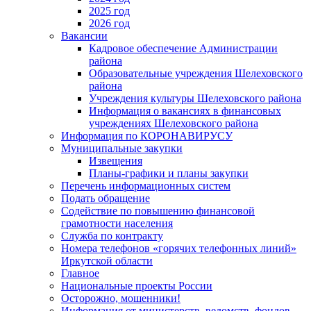
2025 год
2026 год
Вакансии
Кадровое обеспечение Администрации
района
Образовательные учреждения Шелеховского
района
Учреждения культуры Шелеховского района
Информация о вакансиях в финансовых
учреждениях Шелеховского района
Информация по КОРОНАВИРУСУ
Муниципальные закупки
Извещения
Планы-графики и планы закупки
Перечень информационных систем
Подать обращение
Содействие по повышению финансовой
грамотности населения
Служба по контракту
Номера телефонов «горячих телефонных линий»
Иркутской области
Главное
Национальные проекты России
Осторожно, мошенники!
Информация от министерств, ведомств, фондов,