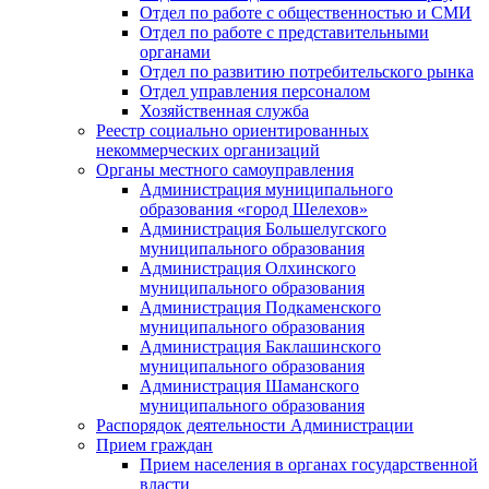
Отдел по работе с общественностью и СМИ
Отдел по работе с представительными
органами
Отдел по развитию потребительского рынка
Отдел управления персоналом
Хозяйственная служба
Реестр социально ориентированных
некоммерческих организаций
Органы местного самоуправления
Администрация муниципального
образования «город Шелехов»
Администрация Большелугского
муниципального образования
Администрация Олхинского
муниципального образования
Администрация Подкаменского
муниципального образования
Администрация Баклашинского
муниципального образования
Администрация Шаманского
муниципального образования
Распорядок деятельности Администрации
Прием граждан
Прием населения в органах государственной
власти