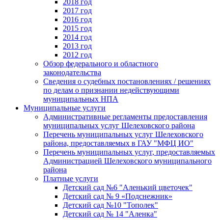
2018 год
2017 год
2016 год
2015 год
2014 год
2013 год
2012 год
Обзор федерального и областного
законодательства
Сведения о судебных постановлениях / решениях
по делам о признании недействующими
муниципальных НПА
Муниципальные услуги
Административные регламенты предоставления
муниципальных услуг Шелеховского района
Перечень муниципальных услуг Шелеховского
района, предоставляемых в ГАУ "МФЦ ИО"
Перечень муниципальных услуг, предоставляемых
Администрацией Шелеховского муниципального
района
Платные услуги
Детский сад №6 "Аленький цветочек"
Детский сад № 9 «Подснежник»
Детский сад №10 "Тополек"
Детский сад № 14 "Аленка"