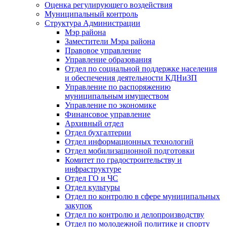
Оценка регулирующего воздействия
Муниципальный контроль
Структура Администрации
Мэр района
Заместители Мэра района
Правовое управление
Управление образования
Отдел по социальной поддержке населения
и обеспечения деятельности КДНиЗП
Управление по распоряжению
муниципальным имуществом
Управление по экономике
Финансовое управление
Архивный отдел
Отдел бухгалтерии
Отдел информационных технологий
Отдел мобилизационной подготовки
Комитет по градостроительству и
инфраструктуре
Отдел ГО и ЧС
Отдел культуры
Отдел по контролю в сфере муниципальных
закупок
Отдел по контролю и делопроизводству
Отдел по молодежной политике и спорту