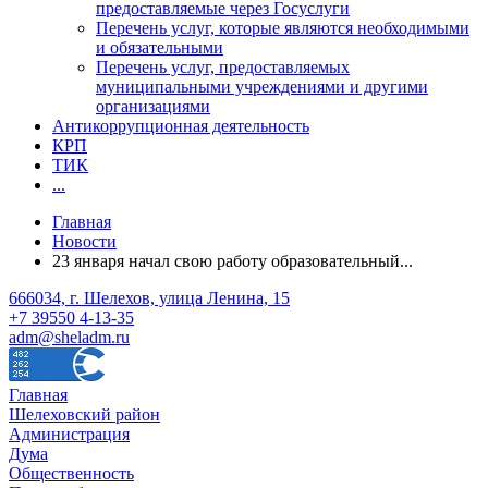
предоставляемые через Госуслуги
Перечень услуг, которые являются необходимыми
и обязательными
Перечень услуг, предоставляемых
муниципальными учреждениями и другими
организациями
Антикоррупционная деятельность
КРП
ТИК
...
Главная
Новости
23 января начал свою работу образовательный...
666034, г. Шелехов, улица Ленина, 15
+7 39550 4-13-35
adm@sheladm.ru
Главная
Шелеховский район
Администрация
Дума
Общественность