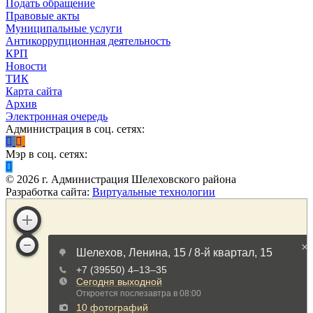
Подать обращение
Правовые акты
Муниципальные услуги
Антикоррупционная деятельность
КРП
Новости
ТИК
Карта сайта
Архив
Электронная очередь
Администрация в соц. сетях:
Мэр в соц. сетях:
©
2026
г. Администрация Шелеховского района
Разработка сайта:
Виртуальные технологии