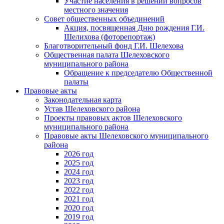
Участие населения в решении вопросов
местного значения
Совет общественных объединений
Акция, посвященная Дню рождения Г.И.
Шелихова (фоторепортаж)
Благотворительный фонд Г.И. Шелехова
Общественная палата Шелеховского
муниципального района
Обращение к председателю Общественной
палаты
Правовые акты
Законодательная карта
Устав Шелеховского района
Проекты правовых актов Шелеховского
муниципального района
Правовые акты Шелеховского муниципального
района
2026 год
2025 год
2024 год
2023 год
2022 год
2021 год
2020 год
2019 год