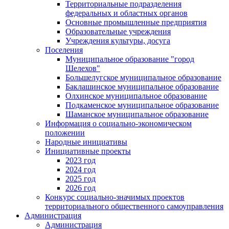
Территориальные подразделения
федеральных и областных органов
Основные промышленные предприятия
Образовательные учреждения
Учреждения культуры, досуга
Поселения
Муниципальное образование "город
Шелехов"
Большелугское муниципальное образование
Баклашинское муниципальное образование
Олхинское муниципальное образование
Подкаменское муниципальное образование
Шаманское муниципальное образование
Информация о социально-экономическом
положении
Народные инициативы
Инициативные проекты
2023 год
2024 год
2025 год
2026 год
Конкурс социально-значимых проектов
территориального общественного самоуправления
Администрация
Администрация