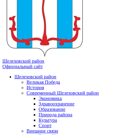
Шелеховский район
Официальный сайт
Шелеховский район
Великая Победа
История
Современный Шелеховский район
Экономика
Здравоохранение
Образование
Природа района
Культура
Спорт
Внешние связи