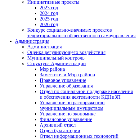
Инициативные проекты
2023 год
2024 год
2025 год
2026 год
Конкурс социально-значимых проектов
территориального общественного самоуправления
Администрация
Администрация
Оценка регулирующего воздействия
Муниципальный контроль
Структура Администрации
Мэр района
Заместители Мэра района
Правовое управление
Управление образования
Отдел по социальной поддержке населения
и обеспечения деятельности КДНиЗП
Управление по распоряжению
муниципальным имуществом
Управление по экономике
Финансовое управление
Архивный отдел
Отдел бухгалтерии
Отдел информационных технологий