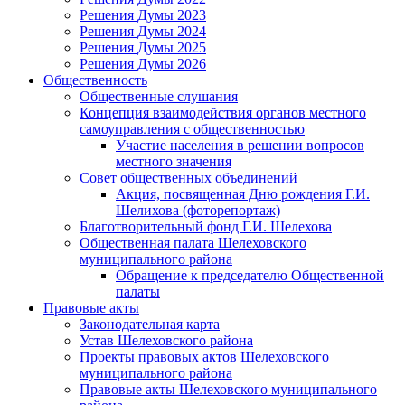
Решения Думы 2023
Решения Думы 2024
Решения Думы 2025
Решения Думы 2026
Общественность
Общественные слушания
Концепция взаимодействия органов местного
самоуправления с общественностью
Участие населения в решении вопросов
местного значения
Совет общественных объединений
Акция, посвященная Дню рождения Г.И.
Шелихова (фоторепортаж)
Благотворительный фонд Г.И. Шелехова
Общественная палата Шелеховского
муниципального района
Обращение к председателю Общественной
палаты
Правовые акты
Законодательная карта
Устав Шелеховского района
Проекты правовых актов Шелеховского
муниципального района
Правовые акты Шелеховского муниципального