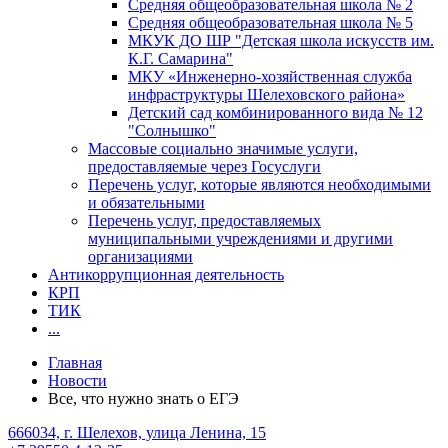
Средняя общеобразовательная школа № 2
Средняя общеобразовательная школа № 5
МКУК ДО ШР "Детская школа искусств им.
К.Г. Самарина"
МКУ «Инженерно-хозяйственная служба
инфраструктуры Шелеховского района»
Детский сад комбинированного вида № 12
"Солнышко"
Массовые социально значимые услуги,
предоставляемые через Госуслуги
Перечень услуг, которые являются необходимыми
и обязательными
Перечень услуг, предоставляемых
муниципальными учреждениями и другими
организациями
Антикоррупционная деятельность
КРП
ТИК
...
Главная
Новости
Все, что нужно знать о ЕГЭ
666034, г. Шелехов, улица Ленина, 15