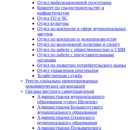
Отдел мобилизационной подготовки
Комитет по градостроительству и
инфраструктуре
Отдел ГО и ЧС
Отдел культуры
Отдел по контролю в сфере муниципальных
закупок
Отдел по контролю и делопроизводству
Отдел по молодежной политике и спорту
Отдел по работе с общественностью и СМИ
Отдел по работе с представительными
органами
Отдел по развитию потребительского рынка
Отдел управления персоналом
Хозяйственная служба
Реестр социально ориентированных
некоммерческих организаций
Органы местного самоуправления
Администрация муниципального
образования «город Шелехов»
Администрация Большелугского
муниципального образования
Администрация Олхинского
муниципального образования
Администрация Подкаменского