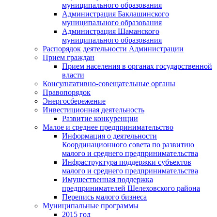
муниципального образования
Администрация Баклашинского
муниципального образования
Администрация Шаманского
муниципального образования
Распорядок деятельности Администрации
Прием граждан
Прием населения в органах государственной
власти
Консультативно-совещательные органы
Правопорядок
Энергосбережение
Инвестиционная деятельность
Развитие конкуренции
Малое и среднее предпринимательство
Информация о деятельности
Координационного совета по развитию
малого и среднего предпринимательства
Инфраструктура поддержки субъектов
малого и среднего предпринимательства
Имущественная поддержка
предпринимателей Шелеховского района
Перепись малого бизнеса
Муниципальные программы
2015 год