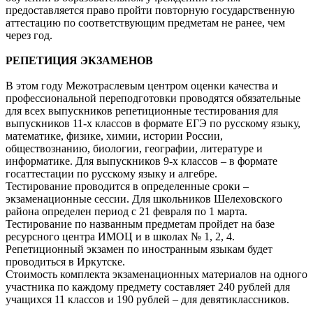
предоставляется право пройти повторную государственную
аттестацию по соответствующим предметам не ранее, чем
через год.
РЕПЕТИЦИЯ ЭКЗАМЕНОВ
В этом году Межотраслевым центром оценки качества и
профессиональной переподготовки проводятся обязательные
для всех выпускников репетиционные тестирования для
выпускников 11-х классов в формате ЕГЭ по русскому языку,
математике, физике, химии, истории России,
обществознанию, биологии, географии, литературе и
информатике. Для выпускников 9-х классов – в формате
госаттестации по русскому языку и алгебре.
Тестирование проводится в определенные сроки –
экзаменационные сессии. Для школьников Шелеховского
района определен период с 21 февраля по 1 марта.
Тестирование по названным предметам пройдет на базе
ресурсного центра ИМОЦ и в школах № 1, 2, 4.
Репетиционный экзамен по иностранным языкам будет
проводиться в Иркутске.
Стоимость комплекта экзаменационных материалов на одного
участника по каждому предмету составляет 240 рублей для
учащихся 11 классов и 190 рублей – для девятиклассников.