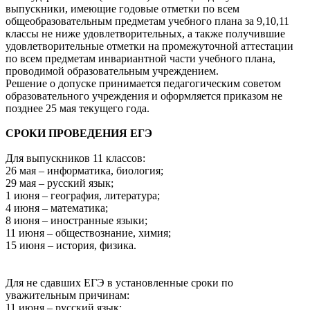
выпускники, имеющие годовые отметки по всем
общеобразовательным предметам учебного плана за 9,10,11
классы не ниже удовлетворительных, а также получившие
удовлетворительные отметки на промежуточной аттестации
по всем предметам инвариантной части учебного плана,
проводимой образовательным учреждением.
Решение о допуске принимается педагогическим советом
образовательного учреждения и оформляется приказом не
позднее 25 мая текущего года.
СРОКИ ПРОВЕДЕНИЯ ЕГЭ
Для выпускников 11 классов:
26 мая – информатика, биология;
29 мая – русский язык;
1 июня – география, литература;
4 июня – математика;
8 июня – иностранные языки;
11 июня – обществознание, химия;
15 июня – история, физика.
Для не сдавших ЕГЭ в установленные сроки по
уважительным причинам:
11 июня – русский язык;