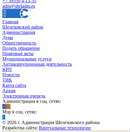
+7 39550 4-13-35
adm@sheladm.ru
Главная
Шелеховский район
Администрация
Дума
Общественность
Подать обращение
Правовые акты
Муниципальные услуги
Антикоррупционная деятельность
КРП
Новости
ТИК
Карта сайта
Архив
Электронная очередь
Администрация в соц. сетях:
Мэр в соц. сетях:
©
2026
г. Администрация Шелеховского района
Разработка сайта:
Виртуальные технологии