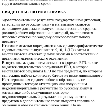
году в дополнительные сроки.
СВИДЕТЕЛЬСТВО ИЛИ СПРАВКА
Удовлетворительные результаты государственной (итоговой)
аттестации по русскому языку и математике являются
основанием для выдачи выпускникам аттестата о среднем
(полном) общем образовании, в который, выставляются
итоговые отметки по каждому общеобразовательному
предмету.
Итоговые отметки определяются как среднее арифметическое
годовых отметок выпускника за 9,10,11 (12) классы и
выставляются в аттестат целыми числами в соответствии с
правилами математического округления.
Выпускникам, сдававшим экзамены в формате ЕГЭ, также
выдается свидетельство о результатах ЕГЭ, в которое
выставляются результаты ЕГЭ по тем предметам, по которым
выпускник набрал количество баллов не ниже минимального.
Не завершившим среднего общего образования, не
прошедшим итоговую аттестацию или получившим
неудовлетворительные результаты по русскому языку и
математике, либо получившим повторно
неудовлетворительный результат по одному из этих
предметов в дополнительные сроки выдается справка об
обучении в образовательном учреждении. Но им