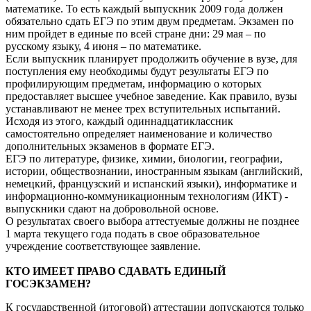
математике. То есть каждый выпускник 2009 года должен
обязательно сдать ЕГЭ по этим двум предметам. Экзамен по
ним пройдет в единые по всей стране дни: 29 мая – по
русскому языку, 4 июня – по математике.
Если выпускник планирует продолжить обучение в вузе, для
поступления ему необходимы будут результаты ЕГЭ по
профилирующим предметам, информацию о которых
предоставляет высшее учебное заведение. Как правило, вузы
устанавливают не менее трех вступительных испытаний.
Исходя из этого, каждый одиннадцатиклассник
самостоятельно определяет наименование и количество
дополнительных экзаменов в формате ЕГЭ.
ЕГЭ по литературе, физике, химии, биологии, географии,
истории, обществознании, иностранным языкам (английский,
немецкий, французский и испанский языки), информатике и
информационно-коммуникационным технологиям (ИКТ) -
выпускники сдают на добровольной основе.
О результатах своего выбора аттестуемые должны не позднее
1 марта текущего года подать в свое образовательное
учреждение соответствующее заявление.
КТО ИМЕЕТ ПРАВО СДАВАТЬ ЕДИНЫЙ
ГОСЭКЗАМЕН?
К государственной (итоговой) аттестации допускаются только