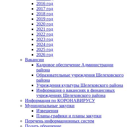
2016 год
2017 год
2018 год
2019 год
2020 год
2021 год
2022 год
2023 год
2024 год
2025 год
2026 год
Вакансии
Кадровое обеспечение Администрации
района
Образовательные учреждения Шелеховского
района
Учреждения культуры Шелеховского района
Информация о вакансиях в финансовых
учреждениях Шелеховского района
Информация по КОРОНАВИРУСУ
Муниципальные закупки
Извещения
Планы-графики и планы закупки
Перечень информационных систем
Подать обращение