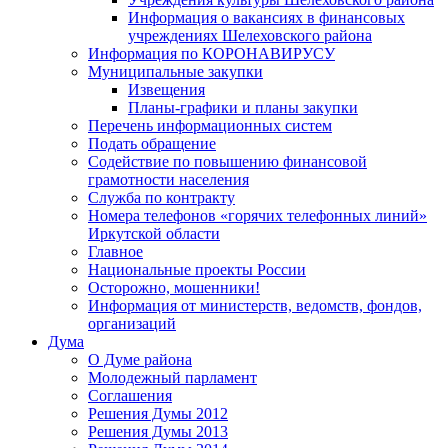
Информация о вакансиях в финансовых
учреждениях Шелеховского района
Информация по КОРОНАВИРУСУ
Муниципальные закупки
Извещения
Планы-графики и планы закупки
Перечень информационных систем
Подать обращение
Содействие по повышению финансовой
грамотности населения
Служба по контракту
Номера телефонов «горячих телефонных линий»
Иркутской области
Главное
Национальные проекты России
Осторожно, мошенники!
Информация от министерств, ведомств, фондов,
организаций
Дума
О Думе района
Молодежный парламент
Соглашения
Решения Думы 2012
Решения Думы 2013