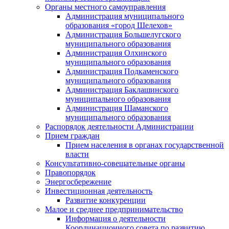
Органы местного самоуправления
Администрация муниципального
образования «город Шелехов»
Администрация Большелугского
муниципального образования
Администрация Олхинского
муниципального образования
Администрация Подкаменского
муниципального образования
Администрация Баклашинского
муниципального образования
Администрация Шаманского
муниципального образования
Распорядок деятельности Администрации
Прием граждан
Прием населения в органах государственной
власти
Консультативно-совещательные органы
Правопорядок
Энергосбережение
Инвестиционная деятельность
Развитие конкуренции
Малое и среднее предпринимательство
Информация о деятельности
Координационного совета по развитию