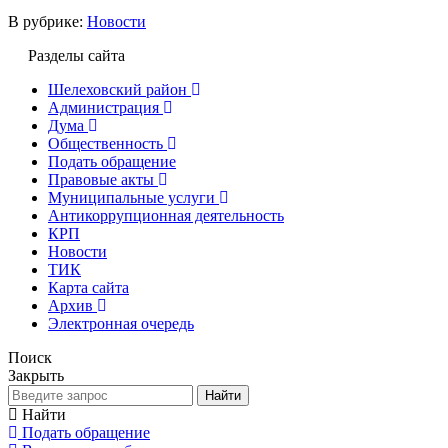
В рубрике:
Новости
Разделы сайта
Шелеховский район
Администрация
Дума
Общественность
Подать обращение
Правовые акты
Муниципальные услуги
Антикоррупционная деятельность
КРП
Новости
ТИК
Карта сайта
Архив
Электронная очередь
Поиск
Закрыть
Найти
Найти
Подать обращение