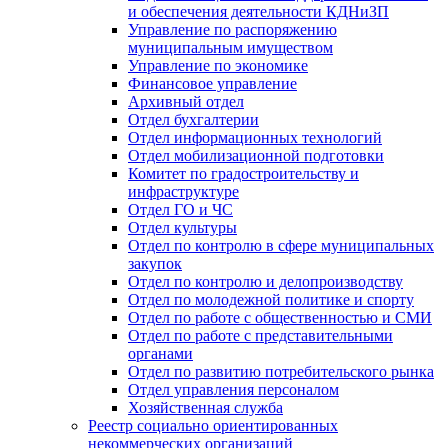
и обеспечения деятельности КДНиЗП
Управление по распоряжению
муниципальным имуществом
Управление по экономике
Финансовое управление
Архивный отдел
Отдел бухгалтерии
Отдел информационных технологий
Отдел мобилизационной подготовки
Комитет по градостроительству и
инфраструктуре
Отдел ГО и ЧС
Отдел культуры
Отдел по контролю в сфере муниципальных
закупок
Отдел по контролю и делопроизводству
Отдел по молодежной политике и спорту
Отдел по работе с общественностью и СМИ
Отдел по работе с представительными
органами
Отдел по развитию потребительского рынка
Отдел управления персоналом
Хозяйственная служба
Реестр социально ориентированных
некоммерческих организаций