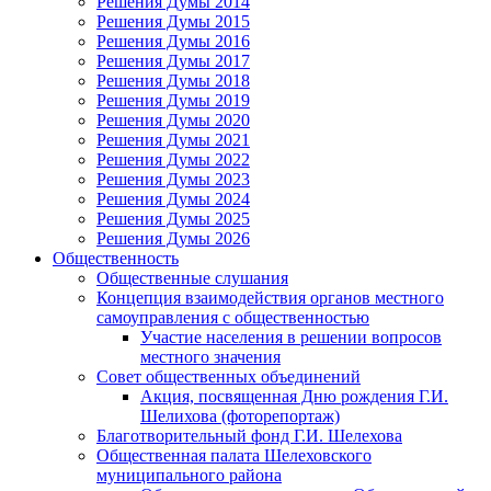
Решения Думы 2014
Решения Думы 2015
Решения Думы 2016
Решения Думы 2017
Решения Думы 2018
Решения Думы 2019
Решения Думы 2020
Решения Думы 2021
Решения Думы 2022
Решения Думы 2023
Решения Думы 2024
Решения Думы 2025
Решения Думы 2026
Общественность
Общественные слушания
Концепция взаимодействия органов местного
самоуправления с общественностью
Участие населения в решении вопросов
местного значения
Совет общественных объединений
Акция, посвященная Дню рождения Г.И.
Шелихова (фоторепортаж)
Благотворительный фонд Г.И. Шелехова
Общественная палата Шелеховского
муниципального района