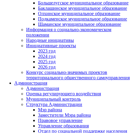
Большелугское муниципальное образование
Баклашинское муниципальное образование
Олхинское муниципальное образование
Подкаменское муниципальное образование
Шаманское муниципальное образование
Информация о социально-экономическом
положении
Народные инициативы
Инициативные проекты
2023 год
2024 год
2025 год
2026 год
Конкурс социально-значимых проектов
территориального общественного самоуправления
Администрация
Администрация
Оценка регулирующего воздействия
Муниципальный контроль
Структура Администрации
Мэр района
Заместители Мэра района
Правовое управление
Управление образования
Отдел по социальной поддержке населения