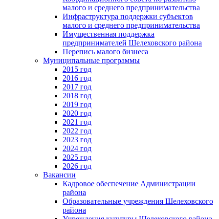
малого и среднего предпринимательства
Инфраструктура поддержки субъектов
малого и среднего предпринимательства
Имущественная поддержка
предпринимателей Шелеховского района
Перепись малого бизнеса
Муниципальные программы
2015 год
2016 год
2017 год
2018 год
2019 год
2020 год
2021 год
2022 год
2023 год
2024 год
2025 год
2026 год
Вакансии
Кадровое обеспечение Администрации
района
Образовательные учреждения Шелеховского
района
Учреждения культуры Шелеховского района